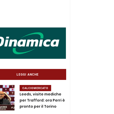
LEGGI ANCHE
CALCIOMERCATO
Leeds, visite mediche
per Trafford: ora Perri è
pronto per il Torino