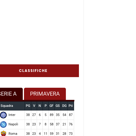
CLASSIFICHE
SERIE A
PRIMAVERA
Squadra
PG
V
N
P
GF
GS
DG
Pti
Inter
38
27
6
5
89
35
54
87
Napoli
38
23
7
8
58
37
21
76
Roma
38
23
4
11
59
31
28
73