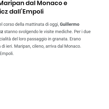
o Maripan dal Monaco e
cz dall’Empoli
el corso della mattinata di oggi,
Guillermo
cz
stanno svolgendo le visite mediche. Per i due
ficialità del loro passaggio in granata. Erano
a di ieri. Maripan, cileno, arriva dal Monaco.
’Empoli.