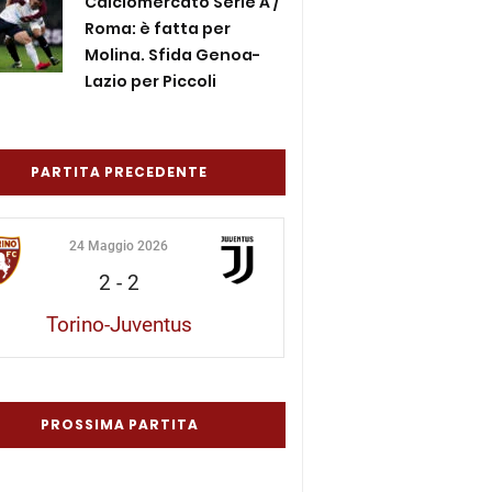
Calciomercato Serie A /
Roma: è fatta per
Molina. Sfida Genoa-
Lazio per Piccoli
PARTITA PRECEDENTE
24 Maggio 2026
2
-
2
Torino-Juventus
PROSSIMA PARTITA