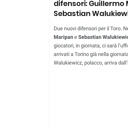
difensori: Guillerm
Sebastian Walukiewi
Due nuovi difensori per il Toro. N
Maripan
e
Sebastian Walukiewi
giocatori, in giornata, ci sarà l’uf
arrivati a Torino già nella giornat
Walukiewicz, polacco, arriva dall