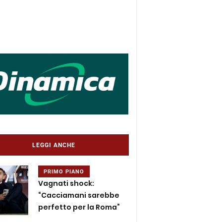
LEGGI ANCHE
PRIMO PIANO
Vagnati shock:
“Cacciamani sarebbe
perfetto per la Roma”