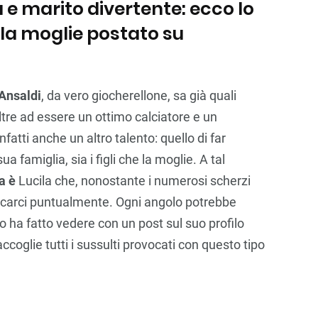
e marito divertente: ecco lo
lla moglie postato su
 Ansaldi
, da vero giocherellone, sa già quali
Oltre ad essere un ottimo calciatore e un
fatti anche un altro talento: quello di far
sua famiglia, sia i figli che la moglie. A tal
ta è
Lucila che, nonostante i numerosi scherzi
cascarci puntualmente. Ogni angolo potrebbe
o ha fatto vedere con un post sul suo profilo
accoglie tutti i sussulti provocati con questo tipo