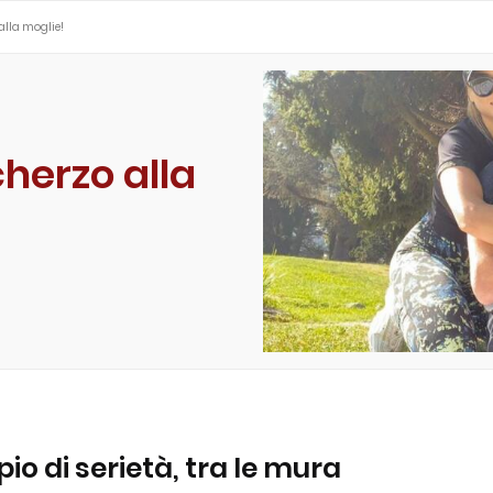
alla moglie!
cherzo alla
o di serietà, tra le mura