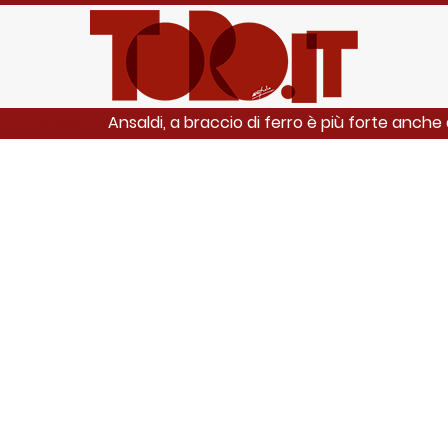
Ansaldi, a braccio di ferro è più forte anche d
LEGGI ANCHE: