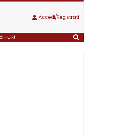
Accedi/Registrati
i Hulk!