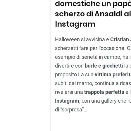
domestiche un papà 
scherzo di Ansaldi a
Instagram
Halloween si avvicina e
Cristian
scherzetti fare per l’occasione. 
esempio di serietà in campo, ha in
divertire con
burle e giochetti
la 
proposito La sua
vittima preferi
subiti dal marito, continua a ri
rivelarsi una
trappola perfetta
e l
Instagram
, con una gallery che r
di “sorpresa”…