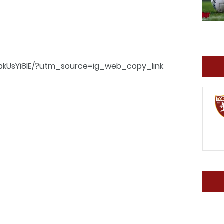
pkUsYi8IE/?utm_source=ig_web_copy_link