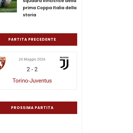
squadra vincitrice della
prima Coppa Italia della
storia
PARTITA PRECEDENTE
24 Maggio 2026
2
-
2
Torino-Juventus
PROSSIMA PARTITA