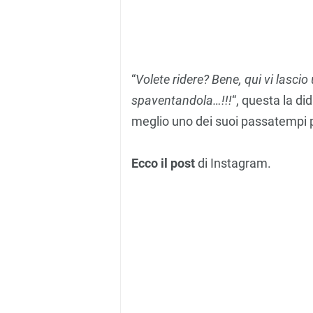
“
Volete ridere? Bene, qui vi lascio
spaventandola…!!!
“, questa la di
meglio uno dei suoi passatempi pr
Ecco il post
di Instagram.