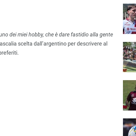
 uno dei miei hobby, che è dare fastidio alla gente
dascalia scelta dall’argentino per descrivere al
eferiti.