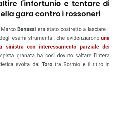
ire l’infortunio e tentare di
ella gara contro i rossoneri
o, Marco
Benassi
era stato costretto a lasciare il
a degli esami strumentali che evidenziarono
una
lia sinistra con interessamento parziale dei
mpista granata ha così dovuto saltare l’intera
tletica svolta dal
Toro
tra Bormio e il ritiro in