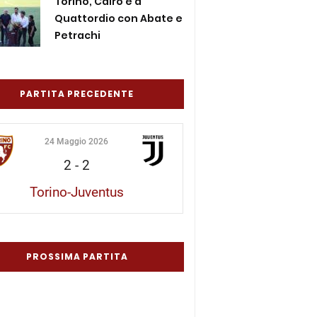
Torino, Cairo è a
Quattordio con Abate e
Petrachi
PARTITA PRECEDENTE
24 Maggio 2026
2
-
2
Torino-Juventus
PROSSIMA PARTITA