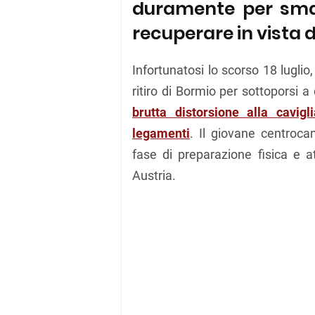
duramente per smalt
recuperare in vista d
Infortunatosi lo scorso 18 lugli
ritiro di Bormio per sottoporsi 
brutta distorsione alla cavig
legamenti
. Il giovane centroca
fase di preparazione fisica e a
Austria.