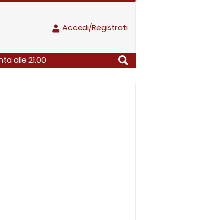
Accedi/Registrati
ta alle 21.00