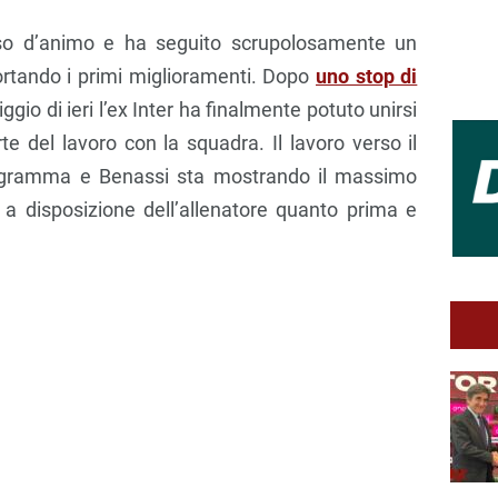
rso d’animo e ha seguito scrupolosamente un
ortando i primi miglioramenti. Dopo
uno stop di
riggio di ieri l’ex Inter ha finalmente potuto unirsi
e del lavoro con la squadra. Il lavoro verso il
gramma e Benassi sta mostrando il massimo
a disposizione dell’allenatore quanto prima e