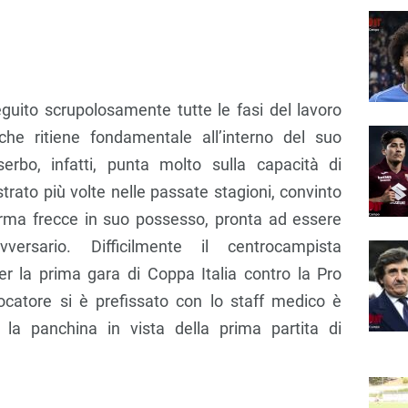
eguito scrupolosamente tutte le fasi del lavoro
 che ritiene fondamentale all’interno del suo
serbo, infatti, punta molto sulla capacità di
rato più volte nelle passate stagioni, convinto
arma frecce in suo possesso, pronta ad essere
ersario. Difficilmente il centrocampista
er la prima gara di Coppa Italia contro la Pro
giocatore si è prefissato con lo staff medico è
 la panchina in vista della prima partita di