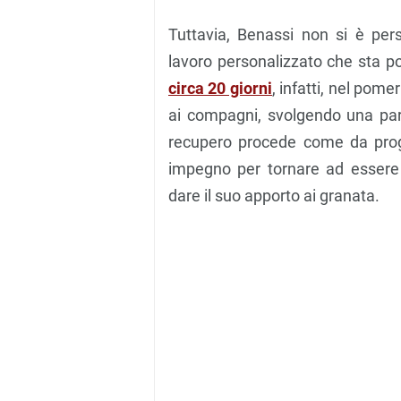
Tuttavia, Benassi non si è pe
lavoro personalizzato che sta p
circa 20 giorni
, infatti, nel pome
ai compagni, svolgendo una part
recupero procede come da pro
impegno per tornare ad essere 
dare il suo apporto ai granata.