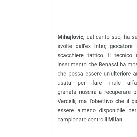
Mihajlovic
, dal canto suo, ha s
svolte dall’ex Inter, giocatore
scacchiere tattico. Il tecnico 
inserimento che Benassi ha most
che possa essere un’ulteriore 
usata per fare male all’avv
granata riuscirà a recuperare p
Vercelli, ma l’obiettivo che il 
essere almeno disponibile per
campionato contro il
Milan
.