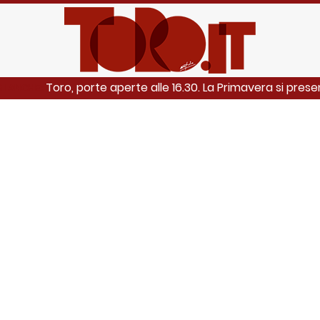
Toro, porte aperte alle 16.30. La Primavera si presen
I ANCHE: