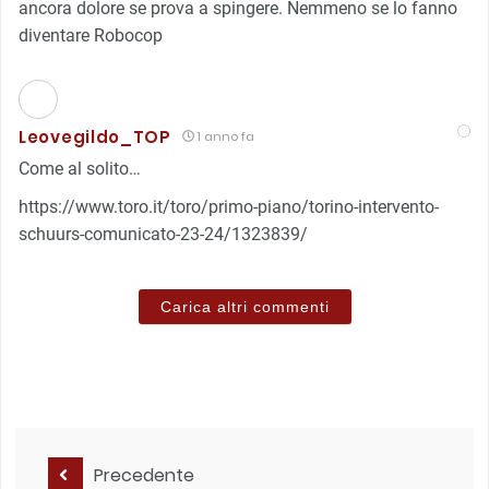
ancora dolore se prova a spingere. Nemmeno se lo fanno
diventare Robocop
Leovegildo_TOP
1 anno fa
Come al solito…
https://www.toro.it/toro/primo-piano/torino-intervento-
schuurs-comunicato-23-24/1323839/
Carica altri commenti
Precedente