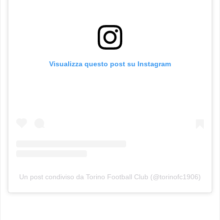
Visualizza questo post su Instagram
Un post condiviso da Torino Football Club (@torinofc1906)