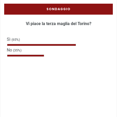
SONDAGGIO
Vi piace la terza maglia del Torino?
Sì
(65%)
No
(35%)