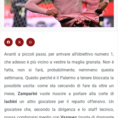
Avanti a piccoli passi, per arrivare all’obiettivo numero 1,
che adesso è più vicino a vestire la maglia granata. Non è
fatta, non si farà, probabilmente, nemmeno questa
settimana. Questo perché è il Palermo a tenere bloccata la
possibile uscita: come sta cercando di fare da oltre un
mese,
Zamparini
vuole riuscire a portare alla corte di
Iachini
un altro giocatore per il reparto offensivo. Un
giocatore che, secondo la dirigenza e lo staff tecnico,
possa combinarsi meglio con
Vazquez
(punta di diamante