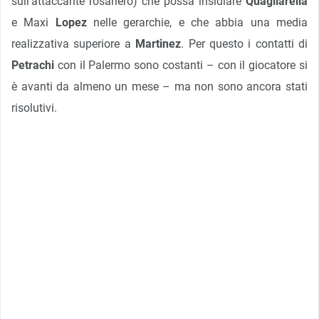
sull’attaccante rosanero) che possa insidiare
Quagliarella
e Maxi
Lopez
nelle gerarchie, e che abbia una media
realizzativa superiore a
Martinez
. Per questo i contatti di
Petrachi
con il Palermo sono costanti – con il giocatore si
è avanti da almeno un mese – ma non sono ancora stati
risolutivi.