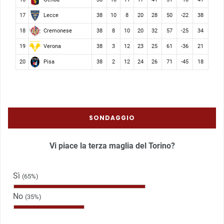
Lecce
17
38
10
8
20
28
50
-22
38
Cremonese
18
38
8
10
20
32
57
-25
34
Verona
19
38
3
12
23
25
61
-36
21
Pisa
20
38
2
12
24
26
71
-45
18
SONDAGGIO
Vi piace la terza maglia del Torino?
Sì
(65%)
No
(35%)