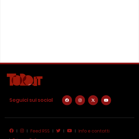
Seguici sui social
Feed RSS
Info e contatti