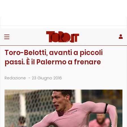
»
»
Home
Archivio
Toro-Belotti, avanti a piccoli passi. È il Palermo a frenar…
ARCHIVIO
Toro-Belotti, avanti a piccoli
passi. È il Palermo a frenare
Redazione
-
23 Giugno 2016