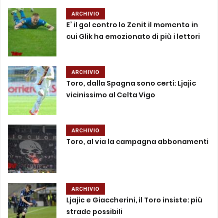
ARCHIVIO
E’ il gol contro lo Zenit il momento in
cui Glik ha emozionato di più i lettori
ARCHIVIO
Toro, dalla Spagna sono certi: Ljajic
vicinissimo al Celta Vigo
ARCHIVIO
Toro, al via la campagna abbonamenti
ARCHIVIO
Ljajic e Giaccherini, il Toro insiste: più
strade possibili