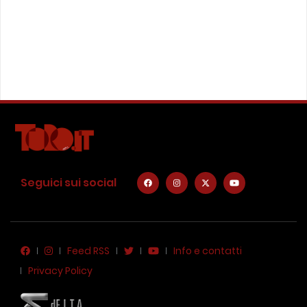
Seguici sui social
Feed RSS
Info e contatti
Privacy Policy