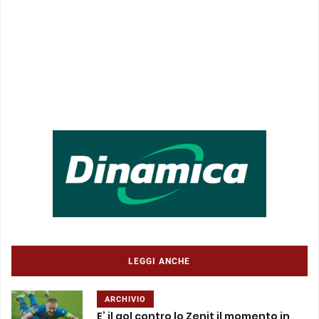
LEGGI ANCHE
ARCHIVIO
E’ il gol contro lo Zenit il momento in