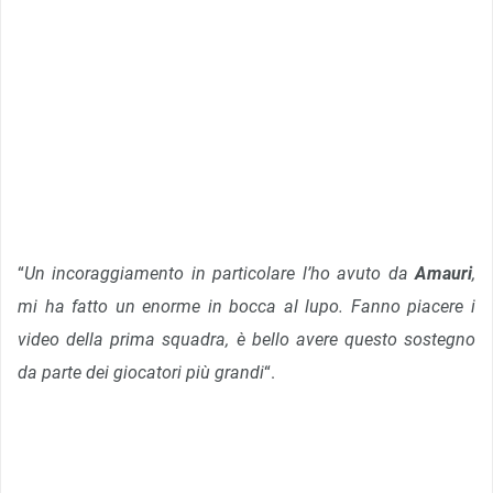
“
Un incoraggiamento in particolare l’ho avuto da
Amauri
,
mi ha fatto un enorme in bocca al lupo. Fanno piacere i
v
ideo della prima squadra, è bello avere questo sostegno
da parte dei giocatori più grandi
“.