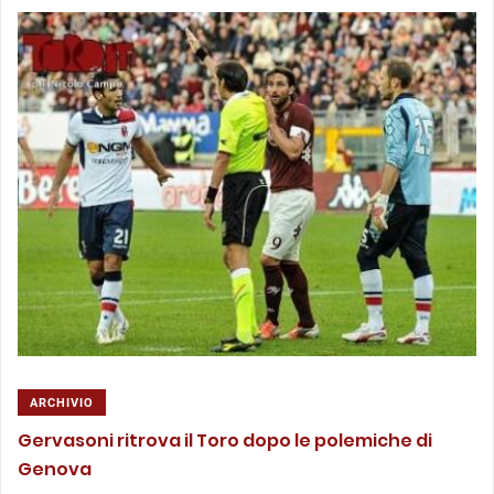
ARCHIVIO
Gervasoni ritrova il Toro dopo le polemiche di
Genova