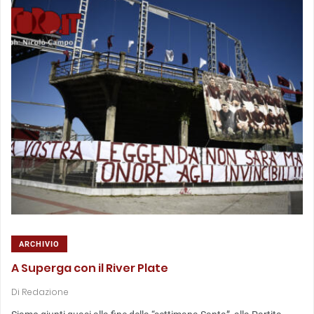
ARCHIVIO
A Superga con il River Plate
Di
Redazione