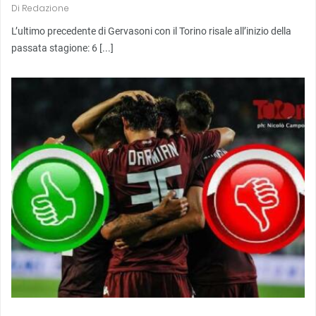
Di
Redazione
L’ultimo precedente di Gervasoni con il Torino risale all’inizio della
passata stagione: 6 [...]