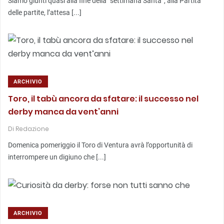
Siamo giunti quasi alla fine della “settimana Santa”, alla Partita
delle partite, l’attesa [...]
ARCHIVIO
Toro, il tabù ancora da sfatare: il successo nel
derby manca da vent’anni
Di
Redazione
Domenica pomeriggio il Toro di Ventura avrà l’opportunità di
interrompere un digiuno che [...]
ARCHIVIO