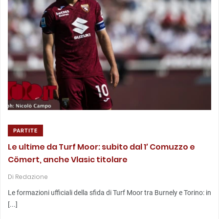
PARTITE
Le ultime da Turf Moor: subito dal 1′ Comuzzo e
Cömert, anche Vlasic titolare
Di
Redazione
Le formazioni ufficiali della sfida di Turf Moor tra Burnely e Torino: in
[...]