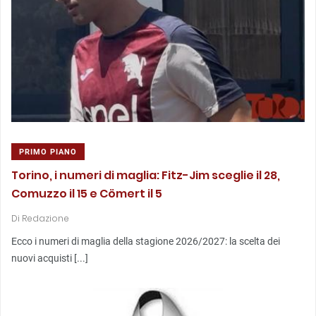
PRIMO PIANO
Torino, i numeri di maglia: Fitz-Jim sceglie il 28,
Comuzzo il 15 e Cömert il 5
Di
Redazione
Ecco i numeri di maglia della stagione 2026/2027: la scelta dei
nuovi acquisti [...]