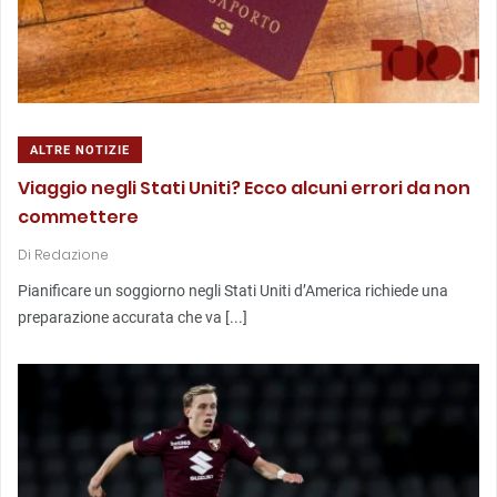
ALTRE NOTIZIE
Viaggio negli Stati Uniti? Ecco alcuni errori da non
commettere
Di
Redazione
Pianificare un soggiorno negli Stati Uniti d’America richiede una
preparazione accurata che va [...]