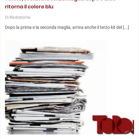
ritorna il colore blu
Di
Redazione
Dopo la prima e la seconda maglia, arriva anche il terzo kit del [...]