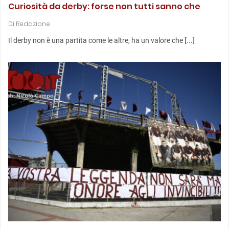
Curiosità da derby: forse non tutti sanno che
Di
Redazione
Il derby non è una partita come le altre, ha un valore che [...]