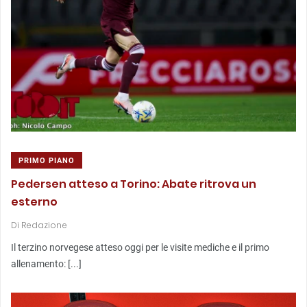
PRIMO PIANO
Pedersen atteso a Torino: Abate ritrova un
esterno
Di
Redazione
Il terzino norvegese atteso oggi per le visite mediche e il primo
allenamento: [...]