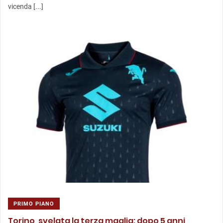
vicenda [...]
PRIMO PIANO
Torino, svelata la terza maglia: dopo 5 anni