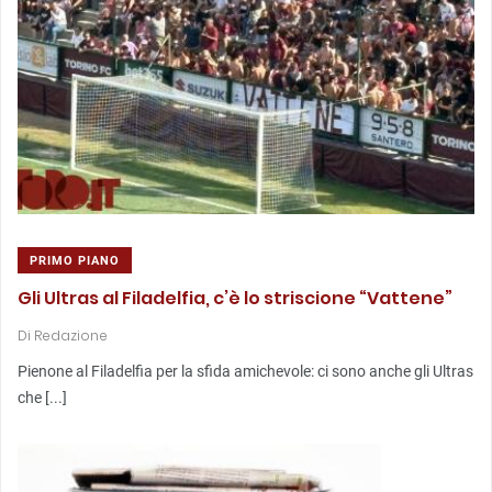
PRIMO PIANO
Gli Ultras al Filadelfia, c’è lo striscione “Vattene”
Di
Redazione
Pienone al Filadelfia per la sfida amichevole: ci sono anche gli Ultras
che [...]