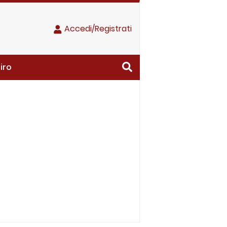
Accedi/Registrati
iro