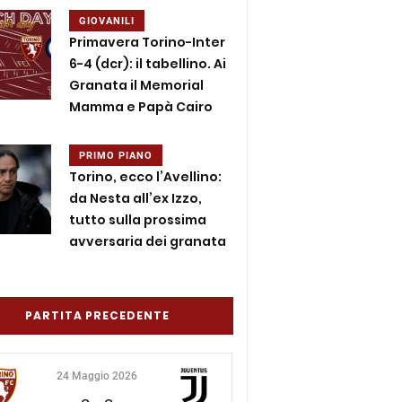
GIOVANILI
Primavera Torino-Inter
6-4 (dcr): il tabellino. Ai
Granata il Memorial
Mamma e Papà Cairo
PRIMO PIANO
Torino, ecco l’Avellino:
da Nesta all’ex Izzo,
tutto sulla prossima
avversaria dei granata
PARTITA PRECEDENTE
24 Maggio 2026