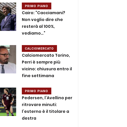
PRIMO PIANO
Cairo: “Cacciamani?
Non voglio dire che
resterà al 100%,
vediamo…”
CALCIOMERCATO
Calciomercato Torino,
Perri è sempre più
vicino: chiusura entro il
fine settimana
PRIMO PIANO
Pedersen, l’Avellino per
ritrovare minuti:
l’esterno è il titolare a
destra