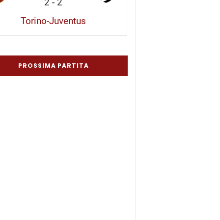
2
-
2
Torino-Juventus
PROSSIMA PARTITA