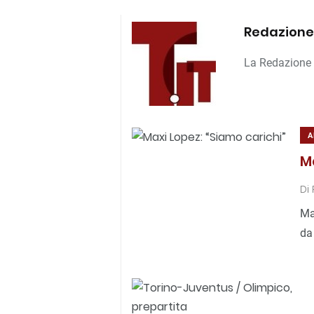
Redazione
La Redazione d
A
M
Di
Ma
da 