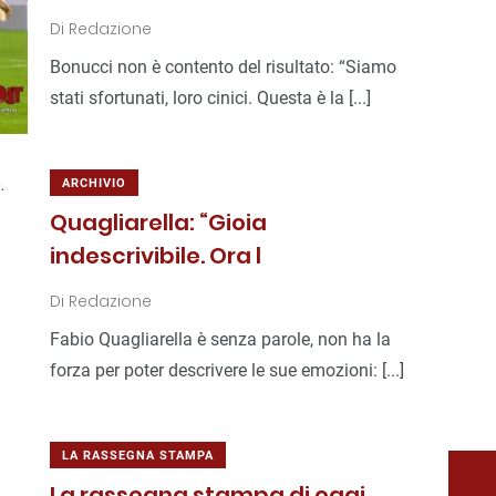
Di
Redazione
Bonucci non è contento del risultato: “Siamo
stati sfortunati, loro cinici. Questa è la [...]
ARCHIVIO
Quagliarella: “Gioia
indescrivibile. Ora l
Di
Redazione
Fabio Quagliarella è senza parole, non ha la
forza per poter descrivere le sue emozioni: [...]
LA RASSEGNA STAMPA
La rassegna stampa di oggi,