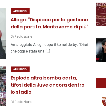
ARCHIVIO
Allegri: “Dispiace per la gestione
della partita. Meritavamo di più”
Di
Redazione
Amareggiato Allegri dopo il ko nel derby: “Direi
che oggi è stata una [...]
ARCHIVIO
Esplode altra bomba carta,
tifosi della Juve ancora dentro
lo stadio
Di
Redazione