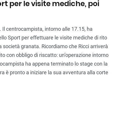
rt per le visite mediche, poi
 Il centrocampista, intorno alle 17.15, ha
llo Sport per effettuare le visite mediche di rito
la società granata. Ricordiamo che Ricci arriverà
ito con obbligo di riscatto: un’operazione intorno
entrocampista ha appena terminato lo stage con la
a è pronto a iniziare la sua avventura alla corte