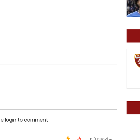
se login to comment
più nuovi