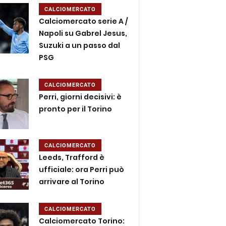
CALCIOMERCATO
Calciomercato serie A /
Napoli su Gabrel Jesus,
Suzuki a un passo dal
PSG
CALCIOMERCATO
Perri, giorni decisivi: è
pronto per il Torino
CALCIOMERCATO
Leeds, Trafford è
ufficiale: ora Perri può
arrivare al Torino
CALCIOMERCATO
Calciomercato Torino: