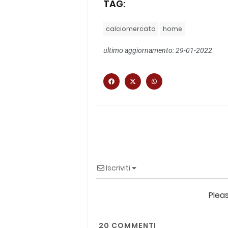
TAG:
calciomercato
home
ultimo aggiornamento: 29-01-2022
Iscriviti
Plea
20
COMMENTI