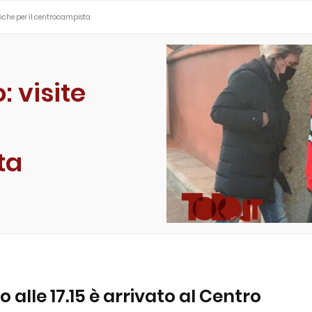
ediche per il centrocampista
: visite
ta
 alle 17.15 è arrivato al Centro