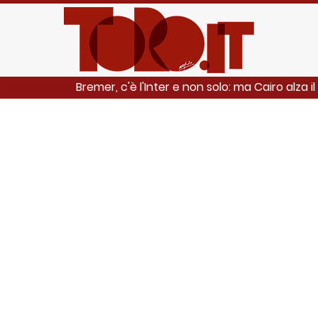
Bremer, c'è l'Inter e non solo: ma Cairo alza i
LEGGI ANCHE: