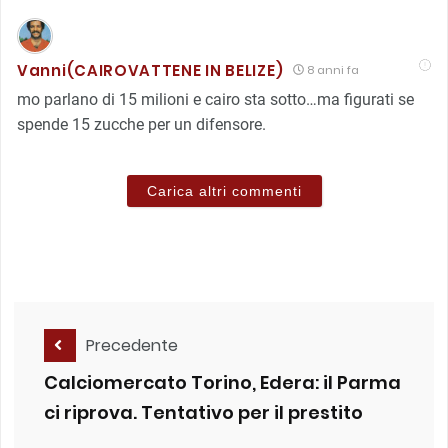
Vanni(CAIROVATTENE IN BELIZE)
8 anni fa
mo parlano di 15 milioni e cairo sta sotto…ma figurati se
spende 15 zucche per un difensore.
Carica altri commenti
Precedente
Calciomercato Torino, Edera: il Parma
ci riprova. Tentativo per il prestito