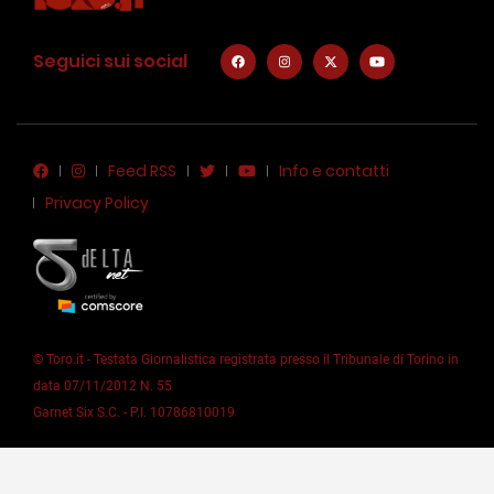
Seguici sui social
Feed RSS
Info e contatti
Privacy Policy
© Toro.it - Testata Giornalistica registrata presso il Tribunale di Torino in
data 07/11/2012 N. 55
Garnet Six S.C. - P.I. 10786810019