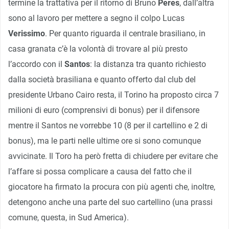
termine la trattativa per il ritorno di Bruno
Peres
, dall’altra
sono al lavoro per mettere a segno il colpo Lucas
Verissimo
. Per quanto riguarda il centrale brasiliano, in
casa granata c’è la volontà di trovare al più presto
l’accordo con il
Santos
: la distanza tra quanto richiesto
dalla società brasiliana e quanto offerto dal club del
presidente Urbano Cairo resta, il Torino ha proposto circa 7
milioni di euro (comprensivi di bonus) per il difensore
mentre il Santos ne vorrebbe 10 (8 per il cartellino e 2 di
bonus), ma le parti nelle ultime ore si sono comunque
avvicinate. Il Toro ha però fretta di chiudere per evitare che
l’affare si possa complicare a causa del fatto che il
giocatore ha firmato la procura con più agenti che, inoltre,
detengono anche una parte del suo cartellino (una prassi
comune, questa, in Sud America).