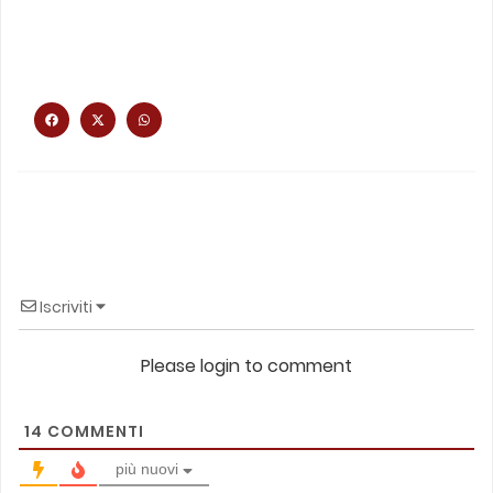
Iscriviti
Please login to comment
14
COMMENTI
più nuovi