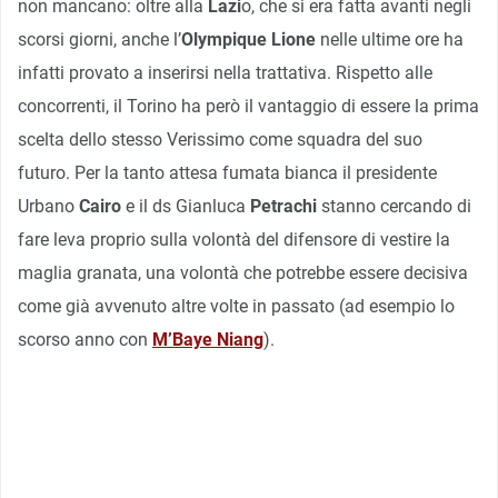
non mancano: oltre alla
Lazi
o, che si era fatta avanti negli
scorsi giorni, anche l’
Olympique Lione
nelle ultime ore ha
infatti provato a inserirsi nella trattativa. Rispetto alle
concorrenti, il Torino ha però il vantaggio di essere la prima
scelta dello stesso Verissimo come squadra del suo
futuro. Per la tanto attesa fumata bianca il presidente
Urbano
Cairo
e il ds Gianluca
Petrachi
stanno cercando di
fare leva proprio sulla volontà del difensore di vestire la
maglia granata, una volontà che potrebbe essere decisiva
come già avvenuto altre volte in passato (ad esempio lo
scorso anno con
M’Baye Niang
).