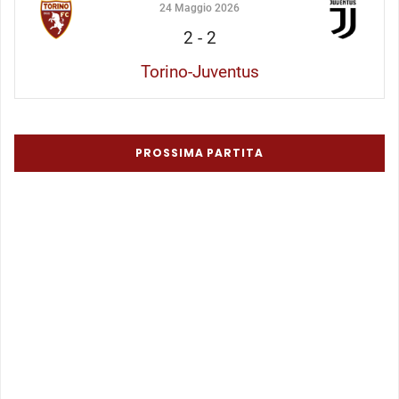
24 Maggio 2026
2
-
2
Torino-Juventus
PROSSIMA PARTITA