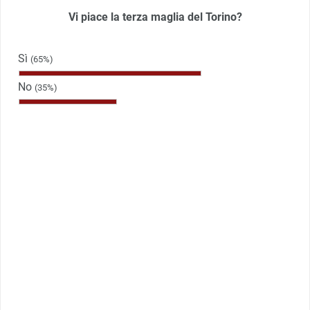
Vi piace la terza maglia del Torino?
Sì
(65%)
No
(35%)