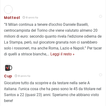
Matteo1
8 anni fa
“Il Milan continua a tenere d’occhio Daniele Baselli,
centrocampista del Torino che viene valutato almeno 20
milioni di euro: secondo quanto rivela l’edizione odierna de
La Stampa, però, sul giocatore granata non ci sarebbero
solo i rossoneri, ma anche Roma, Lazio e Napoli.” Per tacer
di quelli a strisce bianche,
…
Leggi il resto »
Cup
8 anni fa
Giocatore tutto da scoprire e da testare nella serie A
italiana: l’unica cosa che ha peso sono le 45 da titolare nel
Santos a 22 (quasi 23) anni. Speriamo che abbiano visto
bene!