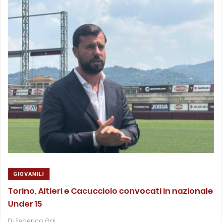
GIOVANILI
Torino, Altieri e Cacucciolo convocati in nazionale
Under 15
Di
Federico Gai