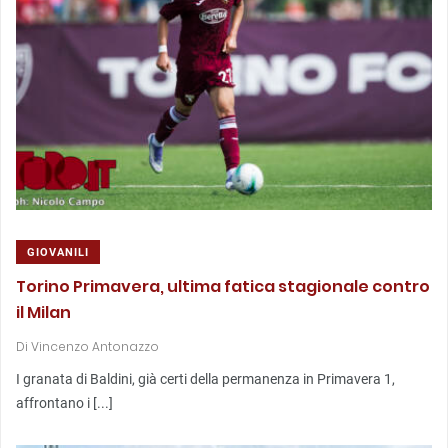
GIOVANILI
Torino Primavera, ultima fatica stagionale contro
il Milan
Di
Vincenzo Antonazzo
I granata di Baldini, già certi della permanenza in Primavera 1,
affrontano i [...]