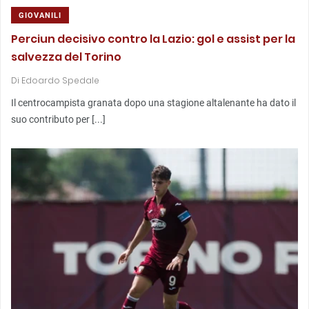
GIOVANILI
Perciun decisivo contro la Lazio: gol e assist per la
salvezza del Torino
Di
Edoardo Spedale
Il centrocampista granata dopo una stagione altalenante ha dato il
suo contributo per [...]