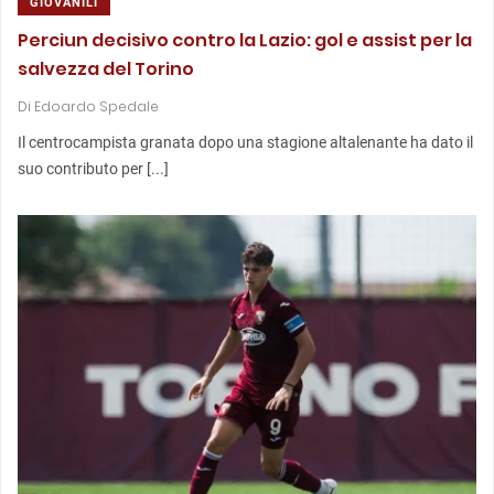
GIOVANILI
Perciun decisivo contro la Lazio: gol e assist per la
salvezza del Torino
Di
Edoardo Spedale
Il centrocampista granata dopo una stagione altalenante ha dato il
suo contributo per [...]