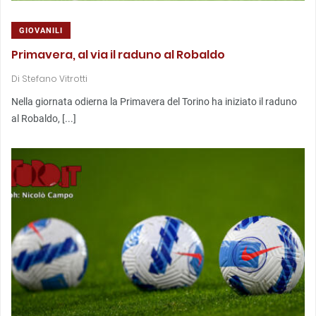
GIOVANILI
Primavera, al via il raduno al Robaldo
Di
Stefano Vitrotti
Nella giornata odierna la Primavera del Torino ha iniziato il raduno
al Robaldo, [...]