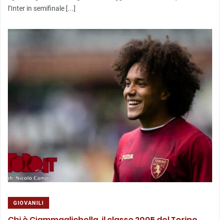
l’Inter in semifinale [...]
GIOVANILI
Chi è Ciammaglichella, il classe 2005 del Torino