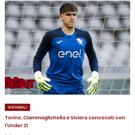
GIOVANILI
Torino, Ciammaglichella e Siviero convocati con
l’Under 21