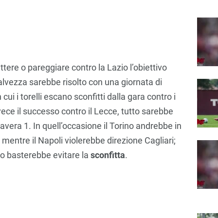
ttere o pareggiare contro la Lazio l’obiettivo
alvezza sarebbe risolto con una giornata di
n cui i torelli escano sconfitti dalla gara contro i
nvece il successo contro il Lecce, tutto sarebbe
avera 1. In quell’occasione il Torino andrebbe in
, mentre il Napoli violerebbe direzione Cagliari;
ro basterebbe evitare la
sconfitta
.