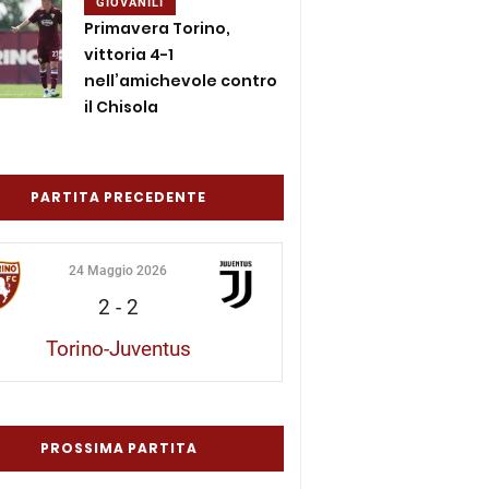
GIOVANILI
Primavera Torino,
vittoria 4-1
nell’amichevole contro
il Chisola
PARTITA PRECEDENTE
24 Maggio 2026
2
-
2
Torino-Juventus
PROSSIMA PARTITA