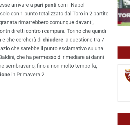
ovesse arrivare a
pari punti
con il Napoli
solo con 1 punto totalizzato dal Toro in 2 partite
) i granata rimarrebbero comunque davanti,
contri diretti contro i campani. Torino che quindi
a e che cercherà di
chiudere
la questione tra 7
a Lazio che sarebbe il punto esclamativo su una
Baldini, che ha permesso di rimediare ai danni
, che sembravano, fino a non molto tempo fa,
sione
in Primavera 2.