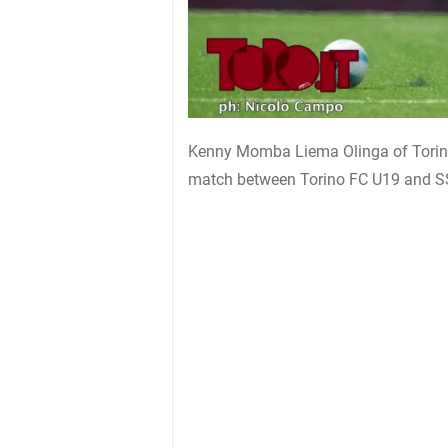
Kenny Momba Liema Olinga of Torino 
match between Torino FC U19 and S