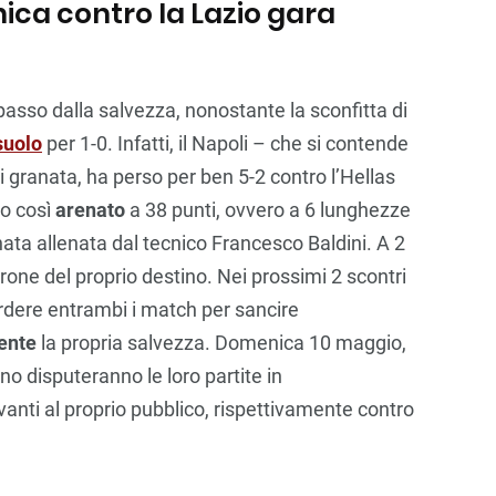
ca contro la Lazio gara
passo dalla salvezza, nonostante la sconfitta di
suolo
per 1-0. Infatti, il Napoli – che si contende
i granata, ha perso per ben 5-2 contro l’Hellas
do così
arenato
a 38 punti, ovvero a 6 lunghezze
ata allenata dal tecnico Francesco Baldini. A 2
rone del proprio destino. Nei prossimi 2 scontri
rdere entrambi i match per sancire
ente
la propria salvezza. Domenica 10 maggio,
ino disputeranno le loro partite in
ti al proprio pubblico, rispettivamente contro