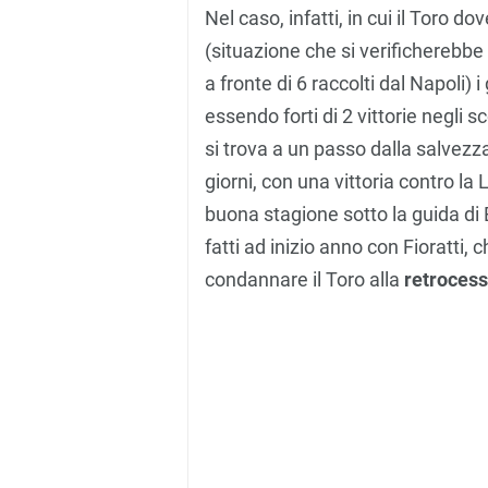
Nel caso, infatti, in cui il Toro d
(situazione che si verificherebbe 
a fronte di 6 raccolti dal Napoli
essendo forti di 2 vittorie negli s
si trova a un passo dalla salvezz
giorni, con una vittoria contro l
buona stagione sotto la guida di 
fatti ad inizio anno con Fioratti
condannare il Toro alla
retroces