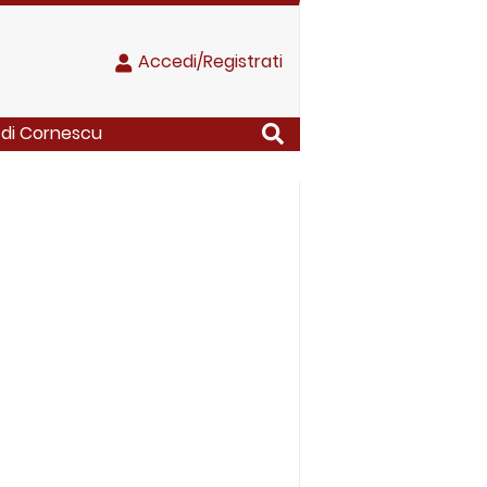
Accedi/Registrati
 di Cornescu