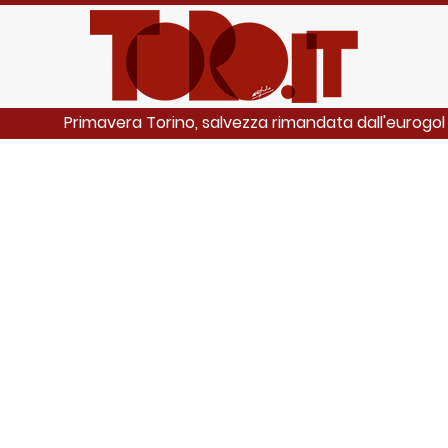
Primavera Torino, salvezza rimandata dall'eurogol
I ANCHE: