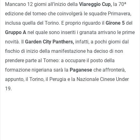
Mancano 12 giorni all’inizio della
Viareggio Cup,
la 70ª
edizione del torneo che coinvolgerà le squadre Primavera,
inclusa quella del Torino. E proprio riguardo il
Girone 5
del
Gruppo A
nel quale sono inseriti i granata arrivano le prime
novità. Il
Garden City Panthers,
infatti, a pochi giorni dal
fischio di inizio della manifestazione ha deciso di non
prendere parte al Torneo: a occupare il posto della
formazione nigeriana sarà la
Paganese
che affronterà,
appunto, il Torino, il Perugia e la Nazionale Cinese Under
19.