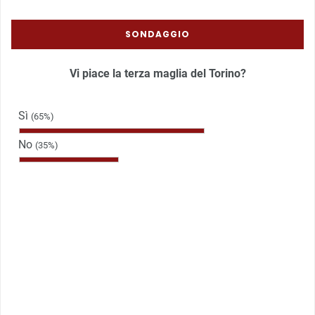
SONDAGGIO
Vi piace la terza maglia del Torino?
Sì
(65%)
No
(35%)