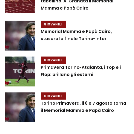
tabellino. Ai Granata il Memorial
Mamma e Papà Cairo
GIOVANILI
Memorial Mamma e Papà Cairo,
stasera la finale Torino-Inter
GIOVANILI
Primavera Torino-Atalanta, i Top e i
Flop: brillano gli esterni
GIOVANILI
Torino Primavera, il 6 e 7 agosto torna
il Memorial Mamma e Papà Cairo