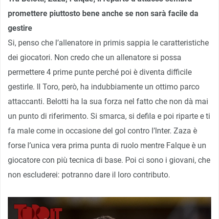
promettere piuttosto bene anche se non sarà facile da
gestire
Si, penso che l’allenatore in primis sappia le caratteristiche
dei giocatori. Non credo che un allenatore si possa
permettere 4 prime punte perché poi è diventa difficile
gestirle. Il Toro, però, ha indubbiamente un ottimo parco
attaccanti. Belotti ha la sua forza nel fatto che non dà mai
un punto di riferimento. Si smarca, si defila e poi riparte e ti
fa male come in occasione del gol contro l’Inter. Zaza è
forse l’unica vera prima punta di ruolo mentre Falque è un
giocatore con più tecnica di base. Poi ci sono i giovani, che
non escluderei: potranno dare il loro contributo.