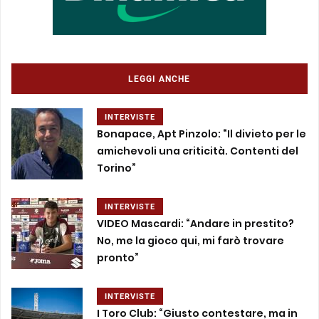
LEGGI ANCHE
INTERVISTE
Bonapace, Apt Pinzolo: “Il divieto per le
amichevoli una criticità. Contenti del
Torino”
INTERVISTE
VIDEO Mascardi: “Andare in prestito?
No, me la gioco qui, mi farò trovare
pronto”
INTERVISTE
I Toro Club: “Giusto contestare, ma in