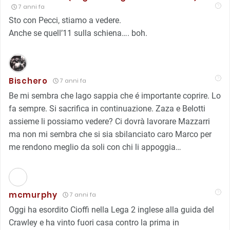
7 anni fa
Sto con Pecci, stiamo a vedere.
Anche se quell’11 sulla schiena…. boh.
Bischero
7 anni fa
Be mi sembra che Iago sappia che é importante coprire. Lo
fa sempre. Si sacrifica in continuazione. Zaza e Belotti
assieme li possiamo vedere? Ci dovrà lavorare Mazzarri
ma non mi sembra che si sia sbilanciato caro Marco per
me rendono meglio da soli con chi li appoggia…
mcmurphy
7 anni fa
Oggi ha esordito Cioffi nella Lega 2 inglese alla guida del
Crawley e ha vinto fuori casa contro la prima in