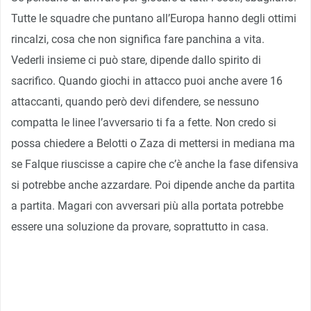
Tutte le squadre che puntano all’Europa hanno degli ottimi
rincalzi, cosa che non significa fare panchina a vita.
Vederli insieme ci può stare, dipende dallo spirito di
sacrifico. Quando giochi in attacco puoi anche avere 16
attaccanti, quando però devi difendere, se nessuno
compatta le linee l’avversario ti fa a fette. Non credo si
possa chiedere a Belotti o Zaza di mettersi in mediana ma
se Falque riuscisse a capire che c’è anche la fase difensiva
si potrebbe anche azzardare. Poi dipende anche da partita
a partita. Magari con avversari più alla portata potrebbe
essere una soluzione da provare, soprattutto in casa.