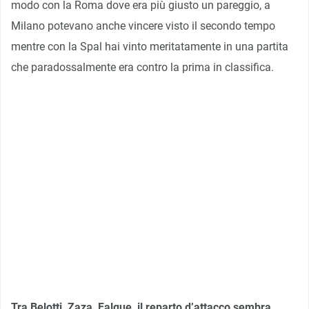
modo con la Roma dove era più giusto un pareggio, a
Milano potevano anche vincere visto il secondo tempo
mentre con la Spal hai vinto meritatamente in una partita
che paradossalmente era contro la prima in classifica.
Tra Belotti, Zaza, Falque, il reparto d’attacco sembra