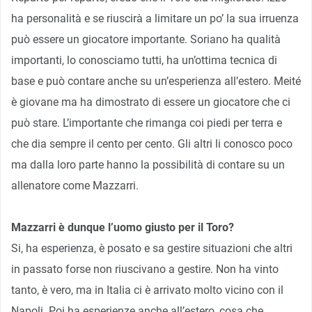
ha personalità e se riuscirà a limitare un po’ la sua irruenza
può essere un giocatore importante. Soriano ha qualità
importanti, lo conosciamo tutti, ha un’ottima tecnica di
base e può contare anche su un’esperienza all’estero. Meité
è giovane ma ha dimostrato di essere un giocatore che ci
può stare. L’importante che rimanga coi piedi per terra e
che dia sempre il cento per cento. Gli altri li conosco poco
ma dalla loro parte hanno la possibilità di contare su un
allenatore come Mazzarri.
Mazzarri è dunque l’uomo giusto per il Toro?
Si, ha esperienza, è posato e sa gestire situazioni che altri
in passato forse non riuscivano a gestire. Non ha vinto
tanto, è vero, ma in Italia ci è arrivato molto vicino con il
Napoli. Poi ha esperienze anche all’estero, cosa che