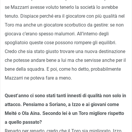
se Mazzarri avesse voluto tenerlo la società lo avrebbe
tenuto. Dispiace perché era il giocatore con più qualità nel
Toro ma anche un giocatore scorbutico da gestire: se non
giocava c’erano spesso malumori. All’interno degli
spogliatoio queste cose possono rompere gli equilibri.
Credo che sia stato giusto trovare una nuova destinazione
che potesse andare bene a lui ma che servisse anche per il
bene della squadra. E poi, come ho detto, probabilmente
Mazzarri ne poteva fare a meno.
Quest’anno ci sono stati tanti innesti di qualità non solo in
attacco. Pensiamo a Soriano, a Izzo e ai giovani come
Meité o Ola Aina. Secondo lei è un Toro migliore rispetto
a quello passato?
Reparto per reparto, credo che il Toro sia migliorato. Izzo