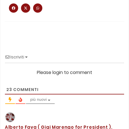
Iscriviti
Please login to comment
23
COMMENTI
più nuovi
Alberto Fava ( Gigi Marengo for President ).