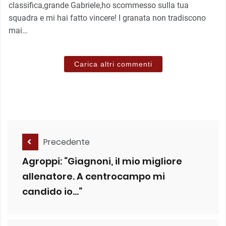
classifica,grande Gabriele,ho scommesso sulla tua
squadra e mi hai fatto vincere! I granata non tradiscono
mai…
Carica altri commenti
Precedente
Agroppi: “Giagnoni, il mio migliore
allenatore. A centrocampo mi
candido io…”