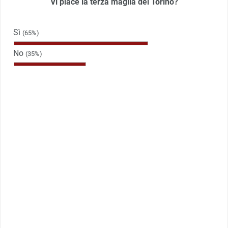
Vi piace la terza maglia del Torino?
Sì
(65%)
No
(35%)