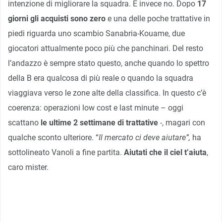
intenzione di migliorare la squadra. E invece no. Dopo
17
giorni gli acquisti sono zero
e una delle poche trattative in
piedi riguarda uno scambio Sanabria-Kouame, due
giocatori attualmente poco più che panchinari. Del resto
l’andazzo è sempre stato questo, anche quando lo spettro
della B era qualcosa di più reale o quando la squadra
viaggiava verso le zone alte della classifica. In questo c’è
coerenza: operazioni low cost e last minute – oggi
scattano
le ultime 2 settimane di trattative
-, magari con
qualche sconto ulteriore. “
Il mercato ci deve aiutare”,
ha
sottolineato Vanoli a fine partita.
Aiutati che il ciel t’aiuta
,
caro mister.