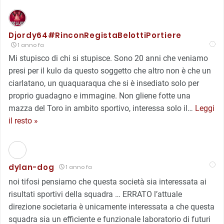
Djordy64#RinconRegistaBelottiPortiere
1 anno fa
Mi stupisco di chi si stupisce. Sono 20 anni che veniamo
presi per il kulo da questo soggetto che altro non è che un
ciarlatano, un quaquaraqua che si è insediato solo per
proprio guadagno e immagine. Non gliene fotte una
mazza del Toro in ambito sportivo, interessa solo il
…
Leggi
il resto »
dylan-dog
1 anno fa
noi tifosi pensiamo che questa società sia interessata ai
risultati sportivi della squadra … ERRATO l’attuale
direzione societaria è unicamente interessata a che questa
squadra sia un efficiente e funzionale laboratorio di futuri