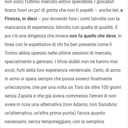
non solo) l’ultimo mercato estivo spendibile, i giocatori
tirano fuori un po’ di grinta che non ti aspetti – anche ieri,
a
Firenze, in dieci
– pur dovendo fare i conti talvolta con la
mancanza di esperienza, talvolta con quella di qualità. E
poi c’è una dirigenza che invece
non fa quello che deve
, in
linea con le aspettative di chi ha ben presente come il
Torino abbia operato nelle ultime sessioni di mercato,
specialmente a gennaio. I tifosi dubbi non ne hanno mai
avuti, forti della loro esperienza ventennale. Certo, di anno
in anno si spera sempre che possa esserci finalmente
un’eccezione, che per una volta un Toro da oltre 100 giorni
senza Zapata e che già aveva commesso l’errore di non
avere in rosa una alternativa (non Adams, non Sanabria:
un’alternativa, un’altra prima punta) faccia quanto
necessario, senza temporeggiare, con la semplice