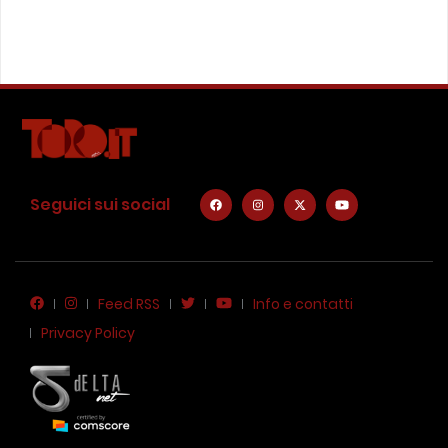
Seguici sui social
Feed RSS
Info e contatti
Privacy Policy