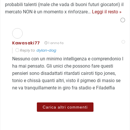
probabili talenti (male che vada di buoni futuri giocatori) il
mercato NON è un momento x rinforzare
…
Leggi il resto »
Kawasaki77
1 anno fa
Reply to
dylan-dog
Nessuno con un minimo intelligenza e comprendonio l
ha mai pensato. Gli unici che possono fare questi
pensieri sono disadattati ritardati cairoti tipo jones,
tonio e chissà quanti altri, visto il pigmeo di masio se
ne va tranquillamente in giro fra stadio e Filadelfia
Carica altri commenti