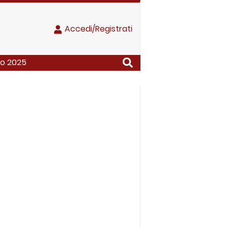
Accedi/Registrati
io 2025