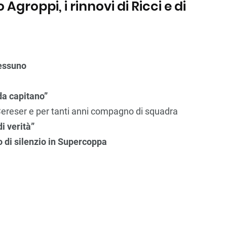
o Agroppi, i rinnovi di Ricci e di
nessuno
 da capitano”
Cereser e per tanti anni compagno di squadra
i verità”
o di silenzio in Supercoppa