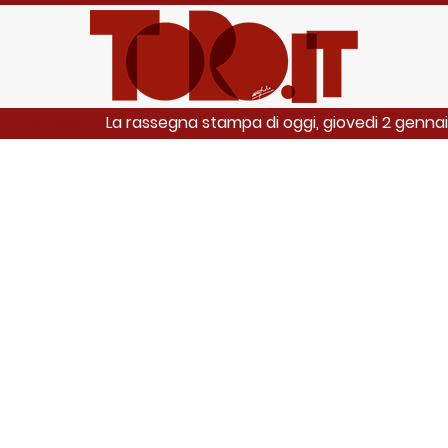
La rassegna stampa di oggi, giovedi 2 genna
LEGGI ANCHE: