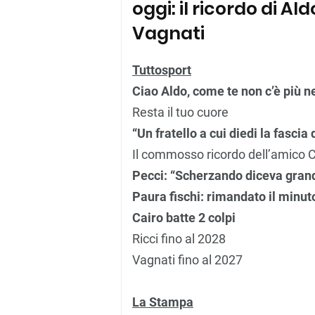
oggi: il ricordo di Ald
Vagnati
Tuttosport
Ciao Aldo, come te non c’è più 
Resta il tuo cuore
“Un fratello a cui diedi la fascia
Il commosso ricordo dell’amico 
Pecci: “Scherzando diceva grand
Paura fischi: rimandato il minut
Cairo batte 2 colpi
Ricci fino al 2028
Vagnati fino al 2027
La Stampa