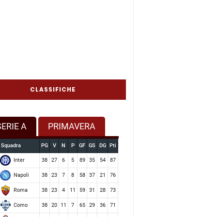
CLASSIFICHE
SERIE A
PRIMAVERA
Squadra
PG
V
N
P
GF
GS
DG
Pti
Inter
38
27
6
5
89
35
54
87
Napoli
38
23
7
8
58
37
21
76
Roma
38
23
4
11
59
31
28
73
Como
38
20
11
7
65
29
36
71