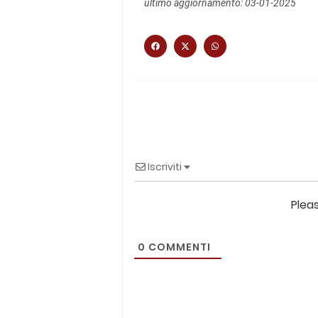
ultimo aggiornamento: 03-01-2025
Iscriviti
Plea
0
COMMENTI