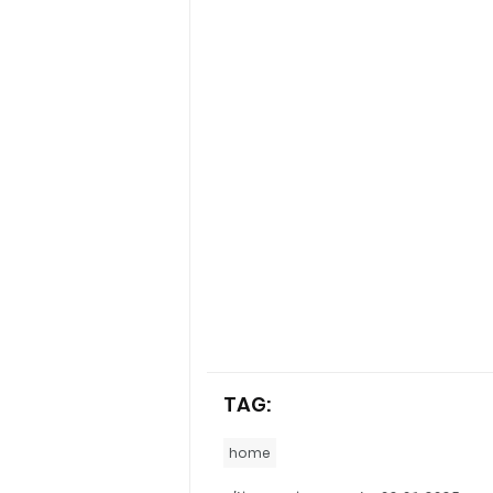
TAG:
home