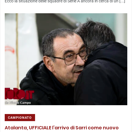
Ecco la situazione delle squadre di Serie A ancora in cerca di un [...]
CAMPIONATO
Atalanta, UFFICIALE l’arrivo di Sarri come nuovo