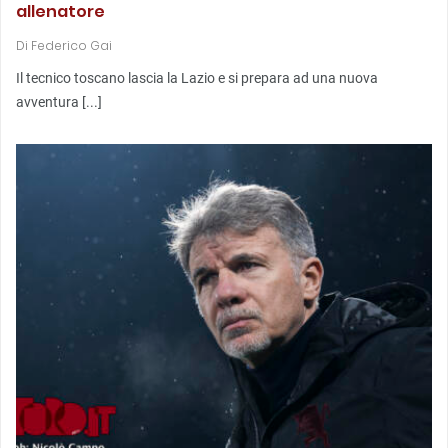
allenatore
Di
Federico Gai
Il tecnico toscano lascia la Lazio e si prepara ad una nuova
avventura [...]