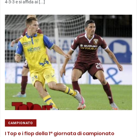
4-3-3 e si affida ai [...]
CAMPIONATO
I Top e i flop della 1ª giornata di campionato