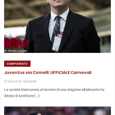
CAMPIONATO
Juventus via Comolli: UFFICIALE Carnevali
Di
Edoardo Spedale
La società bianconera al termine di una stagione altalenante ha
deciso di sostituire [...]