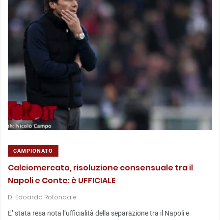
CAMPIONATO
Calciomercato, risoluzione consensuale tra il
Napoli e Conte: è UFFICIALE
Di
Edoardo Rotondale
E’ stata resa nota l’ufficialità della separazione tra il Napoli e