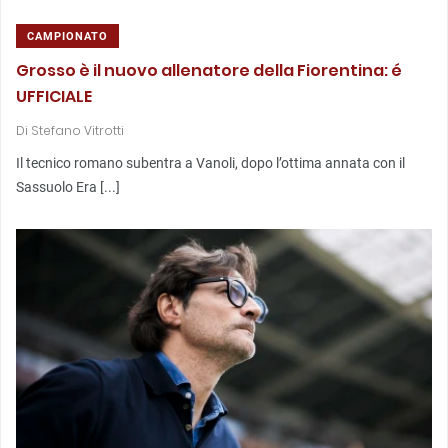
CAMPIONATO
Grosso è il nuovo allenatore della Fiorentina: é
UFFICIALE
Di
Stefano Vitrotti
Il tecnico romano subentra a Vanoli, dopo l’ottima annata con il
Sassuolo Era [...]