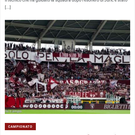
Il tecnico che ha guidato la squadra dopo l’esonero di Juric è stato
[...]
CAMPIONATO