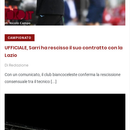
CAMPIONATO
UFFICIALE, Sarri ha rescisso il suo contratto con la
Lazio
Di
Redazione
Con un comunicato, il club biancoceleste conferma la rescissione
consensuale tra il tecnico [...]