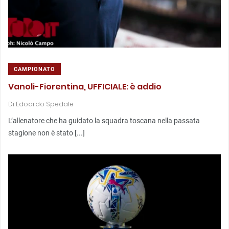
CAMPIONATO
Vanoli-Fiorentina, UFFICIALE: è addio
Di
Edoardo Spedale
L’allenatore che ha guidato la squadra toscana nella passata
stagione non è stato [...]