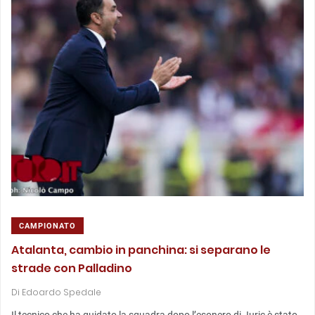
CAMPIONATO
Atalanta, cambio in panchina: si separano le
strade con Palladino
Di
Edoardo Spedale