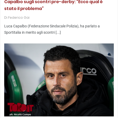
Capalbo sugli scontri pre-derby: “Ecco qual è
stato il problema”
Di
Federico Gai
Luca Capalbo (Federazione Sindacale Polizia), ha parlato a
Sportitalia in merito agli scontri [...]