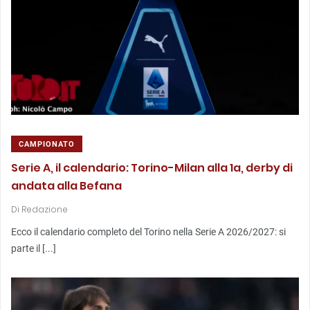
CAMPIONATO
Serie A, il calendario: Torino-Milan alla 1a, derby di
andata alla Befana
Di
Redazione
Ecco il calendario completo del Torino nella Serie A 2026/2027: si
parte il [...]