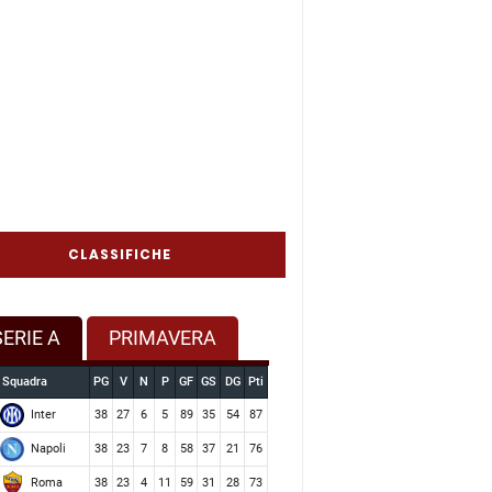
CLASSIFICHE
SERIE A
PRIMAVERA
Squadra
PG
V
N
P
GF
GS
DG
Pti
Inter
38
27
6
5
89
35
54
87
Napoli
38
23
7
8
58
37
21
76
Roma
38
23
4
11
59
31
28
73