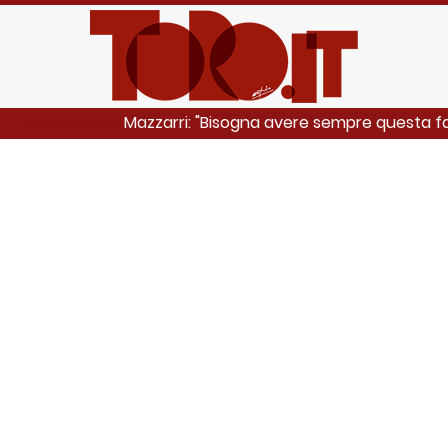
Mazzarri: "Bisogna avere sempre questa 
LEGGI ANCHE: