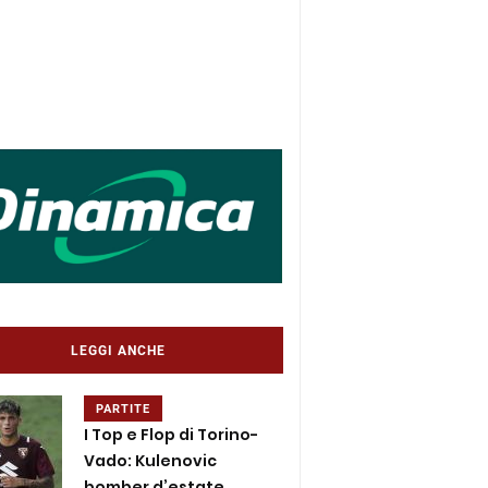
LEGGI ANCHE
PARTITE
I Top e Flop di Torino-
Vado: Kulenovic
bomber d’estate,