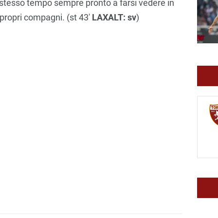
lo stesso tempo sempre pronto a farsi vedere in
propri compagni. (st 43′
LAXALT: sv
)