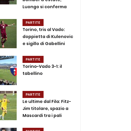
Luongo si conferma
PARTITE
Torino, tris al Vado:
doppietta di Kulenovic
e sigillo di Gabellini
PARTITE
Torino-Vado 3-1: il
tabellino
PARTITE
Le ultime dal Fila: Fitz-
Jim titolare, spazio a
Mascardi tra i pali