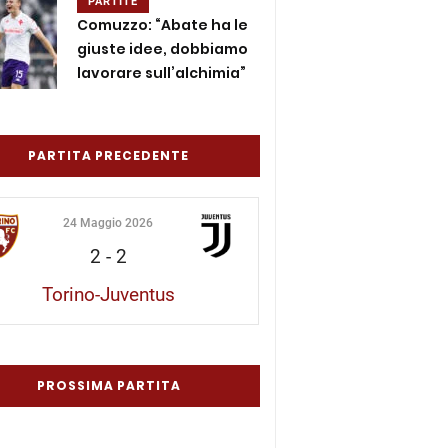
PARTITE
Comuzzo: “Abate ha le
giuste idee, dobbiamo
lavorare sull’alchimia”
PARTITA PRECEDENTE
24 Maggio 2026
2
-
2
Torino-Juventus
PROSSIMA PARTITA