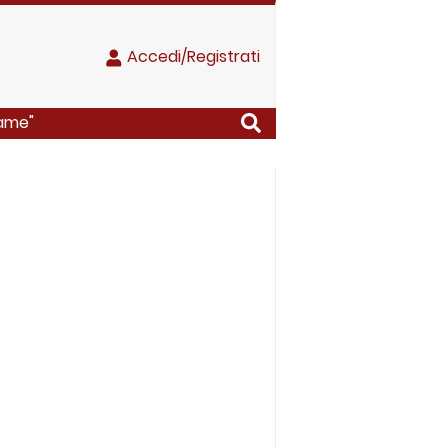
Accedi/Registrati
fame"