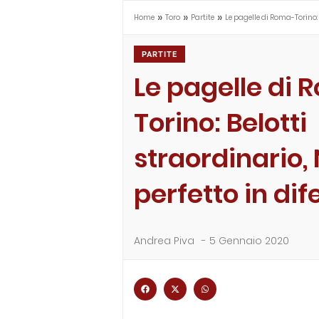
»
»
»
Home
Toro
Partite
Le pagelle di Roma-Torino: 
PARTITE
Le pagelle di
Torino: Belotti
straordinario,
perfetto in dif
Andrea Piva
-
5 Gennaio 2020