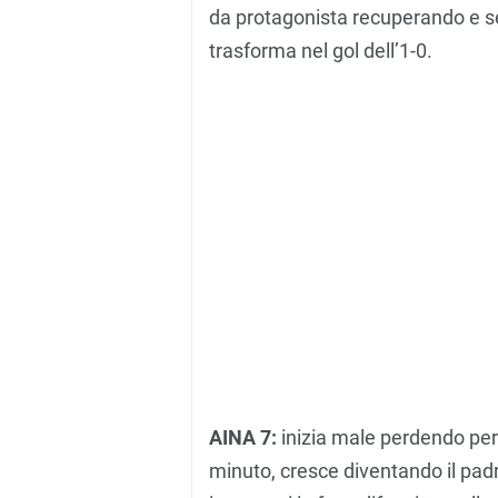
da protagonista recuperando e ser
trasforma nel gol dell’1-0.
AINA 7:
inizia male perdendo peri
minuto, cresce diventando il padr