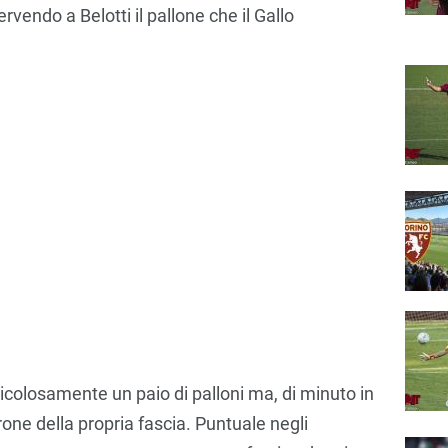
vendo a Belotti il pallone che il Gallo
colosamente un paio di palloni ma, di minuto in
one della propria fascia. Puntuale negli