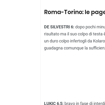
Roma-Torino: le page
DE SILVESTRI 6:
dopo pochi minut
risultato ma il suo colpo di testa
un duro colpo infertogli da Kolar
guadagna comunque la sufficien
LUKIC 6,5:
bravo in fase di inte