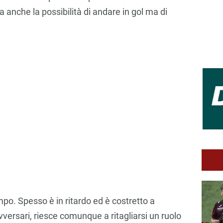
a anche la possibilità di andare in gol ma di
po. Spesso è in ritardo ed è costretto a
avversari, riesce comunque a ritagliarsi un ruolo