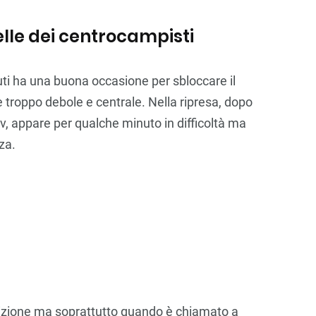
lle dei centrocampisti
i ha una buona occasione per sbloccare il
 è troppo debole e centrale. Nella ripresa, dopo
ov, appare per qualche minuto in difficoltà ma
za.
rdizione ma soprattutto quando è chiamato a