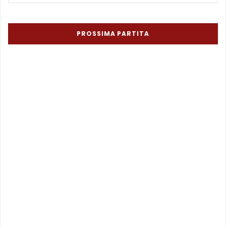
PROSSIMA PARTITA