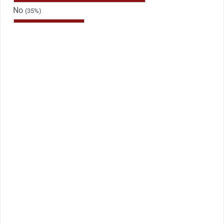
No
(35%)