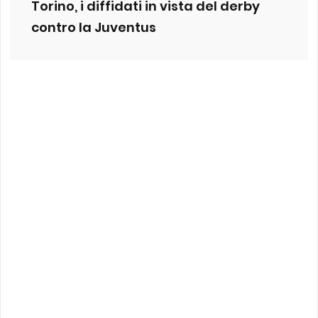
Torino, i diffidati in vista del derby
contro la Juventus