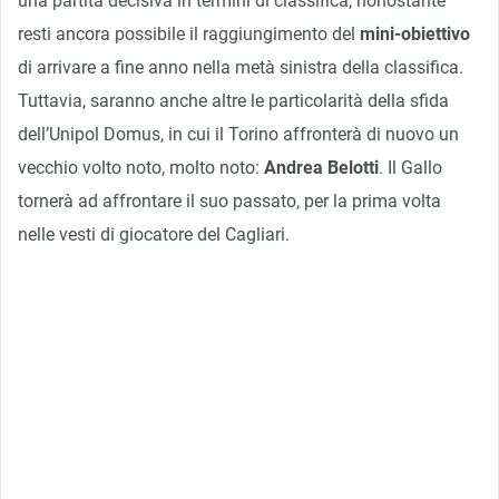
una partita decisiva in termini di classifica, nonostante
resti ancora possibile il raggiungimento del
mini-obiettivo
di arrivare a fine anno nella metà sinistra della classifica.
Tuttavia, saranno anche altre le particolarità della sfida
dell’Unipol Domus, in cui il Torino affronterà di nuovo un
vecchio volto noto, molto noto:
Andrea Belotti
. Il Gallo
tornerà ad affrontare il suo passato, per la prima volta
nelle vesti di giocatore del Cagliari.