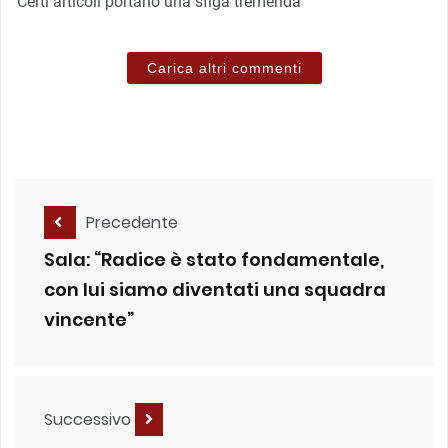
Certi articoli portano una sfiga tremenda
Carica altri commenti
Precedente
Sala: “Radice è stato fondamentale,
con lui siamo diventati una squadra
vincente”
Successivo