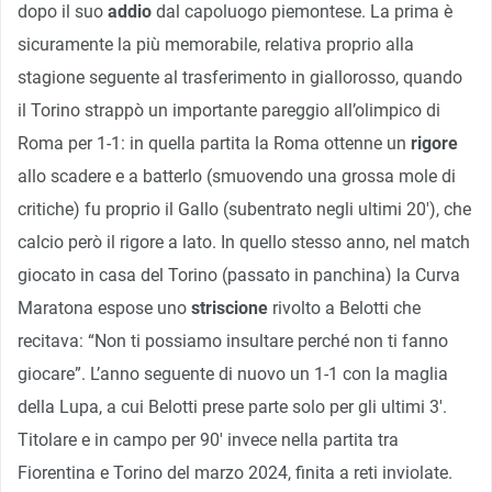
dopo il suo
addio
dal capoluogo piemontese. La prima è
sicuramente la più memorabile, relativa proprio alla
stagione seguente al trasferimento in giallorosso, quando
il Torino strappò un importante pareggio all’olimpico di
Roma per 1-1: in quella partita la Roma ottenne un
rigore
allo scadere e a batterlo (smuovendo una grossa mole di
critiche) fu proprio il Gallo (subentrato negli ultimi 20′), che
calcio però il rigore a lato. In quello stesso anno, nel match
giocato in casa del Torino (passato in panchina) la Curva
Maratona espose uno
striscione
rivolto a Belotti che
recitava: “Non ti possiamo insultare perché non ti fanno
giocare”. L’anno seguente di nuovo un 1-1 con la maglia
della Lupa, a cui Belotti prese parte solo per gli ultimi 3′.
Titolare e in campo per 90′ invece nella partita tra
Fiorentina e Torino del marzo 2024, finita a reti inviolate.