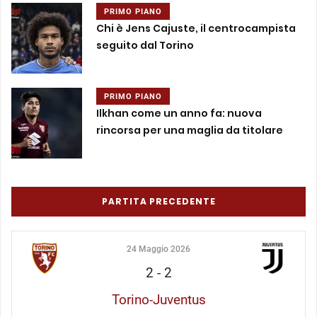
PRIMO PIANO
Chi è Jens Cajuste, il centrocampista
seguito dal Torino
PRIMO PIANO
Ilkhan come un anno fa: nuova
rincorsa per una maglia da titolare
PARTITA PRECEDENTE
24 Maggio 2026
2
-
2
Torino-Juventus