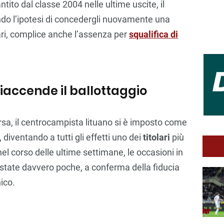
ntito dal classe 2004 nelle ultime uscite, il
do l’ipotesi di concedergli nuovamente una
iari, complice anche l’assenza per
squalifica di
riaccende il ballottaggio
rsa, il centrocampista lituano si è imposto come
 diventando a tutti gli effetti uno dei
titolari
più
 nel corso delle ultime settimane, le occasioni in
 state davvero poche, a conferma della fiducia
nico.