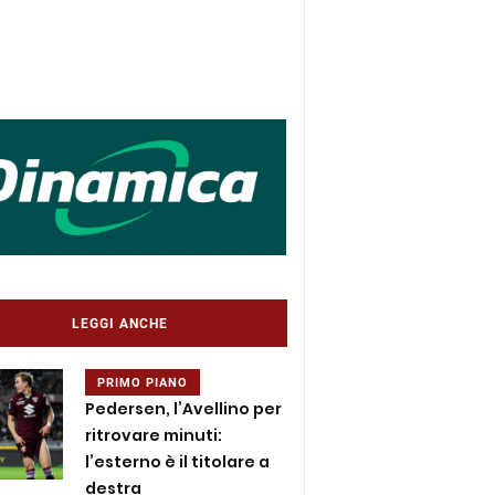
LEGGI ANCHE
PRIMO PIANO
Pedersen, l’Avellino per
ritrovare minuti:
l’esterno è il titolare a
destra