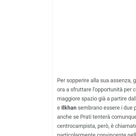
Per sopperire alla sua assenza, g
ora a sfruttare l’opportunità per 
maggiore spazio già a partire da
e
Ilkhan
sembrano essere i due pr
anche se Prati tenterà comunque d
centrocampista, però, è chiamato
particolarmente convincente nell’