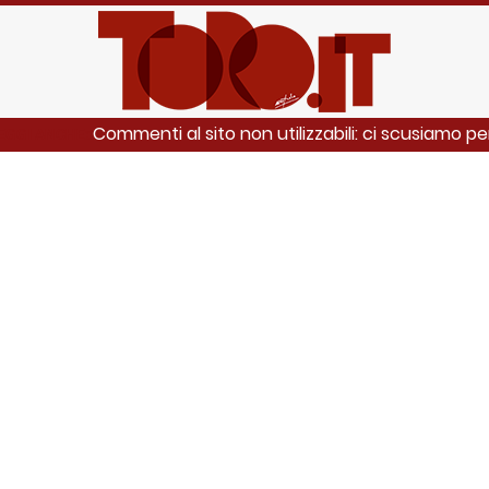
Commenti al sito non utilizzabili: ci scusiamo per
EGGI ANCHE: