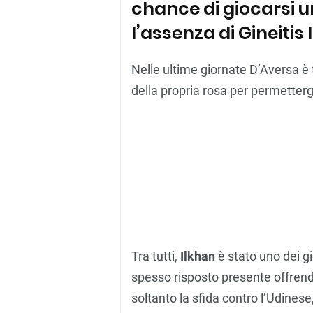
chance di giocarsi u
l’assenza di Gineitis 
Nelle ultime giornate D’Aversa è t
della propria rosa per permettergl
Tra tutti,
Ilkhan
è stato uno dei g
spesso risposto presente offrend
soltanto la sfida contro l’Udinese,