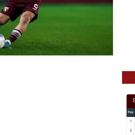
Pos
1
2