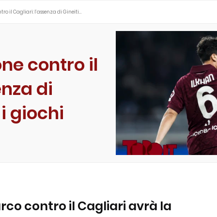
ro il Cagliari: l’assenza di Gineiti…
ne contro il
enza di
 i giochi
co contro il Cagliari avrà la