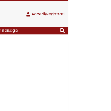
Accedi/Registrati
 il disagio