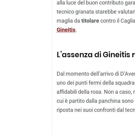
alla luce del buon contributo gara
tecnico granata starebbe valutan
maglia da
titolare
contro il Cagl
Gineitis
.
L’assenza di Gineitis 
Dal momento dell’arrivo di D’Ave
uno dei punti fermi della squadra,
affidabili della rosa. Non a caso,
cui è partito dalla panchina sono
riposta nei suoi confronti dal tec