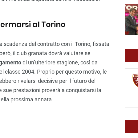
fermarsi al Torino
a scadenza del contratto con il Torino, fissata
però, il club granata dovrà valutare se
ungamento
di un’ulteriore stagione, così da
del classe 2004. Proprio per questo motivo, le
bbero rivelarsi decisive per il futuro del
 sue prestazioni proverà a conquistarsi la
 della prossima annata.