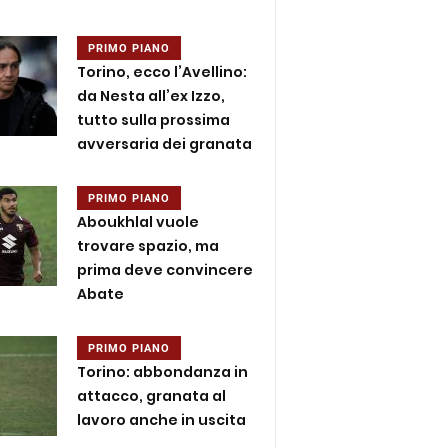
PRIMO PIANO
Torino, ecco l’Avellino:
da Nesta all’ex Izzo,
tutto sulla prossima
avversaria dei granata
PRIMO PIANO
Aboukhlal vuole
trovare spazio, ma
prima deve convincere
Abate
PRIMO PIANO
Torino: abbondanza in
attacco, granata al
lavoro anche in uscita