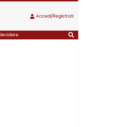
Accedi/Registrati
 decidere