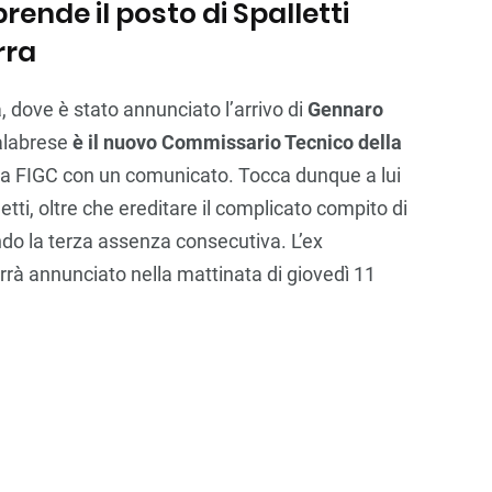
 prende il posto di Spalletti
rra
a, dove è stato annunciato l’arrivo di
Gennaro
calabrese
è il nuovo Commissario Tecnico della
la FIGC con un comunicato. Tocca dunque a lui
etti, oltre che ereditare il complicato compito di
ando la terza assenza consecutiva. L’ex
rrà annunciato nella mattinata di giovedì 11