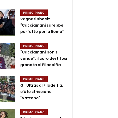
PRIMO PIANO
Vagnati shock:
“Cacciamani sarebbe
perfetto per la Roma”
PRIMO PIANO
“Cacciamani non si
vende”: il coro dei tifosi
granata al Filadelfia
PRIMO PIANO
Gli Ultras al Filadelfia,
c’è lo striscione
“Vattene”
PRIMO PIANO