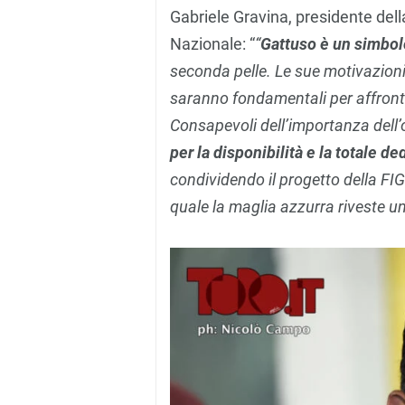
Gabriele Gravina, presidente dell
Nazionale: “
“
Gattuso è un simbolo
seconda pelle. Le sue motivazioni
saranno fondamentali per affronta
Consapevoli dell’importanza dell
per la disponibilità e la totale d
condividendo il progetto della FIG
quale la maglia azzurra riveste un