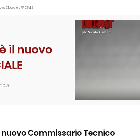
uovo CT: ora è UFFICIALE
 è il nuovo
CIALE
 2025
l nuovo Commissario Tecnico