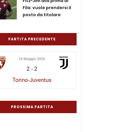
Fitz-Jim alla prima al
Fila: vuole prendersi il
posto da titolare
PARTITA PRECEDENTE
24 Maggio 2026
2
-
2
Torino-Juventus
PROSSIMA PARTITA