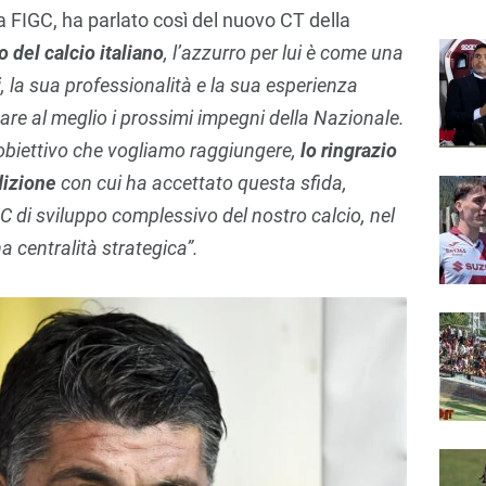
a FIGC, ha parlato così del nuovo CT della
 del calcio italiano
, l’azzurro per lui è come una
, la sua professionalità e la sua esperienza
re al meglio i prossimi impegni della Nazionale.
’obiettivo che vogliamo raggiungere,
lo ringrazio
edizione
con cui ha accettato questa sfida,
C di sviluppo complessivo del nostro calcio, nel
a centralità strategica”
.