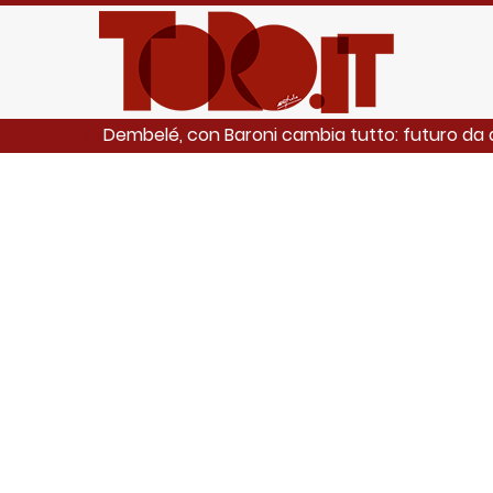
Dembelé, con Baroni cambia tutto: futuro da
LEGGI ANCHE: