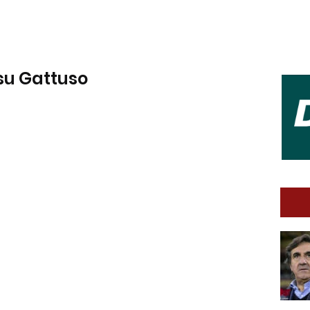
 su Gattuso