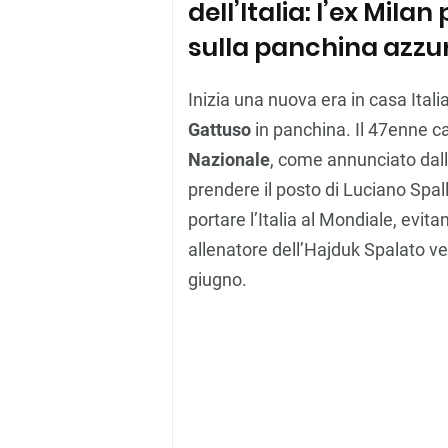
dell’Italia: l’ex Milan
sulla panchina azzu
Inizia una nuova era in casa Itali
Gattuso
in panchina. Il 47enne 
Nazionale
, come annunciato dal
prendere il posto di Luciano Spall
portare l’Italia al Mondiale, evit
allenatore dell’Hajduk Spalato ve
giugno.