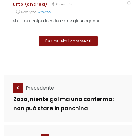
urto (andrea)
6 anni fa
Reply to
Marco
eh….ha i colpi di coda come gli scorpioni…
Carica altri commenti
Precedente
Zaza, niente gol ma una conferma:
non può stare in panchina