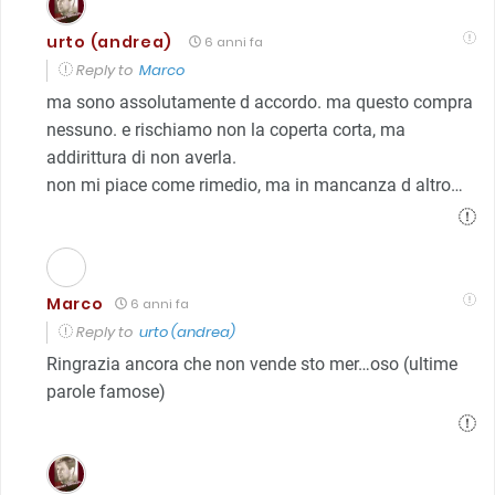
urto (andrea)
6 anni fa
Reply to
Marco
ma sono assolutamente d accordo. ma questo compra
nessuno. e rischiamo non la coperta corta, ma
addirittura di non averla.
non mi piace come rimedio, ma in mancanza d altro…
Marco
6 anni fa
Reply to
urto (andrea)
Ringrazia ancora che non vende sto mer…oso (ultime
parole famose)