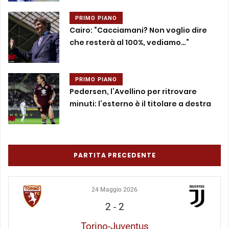
PRIMO PIANO
Cairo: “Cacciamani? Non voglio dire
che resterà al 100%, vediamo…”
PRIMO PIANO
Pedersen, l’Avellino per ritrovare
minuti: l’esterno è il titolare a destra
PARTITA PRECEDENTE
24 Maggio 2026
2
-
2
Torino-Juventus