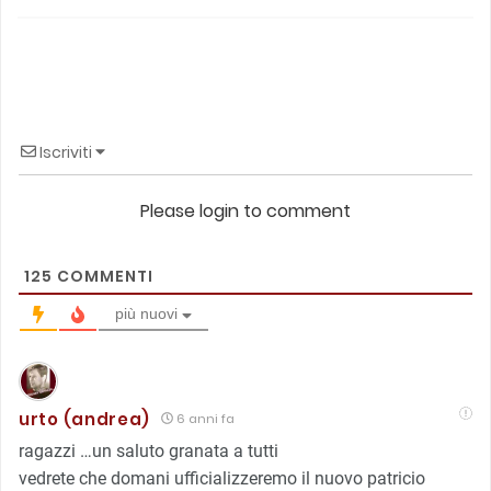
Iscriviti
Please login to comment
125
COMMENTI
più nuovi
urto (andrea)
6 anni fa
ragazzi …un saluto granata a tutti
vedrete che domani ufficializzeremo il nuovo patricio