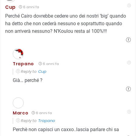
Cup
6 anni fa
Perché Cairo dovrebbe cedere uno dei nostri ‘big’ quando
ha detto che non cederà nessuno e soprattutto quando
non arriverà nessuno? N’Koulou resta al 100%!!!
Trapano
6 anni fa
Reply to
Cup
Già… perché ?
Marco
6 anni fa
Reply to
Trapano
Perchè non capisci un caxxo..lascia parlare chi sa