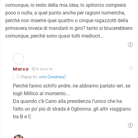
comunque, io resto della mia idea; lo spilorcio comprerà
poco o nulla; a quel punto anche per ragioni numeriche,
perchè non inserire quei quattro o cinque ragazzotti della
primavera invece di mandarli in giro? tanto si brucerebbero
comunque, perchè sono quasi tutti mediocri…
Marco
6 anni fa
Reply to
urto (andrea)
Perchè fanno schifo andre..ne abbiamo parlato ieri..se
togli Millico al momento….
Da quando c’è Cairo alla presidenza l’unico che ha
fatto un po’ più di strada è Ogbonna..gli altri viaggiano
tra B e C