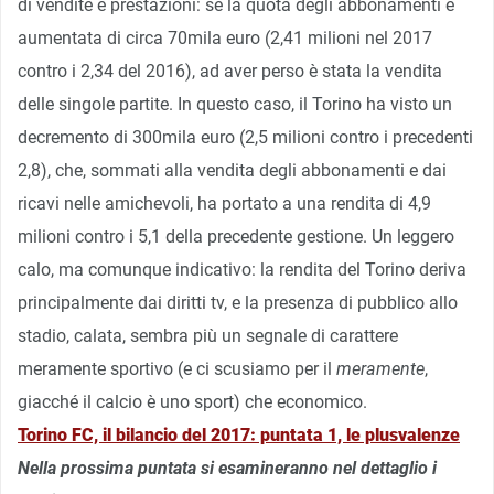
di vendite e prestazioni: se la quota degli abbonamenti è
aumentata di circa 70mila euro (2,41 milioni nel 2017
contro i 2,34 del 2016), ad aver perso è stata la vendita
delle singole partite. In questo caso, il Torino ha visto un
decremento di 300mila euro (2,5 milioni contro i precedenti
2,8), che, sommati alla vendita degli abbonamenti e dai
ricavi nelle amichevoli, ha portato a una rendita di 4,9
milioni contro i 5,1 della precedente gestione. Un leggero
calo, ma comunque indicativo: la rendita del Torino deriva
principalmente dai diritti tv, e la presenza di pubblico allo
stadio, calata, sembra più un segnale di carattere
meramente sportivo (e ci scusiamo per il
meramente
,
giacché il calcio è uno sport) che economico.
Torino FC, il bilancio del 2017: puntata 1, le plusvalenze
Nella prossima puntata si esamineranno nel dettaglio i