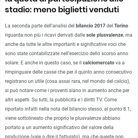
stadio: meno biglietti venduti
La seconda parte dell’analisi del
bilancio 2017
del
Torino
riguarda non più i ricavi derivati dalle
sole
plusvalenze
, ma
anche da tutte le altre importanti e significative voci che
sono state contabilizzate nell’esercizio dello scorso anno
solare. E anche in questo caso, se il
calciomercato
va a
rimpinguare delle casse che per il quinto anno consecutivo
registrano un utile (cosa assai rara, nel mondo del calcio),
si può notare come i proventi siano in aumento anche per
altri aspetti. Su tutti, la pubblicità e i diritti TV. Come
riportato infatti nella nota del bilancio stesso, al punto 8.1,
viene sottolineato che proprio le plusvalenze abbiano
portato a un aumento significativo del valore della
produzione (vale a dire il fatturato), ma che queste non