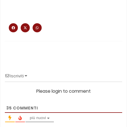
Iscriviti
Please login to comment
35
COMMENTI
più nuovi