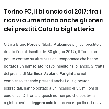
Torino FC, il bilancio del 2017: tra i
ricavi aumentano anche gli oneri
dei prestiti. Cala la biglietteria
Oltre a Bruno
Peres
e Nikola
Maksimovic
(il cui prestito è
durato fino al riscatto del 30 giugno 2017), il Torino ha
potuto contare su altre cessioni temporanee che hanno
portatoa un immediato ricavo inserito nel bilancio. Si tratta
dei prestiti di
Martinez
,
Avelar
e
Parigini
che nel
complesso, tenendo presenti anche i due giocatori
sopracitati, hanno portato a un incasso di 5,3 milioni di
euro circa. Di fronte a questi numeri più che positivi, si
registra però un
leggero calo
in una voce, quella dei ricavi