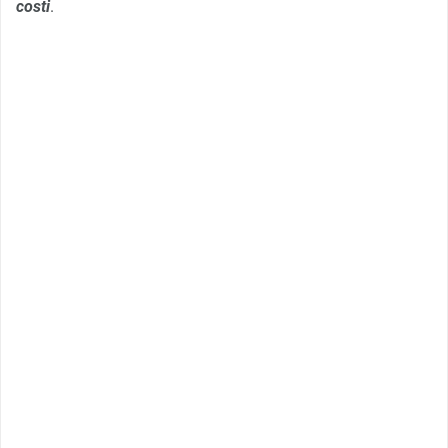
costi
.