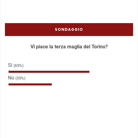
SONDAGGIO
Vi piace la terza maglia del Torino?
Sì
(65%)
No
(35%)