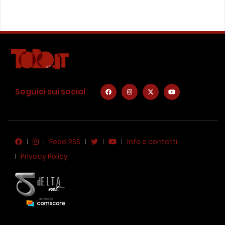
Seguici sui social
Feed RSS
Info e contatti
Privacy Policy