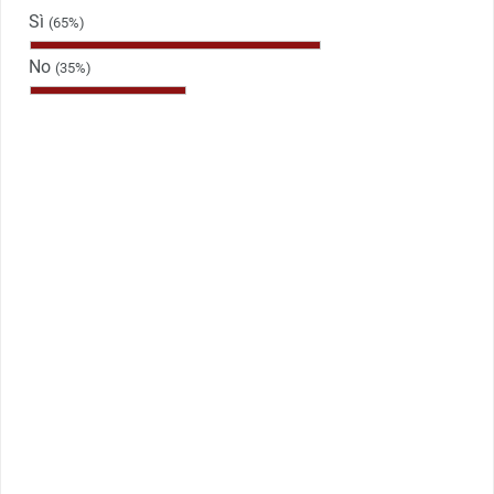
Sì
(65%)
No
(35%)