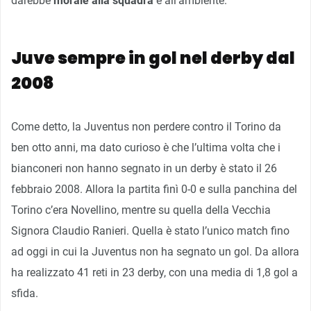
darebbe
morale alla squadra
e all’ambiente.
Juve sempre in gol nel derby dal
2008
Come detto, la Juventus non perdere contro il Torino da
ben otto anni, ma dato curioso è che l’ultima volta che i
bianconeri non hanno segnato in un derby è stato il 26
febbraio 2008. Allora la partita finì 0-0 e sulla panchina del
Torino c’era Novellino, mentre su quella della Vecchia
Signora Claudio Ranieri. Quella è stato l’unico match fino
ad oggi in cui la Juventus non ha segnato un gol. Da allora
ha realizzato 41 reti in 23 derby, con una media di 1,8 gol a
sfida.