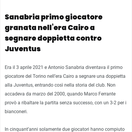
Sanabria primo giocatore
granata nell’era Cairo a
segnare doppietta contro
Juventus
Era il 3 aprile 2021 e Antonio Sanabria diventava il primo
giocatore del Torino nell’era Cairo a segnare una doppietta
alla Juventus, entrando così nella storia del club. Non
accadeva da marzo del 2000, quando Marco Ferrante
provò a ribaltare la partita senza successo, con un 3-2 per i
bianconeri.
In cinquant’anni solamente due giocatori hanno compiuto