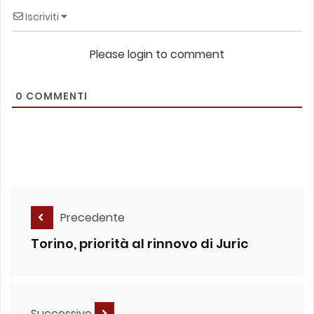
Iscriviti
Please login to comment
0
COMMENTI
Precedente
Torino, priorità al rinnovo di Juric
Successivo