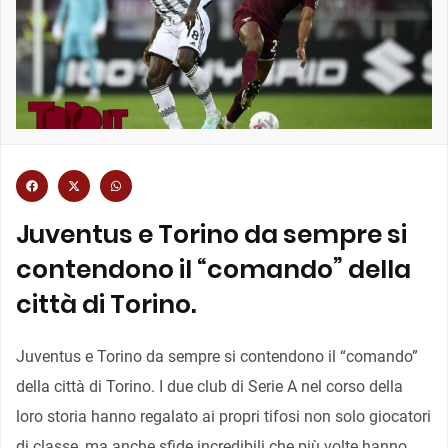
Juventus e Torino da sempre si
contendono il “comando” della
città di Torino.
Juventus e Torino da sempre si contendono il “comando”
della città di Torino. I due club di Serie A nel corso della
loro storia hanno regalato ai propri tifosi non solo giocatori
di classe, ma anche sfide incredibili che più volte hanno