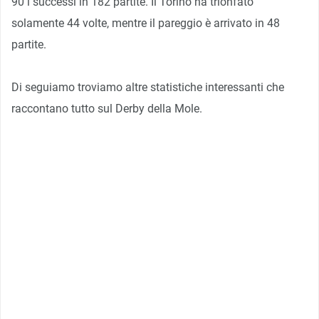
90 i successi in 182 partite. Il Torino ha trionfato
solamente 44 volte, mentre il pareggio è arrivato in 48
partite.
Di seguiamo troviamo altre statistiche interessanti che
raccontano tutto sul Derby della Mole.