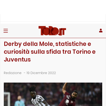
»
»
Home
Altre notizie
Derby della Mole, statistiche e curiosità sulla sfida tra T…
ALTRE NOTIZIE
Derby della Mole, statistiche e
curiosità sulla sfida tra Torino e
Juventus
Redazione
-
19 Dicembre 2022