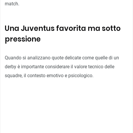
match.
Una Juventus favorita ma sotto
pressione
Quando si analizzano quote delicate come quelle di un
derby è importante considerare il valore tecnico delle
squadre, il contesto emotivo e psicologico.