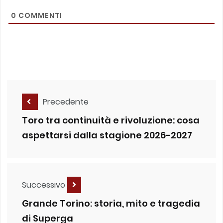
0
COMMENTI
Precedente
Toro tra continuità e rivoluzione: cosa
aspettarsi dalla stagione 2026-2027
Successivo
Grande Torino: storia, mito e tragedia
di Superga