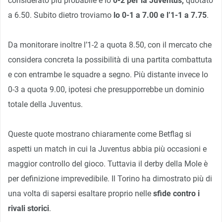
considerato più probabile è lo
0-2 per la Juventus,
quotato
a 6.50. Subito dietro troviamo
lo 0-1 a 7.00 e l’1-1 a 7.75
.
Da monitorare inoltre l’1-2 a quota 8.50, con il mercato che
considera concreta la possibilità di una partita combattuta
e con entrambe le squadre a segno. Più distante invece lo
0-3 a quota 9.00, ipotesi che presupporrebbe un dominio
totale della Juventus.
Queste quote mostrano chiaramente come Betflag si
aspetti un match in cui la Juventus abbia più occasioni e
maggior controllo del gioco. Tuttavia il derby della Mole è
per definizione imprevedibile. Il Torino ha dimostrato più di
una volta di sapersi esaltare proprio nelle
sfide contro i
rivali storici
.