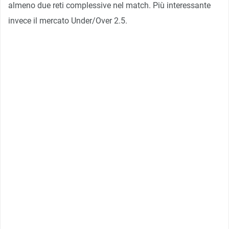
almeno due reti complessive nel match. Più interessante
invece il mercato Under/Over 2.5.