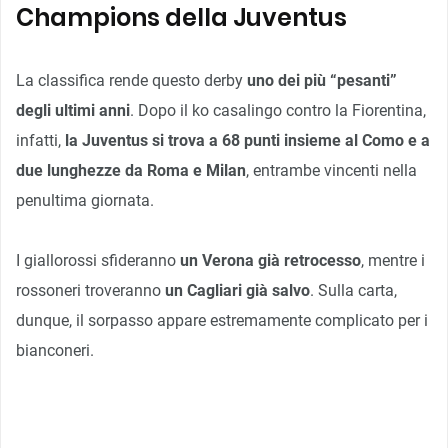
Champions della Juventus
La classifica rende questo derby
uno dei più “pesanti”
degli ultimi anni
. Dopo il ko casalingo contro la Fiorentina,
infatti,
la Juventus si trova a 68 punti insieme al Como e a
due lunghezze da Roma e Milan
, entrambe vincenti nella
penultima giornata.
I giallorossi sfideranno
un Verona già retrocesso
, mentre i
rossoneri troveranno
un Cagliari già salvo
. Sulla carta,
dunque, il sorpasso appare estremamente complicato per i
bianconeri.