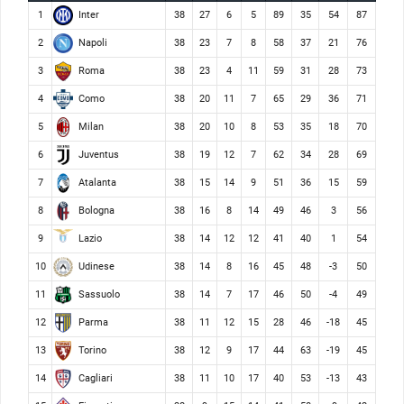
Inter
1
38
27
6
5
89
35
54
87
Napoli
2
38
23
7
8
58
37
21
76
Roma
3
38
23
4
11
59
31
28
73
Como
4
38
20
11
7
65
29
36
71
Milan
5
38
20
10
8
53
35
18
70
Juventus
6
38
19
12
7
62
34
28
69
Atalanta
7
38
15
14
9
51
36
15
59
Bologna
8
38
16
8
14
49
46
3
56
Lazio
9
38
14
12
12
41
40
1
54
Udinese
10
38
14
8
16
45
48
-3
50
Sassuolo
11
38
14
7
17
46
50
-4
49
Parma
12
38
11
12
15
28
46
-18
45
Torino
13
38
12
9
17
44
63
-19
45
Cagliari
14
38
11
10
17
40
53
-13
43