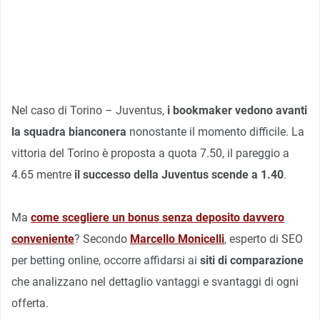
Nel caso di Torino – Juventus,
i bookmaker vedono avanti
la squadra bianconera
nonostante il momento difficile. La
vittoria del Torino è proposta a quota 7.50, il pareggio a
4.65 mentre
il successo della Juventus scende a 1.40
.
Ma
come scegliere un bonus senza deposito davvero
conveniente
? Secondo
Marcello Monicelli
, esperto di SEO
per betting online, occorre affidarsi ai
siti di comparazione
che analizzano nel dettaglio vantaggi e svantaggi di ogni
offerta.