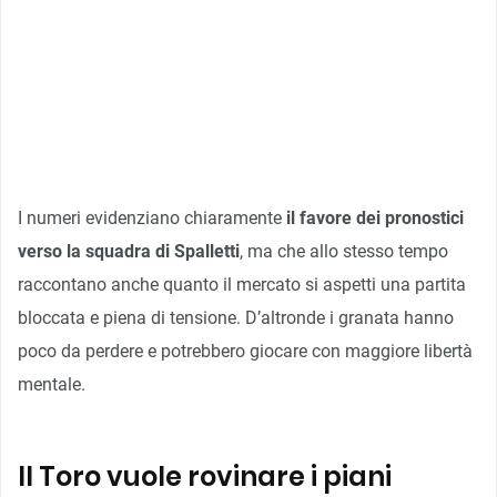
I numeri evidenziano chiaramente
il favore dei pronostici
verso la squadra di Spalletti
, ma che allo stesso tempo
raccontano anche quanto il mercato si aspetti una partita
bloccata e piena di tensione. D’altronde i granata hanno
poco da perdere e potrebbero giocare con maggiore libertà
mentale.
Il Toro vuole rovinare i piani