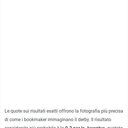
Le quote sui risultati esatti offrono la fotografia più precisa
di come i bookmaker immaginano il derby. Il risultato