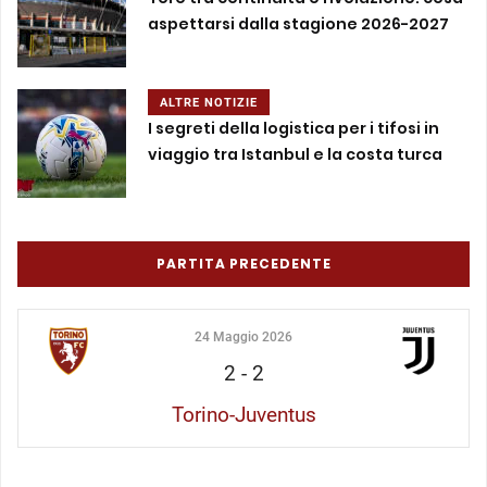
aspettarsi dalla stagione 2026-2027
ALTRE NOTIZIE
I segreti della logistica per i tifosi in
viaggio tra Istanbul e la costa turca
PARTITA PRECEDENTE
24 Maggio 2026
2
-
2
Torino-Juventus