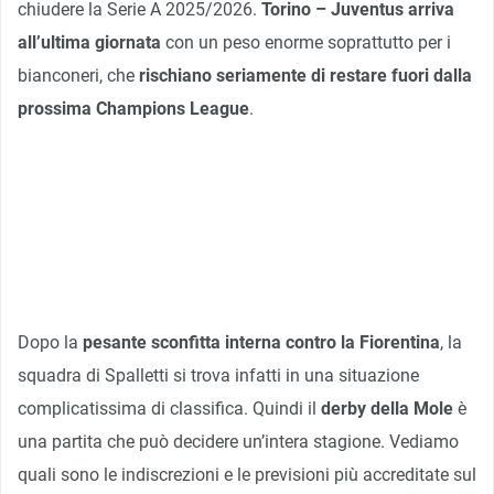
chiudere la Serie A 2025/2026.
Torino – Juventus arriva
all’ultima giornata
con un peso enorme soprattutto per i
bianconeri, che
rischiano seriamente di restare fuori dalla
prossima Champions League
.
Dopo la
pesante sconfitta interna contro la Fiorentina
, la
squadra di Spalletti si trova infatti in una situazione
complicatissima di classifica. Quindi il
derby della Mole
è
una partita che può decidere un’intera stagione. Vediamo
quali sono le indiscrezioni e le previsioni più accreditate sul