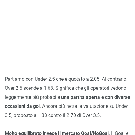
Partiamo con Under 2.5 che è quotato a 2.05. Al contrario,
Over 2.5 scende a 1.68. Significa che gli operatori vedono
leggermente più probabile
una partita aperta e con diverse
occasioni da gol
. Ancora più netta la valutazione su Under
3.5, proposto a 1.38 contro il 2.70 di Over 3.5.
Molto equilibrato invece il mercato Goal/NoGoal
. Il Goal è