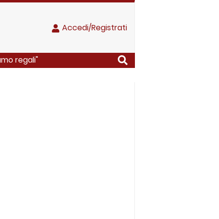
Accedi/Registrati
mo regali"