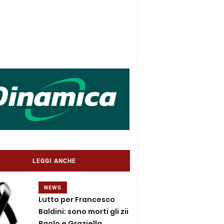
LEGGI ANCHE
NEWS
Lutto per Francesco
Baldini: sono morti gli zii
Paolo e Graziella