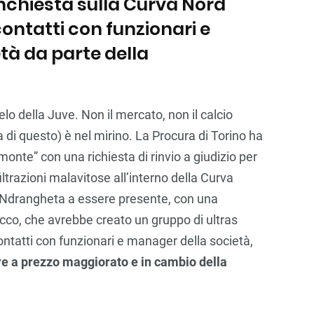
inchiesta sulla Curva Nord
contatti con funzionari e
tà da parte della
lo della Juve. Non il mercato, non il calcio
ta di questo) è nel mirino. La Procura di Torino ha
emonte” con una richiesta di rinvio a giudizio per
ltrazioni malavitose all’interno della Curva
‘Ndrangheta a essere presente, con una
cco, che avrebbe creato un gruppo di ultras
ontatti con funzionari e manager della società,
ere a prezzo maggiorato e in cambio della