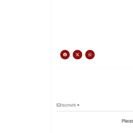
Iscriviti
Plea