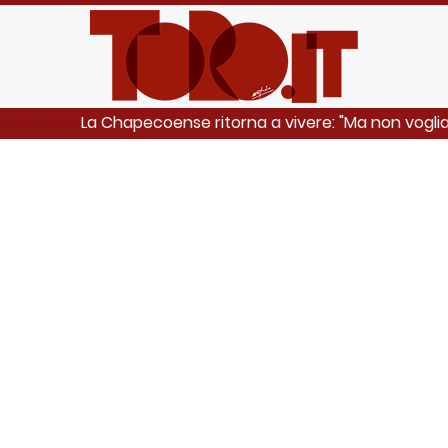
La Chapecoense ritorna a vivere: "Ma non voglia
EGGI ANCHE: