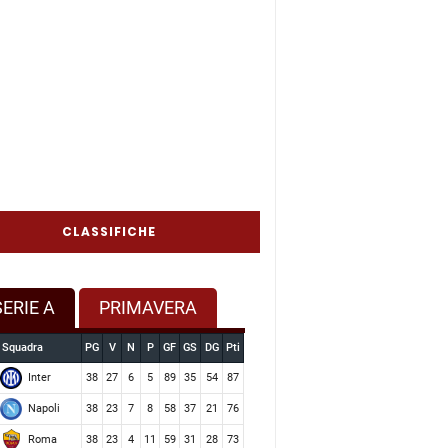
CLASSIFICHE
SERIE A
PRIMAVERA
Squadra
PG
V
N
P
GF
GS
DG
Pti
Inter
38
27
6
5
89
35
54
87
Napoli
38
23
7
8
58
37
21
76
Roma
38
23
4
11
59
31
28
73