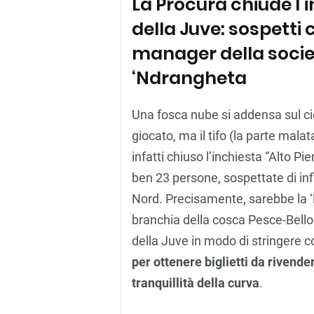
La Procura chiude l’
della Juve: sospetti 
manager della socie
‘Ndrangheta
Una fosca nube si addensa sul cie
giocato, ma il tifo (la parte mala
infatti chiuso l’inchiesta “Alto Pi
ben 23 persone, sospettate di infi
Nord. Precisamente, sarebbe la 
branchia della cosca Pesce-Bello
della Juve in modo di stringere c
per ottenere biglietti da rivend
tranquillità della curva
.