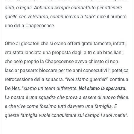
aiuti, o regali. Abbiamo sempre combattuto per ottenere
quello che volevamo, continueremo a farlo
” dice il numero
uno della Chapecoense.
Oltre ai giocatori che si erano offerti gratuitamente, infatti,
era stata lanciata una proposta dagli altri club brasiliani,
che però proprio la Chapecoense aveva chiesto di non
lasciar passare: bloccare per tre anni consecutivi l’ipotetica
retrocessione della squadra. “
Noi siamo guerrieri
” continua
De Nes, “
siamo un team differente.
Noi siamo la speranza
.
La nostra è una squadra che prova a essere di nuovo felice,
e che vive come fossimo tutti davvero una famiglia. E
questa famiglia vuole conquistare sul campo i suoi meriti
“.