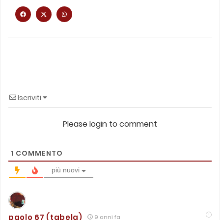
Iscriviti
Please login to comment
1
COMMENTO
più nuovi
paolo 67 (tabela)
9 anni fa