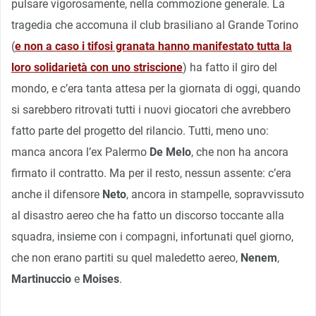
pulsare vigorosamente, nella commozione generale. La
tragedia che accomuna il club brasiliano al Grande Torino
(
e non a caso i tifosi granata hanno manifestato tutta la
loro solidarietà con uno striscione
) ha fatto il giro del
mondo, e c’era tanta attesa per la giornata di oggi, quando
si sarebbero ritrovati tutti i nuovi giocatori che avrebbero
fatto parte del progetto del rilancio. Tutti, meno uno:
manca ancora l’ex Palermo
De Melo
, che non ha ancora
firmato il contratto. Ma per il resto, nessun assente: c’era
anche il difensore
Neto
, ancora in stampelle, sopravvissuto
al disastro aereo che ha fatto un discorso toccante alla
squadra, insieme con i compagni, infortunati quel giorno,
che non erano partiti su quel maledetto aereo,
Nenem
,
Martinuccio
e
Moises
.