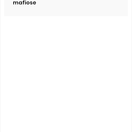
mafiose