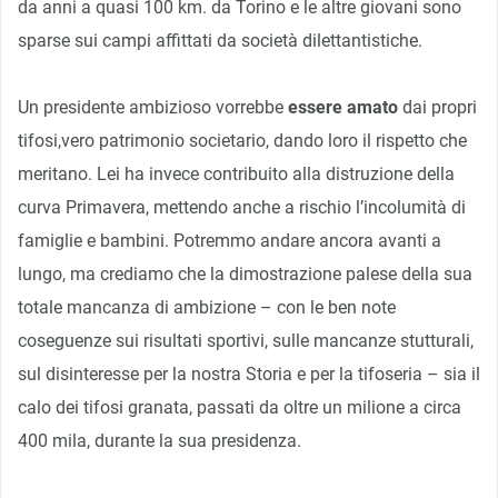
da anni a quasi 100 km. da Torino e le altre giovani sono
sparse sui campi affittati da società dilettantistiche.
Un presidente ambizioso vorrebbe
essere amato
dai propri
tifosi,vero patrimonio societario, dando loro il rispetto che
meritano. Lei ha invece contribuito alla distruzione della
curva Primavera, mettendo anche a rischio l’incolumità di
famiglie e bambini. Potremmo andare ancora avanti a
lungo, ma crediamo che la dimostrazione palese della sua
totale mancanza di ambizione – con le ben note
coseguenze sui risultati sportivi, sulle mancanze stutturali,
sul disinteresse per la nostra Storia e per la tifoseria – sia il
calo dei tifosi granata, passati da oltre un milione a circa
400 mila, durante la sua presidenza.