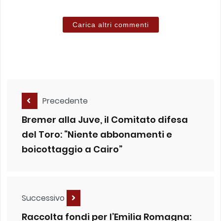
Carica altri commenti
Precedente
Bremer alla Juve, il Comitato difesa
del Toro: “Niente abbonamenti e
boicottaggio a Cairo”
Successivo
Raccolta fondi per l’Emilia Romagna: