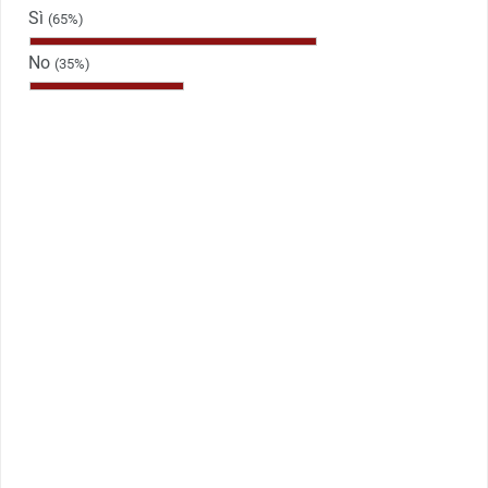
Sì
(65%)
No
(35%)