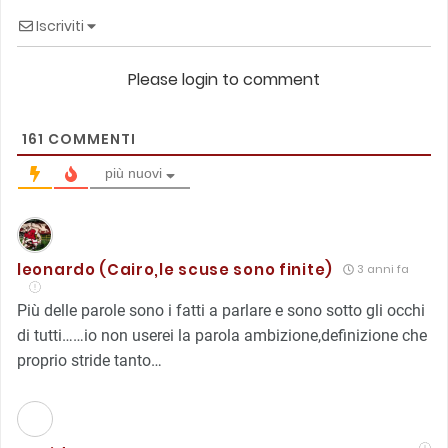
Iscriviti
Please login to comment
161
COMMENTI
più nuovi
leonardo (Cairo,le scuse sono finite)
3 anni fa
Più delle parole sono i fatti a parlare e sono sotto gli occhi
di tutti……io non userei la parola ambizione,definizione che
proprio stride tanto…