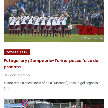
FOTOGALLERY
Fotogallery / Sampdoria-Torino: passo falso dei
granata
Di
Nicolo Campo
Il Toro resta a secco nella sfida a “Marassi”, nessun gol segnato e
[...]