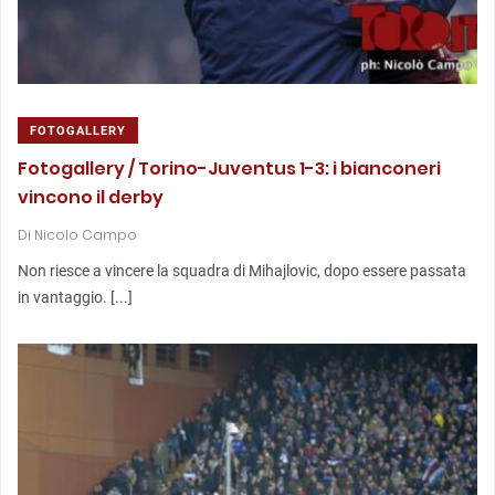
FOTOGALLERY
Fotogallery / Torino-Juventus 1-3: i bianconeri
vincono il derby
Di
Nicolo Campo
Non riesce a vincere la squadra di Mihajlovic, dopo essere passata
in vantaggio. [...]