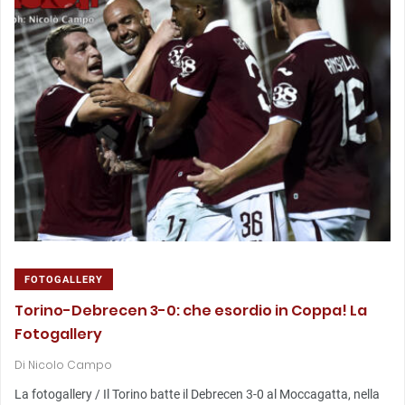
FOTOGALLERY
Torino-Debrecen 3-0: che esordio in Coppa! La
Fotogallery
Di
Nicolo Campo
La fotogallery / Il Torino batte il Debrecen 3-0 al Moccagatta, nella