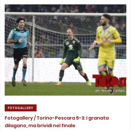
FOTOGALLERY
Fotogallery / Torino-Pescara 5-3: i granata
dilagano, ma brividi nel finale