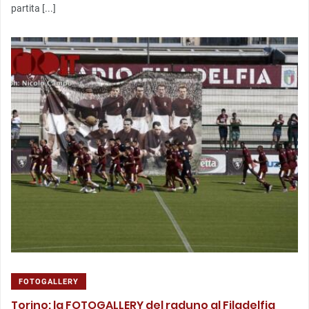
partita [...]
FOTOGALLERY
Torino: la FOTOGALLERY del raduno al Filadelfia