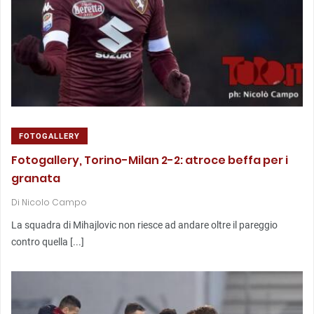
FOTOGALLERY
Fotogallery, Torino-Milan 2-2: atroce beffa per i
granata
Di
Nicolo Campo
La squadra di Mihajlovic non riesce ad andare oltre il pareggio
contro quella [...]