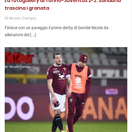
La fotogallery di Torino-Juventus 2-2: Sanabria
trascina i granata
Di
Nicolo Campo
Finisce con un pareggio il primo derby di Davide Nicola da
allenatore del [...]