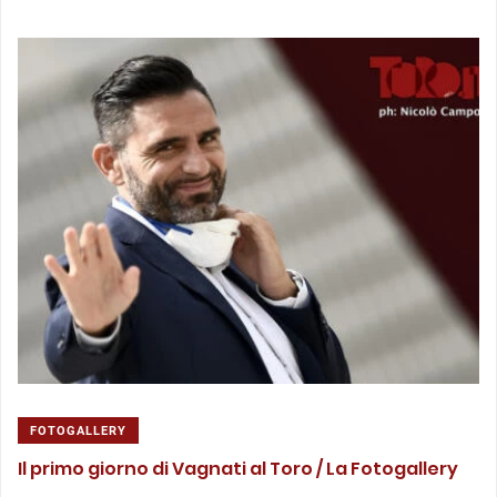
FOTOGALLERY
Il primo giorno di Vagnati al Toro / La Fotogallery