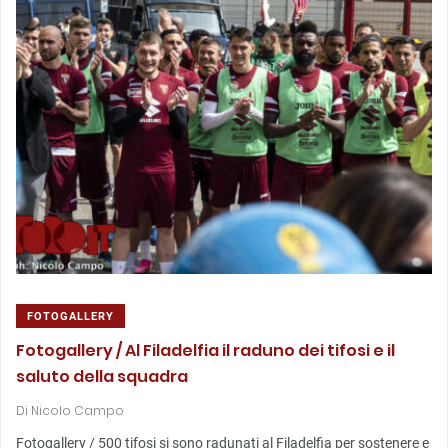
FOTOGALLERY
Fotogallery / Al Filadelfia il raduno dei tifosi e il
saluto della squadra
Di
Nicolo Campo
Fotogallery / 500 tifosi si sono radunati al Filadelfia per sostenere e