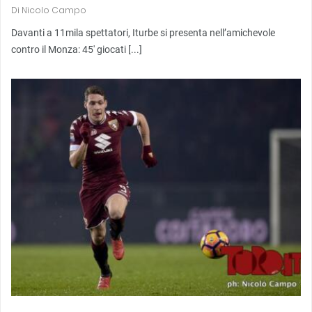
Di
Nicolo Campo
Davanti a 11mila spettatori, Iturbe si presenta nell’amichevole
contro il Monza: 45′ giocati [...]