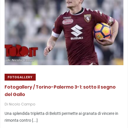
FOTOGALLERY
Fotogallery / Torino-Palermo 3-1: sotto il segno
del Gallo
Di
Nicolo Campo
Una splendida tripletta di Belotti permette ai granata di vincere in
rimonta contro [...]