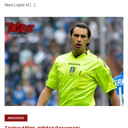
Maxi Lopez al [...]
ARCHIVIO
Torino-Milan, arbitra Gervasoni