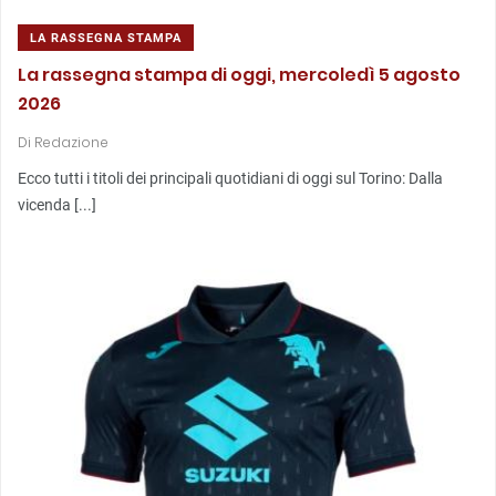
LA RASSEGNA STAMPA
La rassegna stampa di oggi, mercoledì 5 agosto
2026
Di
Redazione
Ecco tutti i titoli dei principali quotidiani di oggi sul Torino: Dalla
vicenda [...]