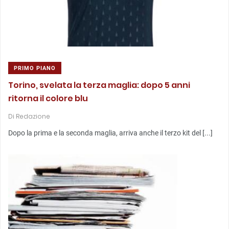
PRIMO PIANO
Torino, svelata la terza maglia: dopo 5 anni
ritorna il colore blu
Di
Redazione
Dopo la prima e la seconda maglia, arriva anche il terzo kit del [...]