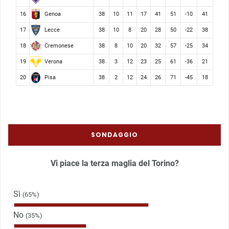
Genoa
16
38
10
11
17
41
51
-10
41
Lecce
17
38
10
8
20
28
50
-22
38
Cremonese
18
38
8
10
20
32
57
-25
34
Verona
19
38
3
12
23
25
61
-36
21
Pisa
20
38
2
12
24
26
71
-45
18
SONDAGGIO
Vi piace la terza maglia del Torino?
Sì
(65%)
No
(35%)