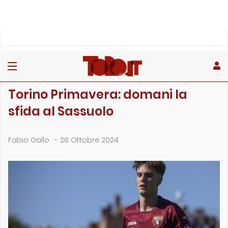
»
»
Home
Giovanili
Torino Primavera: domani la sfida al Sassuolo
GIOVANILI
Torino Primavera: domani la
sfida al Sassuolo
Fabio Gallo
-
26 Ottobre 2024