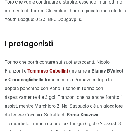
Toro che vuole continuare a stupire, essendo in un ottimo
momento di forma. Gli emiliani hanno giocato mercoledì in
Youth League: 0-5 al BFC Daugavpils.
I protagonisti
Torino che potrà contare sui suoi attaccanti. Nicolò
Franzoni e
Tommaso Gabellini
(insieme a
Bianay BValcot
e Ciammaglichella
tornerà con la Primavera dopo la
doppia panchina con Vanoli) sono in forma con
rispettivamente 4 e 3 gol. Franzoni che ha anche fornito 1
assist, mentre Marchioro 2. Nel Sassuolo c’è un giocatore
da tenere d’occhio. Si tratta di
Borna Knezovic
.
Trequartista, numeri da urlo per lui: già 6 gol e 2 assist. 3