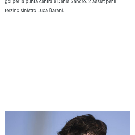
gol per la punta centrale Denis Sandro. 2 assist per il
terzino sinistro Luca Barani.