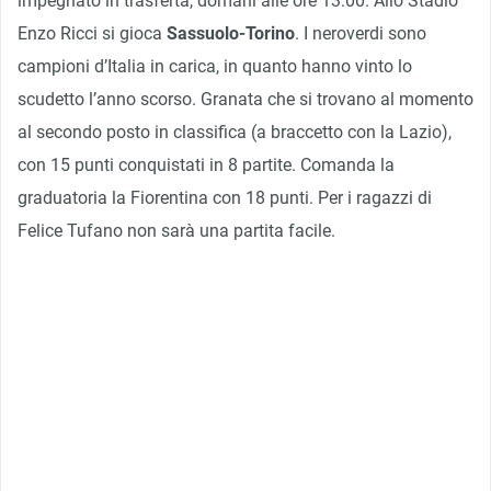
impegnato in trasferta, domani alle ore 13:00. Allo Stadio
Enzo Ricci si gioca
Sassuolo-Torino
. I neroverdi sono
campioni d’Italia in carica, in quanto hanno vinto lo
scudetto l’anno scorso. Granata che si trovano al momento
al secondo posto in classifica (a braccetto con la Lazio),
con 15 punti conquistati in 8 partite. Comanda la
graduatoria la Fiorentina con 18 punti. Per i ragazzi di
Felice Tufano non sarà una partita facile.