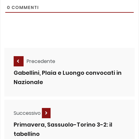
0
COMMENTI
Precedente
Gabellini, Plaia e Luongo convocati in
Nazionale
Successivo
Primavera, Sassuolo-Torino 3-2: il
tabellino