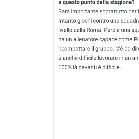
a questo punto della stagione?
Sarà importante soprattutto per f
Intanto giochi contro una squadr
livello della Roma. Però è una sq
ha un allenatore capace come Piol
ricompattare il gruppo. C’è da d
è anche difficile lavorare in un a
100% là davanti è difficile…