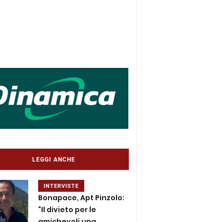
LEGGI ANCHE
INTERVISTE
Bonapace, Apt Pinzolo:
“Il divieto per le
amichevoli una