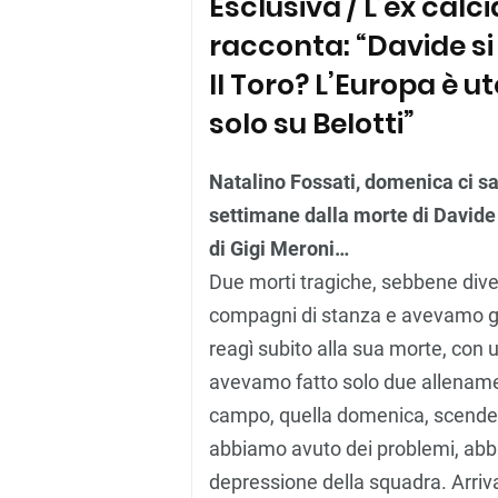
Esclusiva / L’ex calc
racconta: “Davide si
Il Toro? L’Europa è u
solo su Belotti”
Natalino Fossati, domenica ci sa
settimane dalla morte di Davide
di Gigi Meroni…
Due morti tragiche, sebbene div
compagni di stanza e avevamo g
reagì subito alla sua morte, con 
avevamo fatto solo due allenament
campo, quella domenica, scende
abbiamo avuto dei problemi, abb
depressione della squadra. Arriva