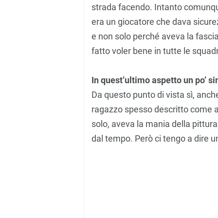
strada facendo. Intanto comunq
era un giocatore che dava sicure
e non solo perché aveva la fascia
fatto voler bene in tutte le squadr
In quest’ultimo aspetto un po’ s
Da questo punto di vista sì, anch
ragazzo spesso descritto come ant
solo, aveva la mania della pittur
dal tempo. Però ci tengo a dire u