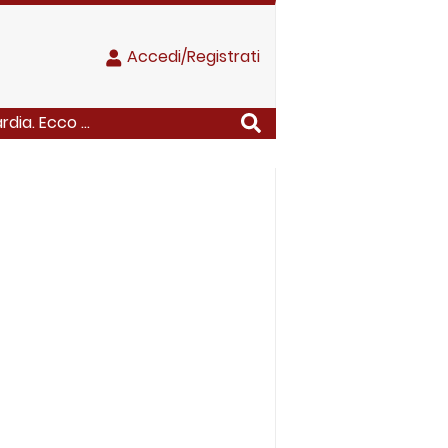
Accedi/Registrati
rdia. Ecco ...