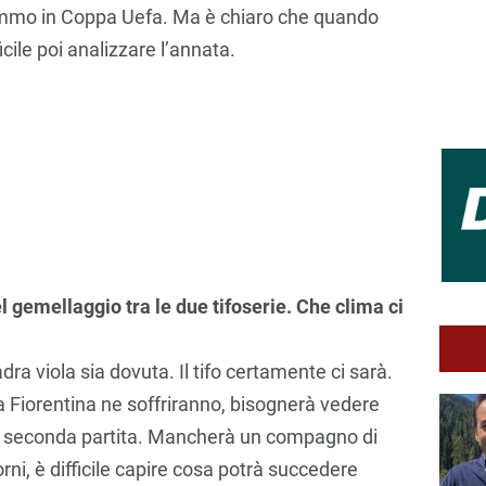
mmo in Coppa Uefa. Ma è chiaro che quando
cile poi analizzare l’annata.
l gemellaggio tra le due tifoserie. Che clima ci
ra viola sia dovuta. Il tifo certamente ci sarà.
a Fiorentina ne soffriranno, bisognerà vedere
a seconda partita. Mancherà un compagno di
orni, è difficile capire cosa potrà succedere