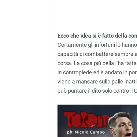
Ecco che idea si è fatto della co
Certamente gli infortuni lo hanno d
capacità di combattere sempre e
corsa. La cosa più bella l’ha fatt
in contropiede ed è andato in porta
viene a mancare sulle palle inatti
può puntare il dito solo contro il 