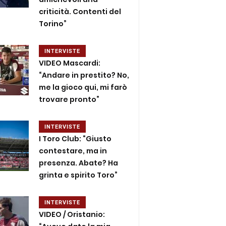
criticità. Contenti del
Torino”
INTERVISTE
VIDEO Mascardi:
“Andare in prestito? No,
me la gioco qui, mi farò
trovare pronto”
INTERVISTE
I Toro Club: “Giusto
contestare, ma in
presenza. Abate? Ha
grinta e spirito Toro”
INTERVISTE
VIDEO / Oristanio: