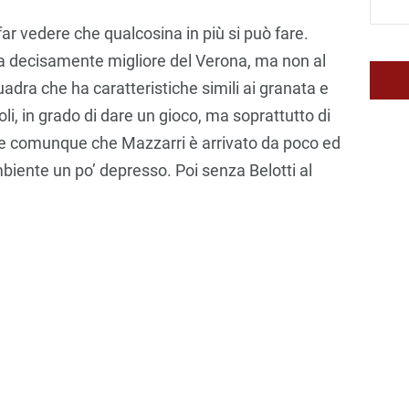
ar vedere che qualcosina in più si può fare.
a decisamente migliore del Verona, ma non al
uadra che ha caratteristiche simili ai granata e
i, in grado di dare un gioco, ma soprattutto di
ire comunque che Mazzarri è arrivato da poco ed
mbiente un po’ depresso. Poi senza Belotti al