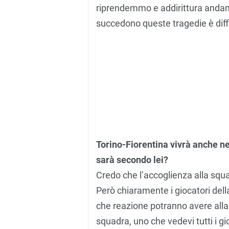
riprendemmo e addirittura anda
succedono queste tragedie è diffi
Torino-Fiorentina vivrà anche ne
sarà secondo lei?
Credo che l’accoglienza alla squad
Però chiaramente i giocatori dell
che reazione potranno avere all
squadra, uno che vedevi tutti i gi