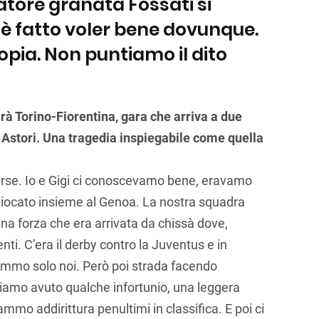
iatore granata Fossati si
 è fatto voler bene dovunque.
topia. Non puntiamo il dito
rà Torino-Fiorentina, gara che arriva a due
 Astori. Una tragedia inspiegabile come quella
erse. Io e Gigi ci conoscevamo bene, eravamo
iocato insieme al Genoa. La nostra squadra
una forza che era arrivata da chissà dove,
i. C’era il derby contro la Juventus e in
mmo solo noi. Però poi strada facendo
iamo avuto qualche infortunio, una leggera
mmo addirittura penultimi in classifica. E poi ci