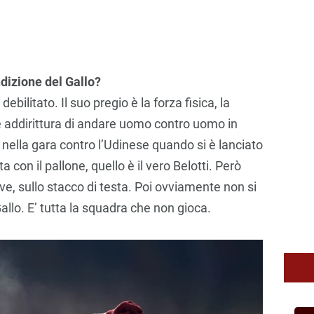
ndizione del Gallo?
ebilitato. Il suo pregio è la forza fisica, la
 addirittura di andare uomo contro uomo in
a nella gara contro l’Udinese quando si è lanciato
 con il pallone, quello è il vero Belotti. Però
ve, sullo stacco di testa. Poi ovviamente non si
Gallo. E’ tutta la squadra che non gioca.