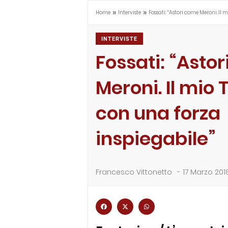
»
»
Home
Interviste
Fossati: “Astori come Meroni. Il 
INTERVISTE
Fossati: “Asto
Meroni. Il mio 
con una forza
inspiegabile”
Francesco Vittonetto
-
17 Marzo 201