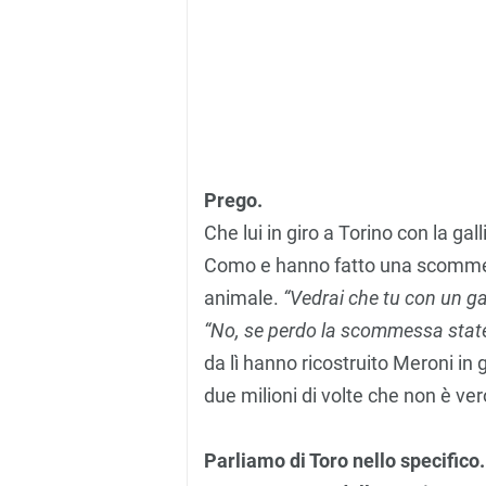
Prego.
Che lui in giro a Torino con la gal
Como e hanno fatto una scommes
animale.
“Vedrai che tu con un gal
“No, se perdo la scommessa state c
da lì hanno ricostruito Meroni in 
due milioni di volte che non è ver
Parliamo di Toro nello specifico.