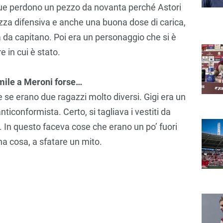
ue perdono un pezzo da novanta perché Astori
zza difensiva e anche una buona dose di carica,
 da capitano. Poi era un personaggio che si è
e in cui è stato.
imile a Meroni forse…
e se erano due ragazzi molto diversi. Gigi era un
iconformista. Certo, si tagliava i vestiti da
a. In questo faceva cose che erano un po’ fuori
na cosa, a sfatare un mito.