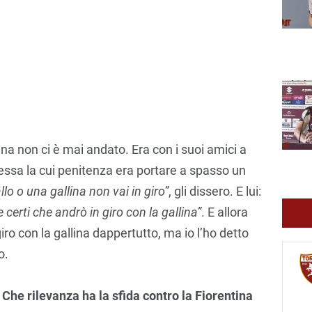
lina non ci è mai andato. Era con i suoi amici a
sa la cui penitenza era portare a spasso un
lo o una gallina non vai in giro”
, gli dissero. E lui:
erti che andrò in giro con la gallina”
. E allora
giro con la gallina dappertutto, ma io l’ho detto
o.
 Che rilevanza ha la sfida contro la Fiorentina