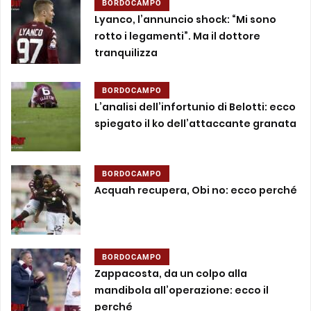
BORDOCAMPO
Lyanco, l’annuncio shock: “Mi sono
rotto i legamenti”. Ma il dottore
tranquilizza
BORDOCAMPO
L’analisi dell’infortunio di Belotti: ecco
spiegato il ko dell’attaccante granata
BORDOCAMPO
Acquah recupera, Obi no: ecco perché
BORDOCAMPO
Zappacosta, da un colpo alla
mandibola all’operazione: ecco il
perché