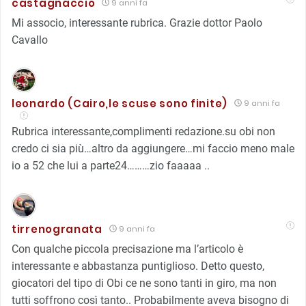
castagnaccio
9 anni fa
Mi associo, interessante rubrica. Grazie dottor Paolo
Cavallo
leonardo (Cairo,le scuse sono finite)
9 anni fa
Rubrica interessante,complimenti redazione.su obi non
credo ci sia più…altro da aggiungere…mi faccio meno male
io a 52 che lui a parte24………zio faaaaa ..
tirrenogranata
9 anni fa
Con qualche piccola precisazione ma l’articolo è
interessante e abbastanza puntiglioso. Detto questo,
giocatori del tipo di Obi ce ne sono tanti in giro, ma non
tutti soffrono così tanto.. Probabilmente aveva bisogno di