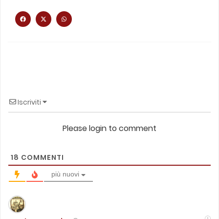
Iscriviti
Please login to comment
18
COMMENTI
più nuovi