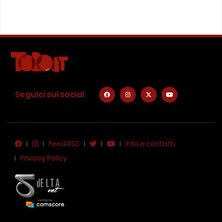
Seguici sui social
Feed RSS
Info e contatti
Privacy Policy