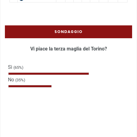
SONDAGGIO
Vi piace la terza maglia del Torino?
Sì
(65%)
No
(35%)