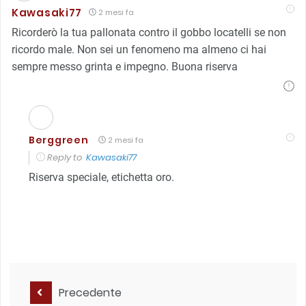
Kawasaki77
2 mesi fa
Ricorderò la tua pallonata contro il gobbo locatelli se non
ricordo male. Non sei un fenomeno ma almeno ci hai
sempre messo grinta e impegno. Buona riserva
Berggreen
2 mesi fa
Reply to
Kawasaki77
Riserva speciale, etichetta oro.
Precedente