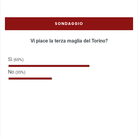
SONDAGGIO
Vi piace la terza maglia del Torino?
Sì
(65%)
No
(35%)