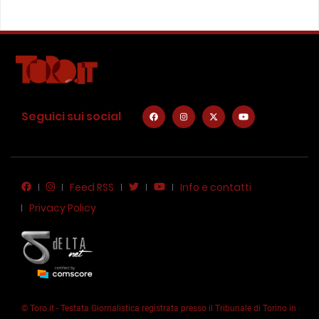
Seguici sui social
Feed RSS
Info e contatti
Privacy Policy
© Toro.it - Testata Giornalistica registrata presso il Tribunale di Torino in