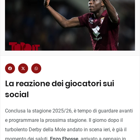
La reazione dei giocatori sui
social
Conclusa la stagione 2025/26, è tempo di guardare avanti
e programmare la prossima stagione. Il giorno dopo il
turbolento Derby della Mole andato in scena ieri, è già il
momento dei saluti.
Enzo Ebosse
, arrivato a gennaio in