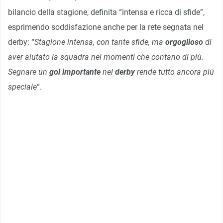
bilancio della stagione, definita “intensa e ricca di sfide”,
esprimendo soddisfazione anche per la rete segnata nel
derby: “
Stagione intensa, con tante sfide, ma
orgoglioso
di
aver aiutato la squadra nei momenti che contano di più.
Segnare un
gol importante
nel
derby
rende tutto ancora più
speciale
“.