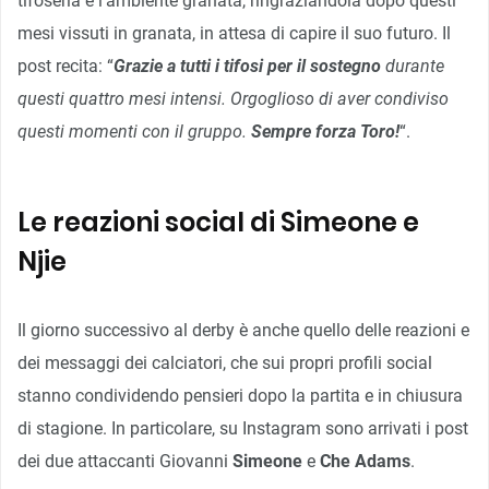
tifoseria e l’ambiente granata, ringraziandola dopo questi
mesi vissuti in granata, in attesa di capire il suo futuro. Il
post recita: “
Grazie a tutti i tifosi per il sostegno
durante
questi quattro mesi intensi. Orgoglioso di aver condiviso
questi momenti con il gruppo.
Sempre forza Toro!
“.
Le reazioni social di Simeone e
Njie
Il giorno successivo al derby è anche quello delle reazioni e
dei messaggi dei calciatori, che sui propri profili social
stanno condividendo pensieri dopo la partita e in chiusura
di stagione. In particolare, su Instagram sono arrivati i post
dei due attaccanti Giovanni
Simeone
e
Che Adams
.