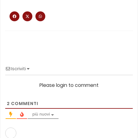
Iscriviti
Please login to comment
2
COMMENTI
più nuovi