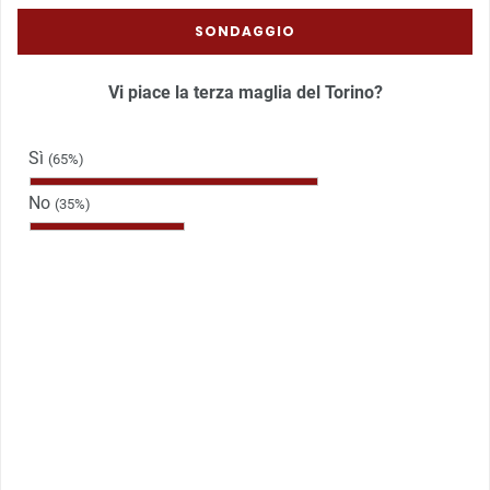
SONDAGGIO
Vi piace la terza maglia del Torino?
Sì
(65%)
No
(35%)