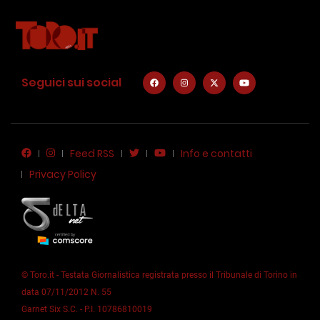
Seguici sui social
Feed RSS
Info e contatti
Privacy Policy
© Toro.it - Testata Giornalistica registrata presso il Tribunale di Torino in
data 07/11/2012 N. 55
Garnet Six S.C. - P.I. 10786810019