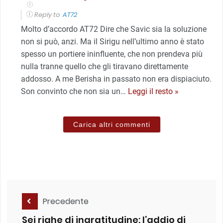
Reply to
AT72
Molto d’accordo AT72 Dire che Savic sia la soluzione
non si può, anzi. Ma il Sirigu nell’ultimo anno è stato
spesso un portiere ininfluente, che non prendeva più
nulla tranne quello che gli tiravano direttamente
addosso. A me Berisha in passato non era dispiaciuto.
Son convinto che non sia un
…
Leggi il resto »
Carica altri commenti
Precedente
Sei righe di ingratitudine: l’addio di