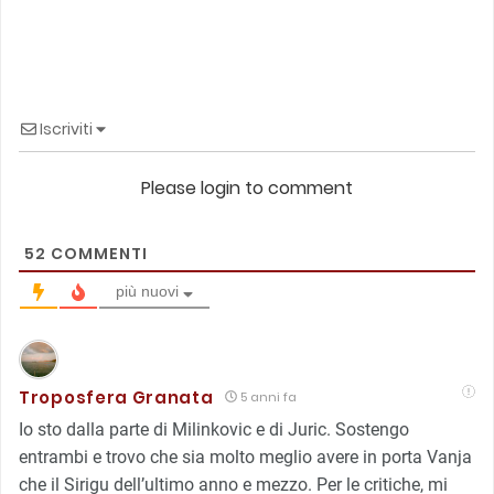
Iscriviti
Please login to comment
52
COMMENTI
più nuovi
Troposfera Granata
5 anni fa
Io sto dalla parte di Milinkovic e di Juric. Sostengo
entrambi e trovo che sia molto meglio avere in porta Vanja
che il Sirigu dell’ultimo anno e mezzo. Per le critiche, mi