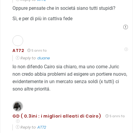
Oppure pensate che in societá siano tutti stupidi?
Sì, e per di più in cattiva fede
AT72
5 anni fa
Reply to
duane
Io non difendo Cairo sia chiaro, ma uno come Juric
non credo abbia problemi ad esigere un portiere nuovo,
evidentemente in un mercato senza soldi (x tutti) ci
sono altre prioritá.
GD ( 0.3ini : i migliori alleati di Cairo)
5 anni fa
Reply to
AT72