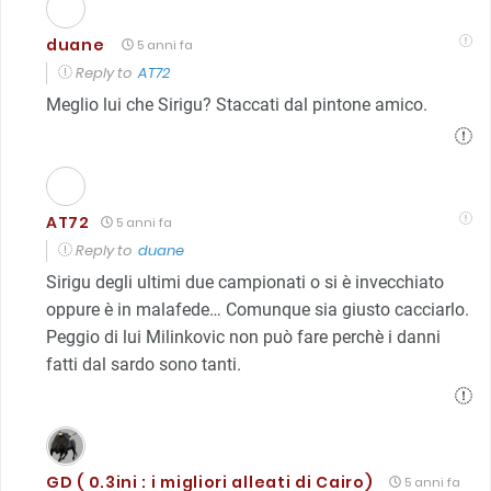
duane
5 anni fa
Reply to
AT72
Meglio lui che Sirigu? Staccati dal pintone amico.
AT72
5 anni fa
Reply to
duane
Sirigu degli ultimi due campionati o si è invecchiato
oppure è in malafede… Comunque sia giusto cacciarlo.
Peggio di lui Milinkovic non può fare perchè i danni
fatti dal sardo sono tanti.
GD ( 0.3ini : i migliori alleati di Cairo)
5 anni fa