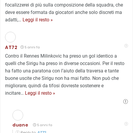
focalizzerei di più sulla composizione della squadra, che
deve essere formata da giocatori anche solo discreti ma
adatti,
…
Leggi il resto »
AT72
5 anni fa
Contro il Rennes Milinkovic ha preso un gol identico a
quelli che Sirigu ha preso in diverse occasioni. Per il resto
ha fatto una paratona con l’aiuto della traversa e tante
buone uscite che Sirigu non ha mai fatto. Non può che
migliorare, quindi da tifosi dovreste sostenere e
incitare
…
Leggi il resto »
duane
5 anni fa
Reply to
AT72