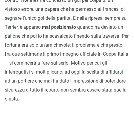
contro il Rennes ha concesso un gol per colpa di un
vistoso errore, una papera che ha permesso ai francesi di
segnare l’unico gol della partita. E nella ripresa, sempre su
Terrier, è apparso
mal posizionato
quando ha deviato un
pallone che poi lo ha scavalcato finendo sulla traversa. Per
fortuna era solo un’amichevole: il problema è che presto –
fra due settimane il primo impegno ufficiale in Coppa Italia
– si comincerà a fare sul serio. Motivo per cui gli
interrogativi si moltiplicano: ad oggi la scelta di affidarsi
ad un portiere che mai ha dato l’impressione di poter dare
sicurezza a tutto il reparto non sembra essere stata quella
giusta.