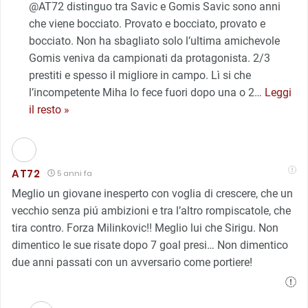
@AT72 distinguo tra Savic e Gomis Savic sono anni
che viene bocciato. Provato e bocciato, provato e
bocciato. Non ha sbagliato solo l’ultima amichevole
Gomis veniva da campionati da protagonista. 2/3
prestiti e spesso il migliore in campo. Lì si che
l’incompetente Miha lo fece fuori dopo una o 2
…
Leggi
il resto »
AT72
5 anni fa
Meglio un giovane inesperto con voglia di crescere, che un
vecchio senza piú ambizioni e tra l’altro rompiscatole, che
tira contro. Forza Milinkovic!! Meglio lui che Sirigu. Non
dimentico le sue risate dopo 7 goal presi… Non dimentico
due anni passati con un avversario come portiere!