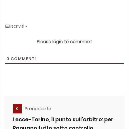
Iscriviti
Please login to comment
0
COMMENTI
Precedente
Lecce-Torino, il punto sull’arbitro: per
Rapuano tutto sotto controllo