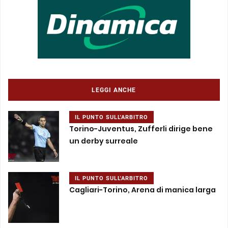
LEGGI ANCHE
IL PUNTO SULL'ARBITRO
Torino-Juventus, Zufferli dirige bene
un derby surreale
IL PUNTO SULL'ARBITRO
Cagliari-Torino, Arena di manica larga