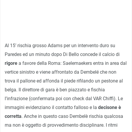
Al 15’ rischia grosso Adams per un intervento duro su
Paredes ed un minuto dopo Di Bello concede il calcio di
rigore
a favore della Roma: Saelemaekers entra in area dal
vertice sinistro e viene affrontato da Dembelé che non
trova il pallone ed affonda il piede rifilando un pestone al
belga. Il direttore di gara è ben piazzato e fischia
l’infrazione (confermata poi con check dal VAR Chiffi). Le
immagini evidenziano il contatto falloso e la
decisone è
corretta
. Anche in questo caso Dembelè rischia qualcosa
ma non è oggetto di provvedimento disciplinare. I ritmi