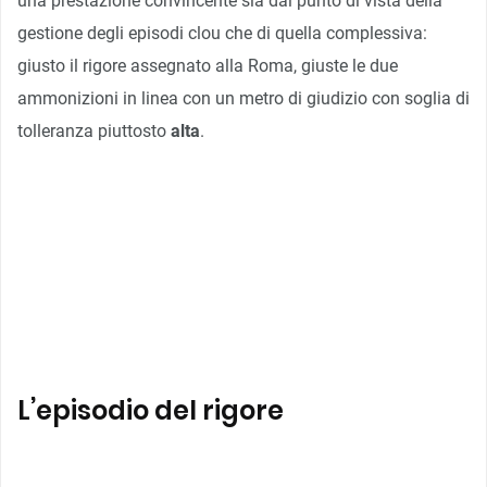
una prestazione convincente sia dal punto di vista della
gestione degli episodi clou che di quella complessiva:
giusto il rigore assegnato alla Roma, giuste le due
ammonizioni in linea con un metro di giudizio con soglia di
tolleranza piuttosto
alta
.
L’episodio del rigore