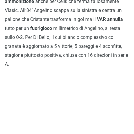
ammonizione
anche per Celik che ferma fallosamente
Vlasic. All’84’ Angelino scappa sulla sinistra e centra un
pallone che Cristante trasforma in gol ma il
VAR annulla
tutto per un
fuorigioco
millimetrico di Angelino, si resta
sullo 0-2. Per Di Bello, il cui bilancio complessivo coi
granata è aggiornato a 5 vittorie, 5 pareggi e 4 sconfitte,
stagione piuttosto positiva, chiusa con 16 direzioni in serie
A.