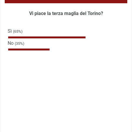
Vi piace la terza maglia del Torino?
Sì
(65%)
No
(35%)