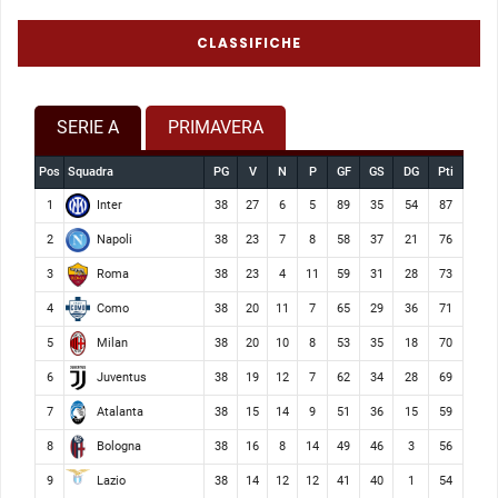
CLASSIFICHE
SERIE A
PRIMAVERA
Pos
Squadra
PG
V
N
P
GF
GS
DG
Pti
Inter
1
38
27
6
5
89
35
54
87
Napoli
2
38
23
7
8
58
37
21
76
Roma
3
38
23
4
11
59
31
28
73
Como
4
38
20
11
7
65
29
36
71
Milan
5
38
20
10
8
53
35
18
70
Juventus
6
38
19
12
7
62
34
28
69
Atalanta
7
38
15
14
9
51
36
15
59
Bologna
8
38
16
8
14
49
46
3
56
Lazio
9
38
14
12
12
41
40
1
54