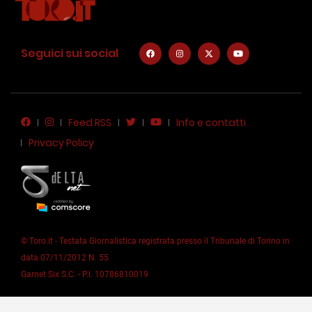
Seguici sui social
Feed RSS
Info e contatti
Privacy Policy
© Toro.it - Testata Giornalistica registrata presso il Tribunale di Torino in
data 07/11/2012 N. 55
Garnet Six S.C. - P.I. 10786810019