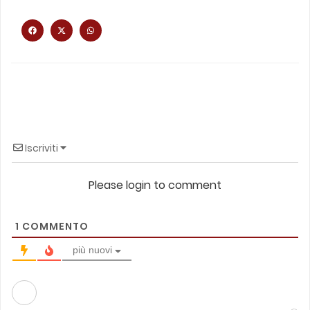
Iscriviti
Please login to comment
1
COMMENTO
più nuovi