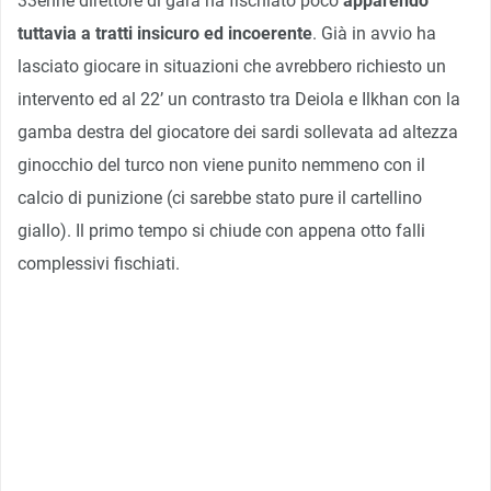
33enne direttore di gara ha fischiato poco
apparendo
tuttavia a tratti insicuro ed incoerente
. Già in avvio ha
lasciato giocare in situazioni che avrebbero richiesto un
intervento ed al 22’ un contrasto tra Deiola e Ilkhan con la
gamba destra del giocatore dei sardi sollevata ad altezza
ginocchio del turco non viene punito nemmeno con il
calcio di punizione (ci sarebbe stato pure il cartellino
giallo). Il primo tempo si chiude con appena otto falli
complessivi fischiati.