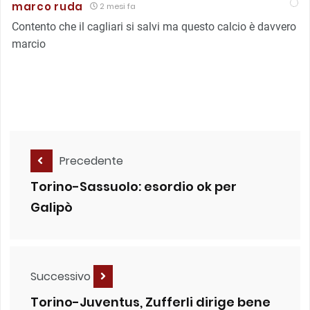
marco ruda
2 mesi fa
Contento che il cagliari si salvi ma questo calcio è davvero
marcio
Precedente
Torino-Sassuolo: esordio ok per
Galipò
Successivo
Torino-Juventus, Zufferli dirige bene