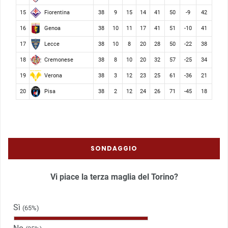
Fiorentina
15
38
9
15
14
41
50
-9
42
Genoa
16
38
10
11
17
41
51
-10
41
Lecce
17
38
10
8
20
28
50
-22
38
Cremonese
18
38
8
10
20
32
57
-25
34
Verona
19
38
3
12
23
25
61
-36
21
Pisa
20
38
2
12
24
26
71
-45
18
SONDAGGIO
Vi piace la terza maglia del Torino?
Sì
(65%)