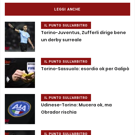
LEGGI ANCHE
IL PUNTO SULL'ARBITRO
Torino-Juventus, Zufferli dirige bene
un derby surreale
IL PUNTO SULL'ARBITRO
Torino-Sassuolo: esordio ok per Galipò
IL PUNTO SULL'ARBITRO
Udinese-Torino: Mucera ok, ma
Obrador rischia
IL PUNTO SULL'ARBITRO