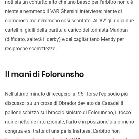
noti sia un contatto alto che uno basso per l’arbitro non c’è
niente e nemmeno il VAR Ghersini interviene: niente di
clamoroso ma nemmeno così scontato. All’82’ gli unici due
cartellini gialli della partita a carico del torinista Maripan
(diffidato, salterà il derby) e del cagliaritano Mendy per
reciproche scorrettezze.
Il mani di Folorunsho
Nell’ultimo minuto di recupero, al 95’, forse l’episodio più
discusso: su un cross di Obrador deviato da Casadei il
pallone schizza sul braccio sinistro di Folorunsho, il tocco
non è netto né intenzionale, l’arto è in posizione più o meno
congrua e si tratta di una palla inattesa. L’arbitro non