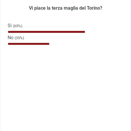
Vi piace la terza maglia del Torino?
Sì
(65%)
No
(35%)