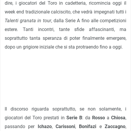
dire, i giocatori del Toro in cadetteria, ricomincia oggi il
week end tradizionale calciscito, che vedrà impegnati tutti i
Talenti granata in tour
, dalla Serie A fino alle competizioni
estere. Tanti incontri, tante sfide affascinanti, ma
soprattutto tanta speranza di poter finalmente emergere,
dopo un grigiore iniziale che si sta protraendo fino a oggi.
Il discorso riguarda soprattutto, se non solamente, i
giocatori del Toro prestati in
Serie B
: da
Rosso
a
Chiosa
,
passando per
Ichazo
,
Carissoni
,
Bonifazi
e
Zaccagno
,