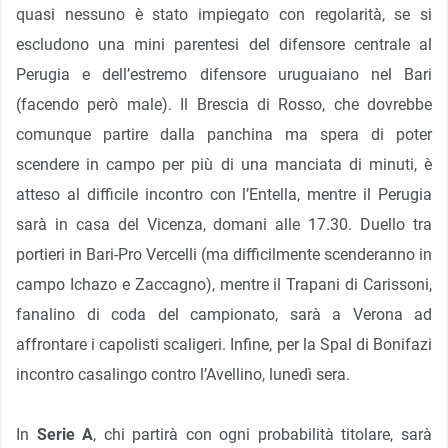
quasi nessuno è stato impiegato con regolarità, se si
escludono una mini parentesi del difensore centrale al
Perugia e dell’estremo difensore uruguaiano nel Bari
(facendo però male). Il Brescia di Rosso, che dovrebbe
comunque partire dalla panchina ma spera di poter
scendere in campo per più di una manciata di minuti, è
atteso al difficile incontro con l’Entella, mentre il Perugia
sarà in casa del Vicenza, domani alle 17.30. Duello tra
portieri in Bari-Pro Vercelli (ma difficilmente scenderanno in
campo Ichazo e Zaccagno), mentre il Trapani di Carissoni,
fanalino di coda del campionato, sarà a Verona ad
affrontare i capolisti scaligeri. Infine, per la Spal di Bonifazi
incontro casalingo contro l’Avellino, lunedì sera.
In
Serie A
, chi partirà con ogni probabilità titolare, sarà