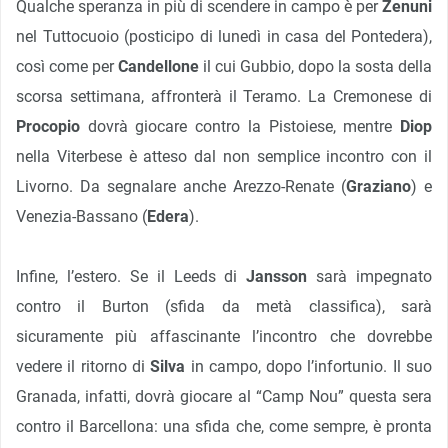
Qualche speranza in più di scendere in campo è per
Zenuni
nel Tuttocuoio (posticipo di lunedì in casa del Pontedera),
così come per
Candellone
il cui Gubbio, dopo la sosta della
scorsa settimana, affronterà il Teramo. La Cremonese di
Procopio
dovrà giocare contro la Pistoiese, mentre
Diop
nella Viterbese è atteso dal non semplice incontro con il
Livorno. Da segnalare anche Arezzo-Renate (
Graziano
) e
Venezia-Bassano (
Edera
).
Infine, l’estero. Se il Leeds di
Jansson
sarà impegnato
contro il Burton (sfida da metà classifica), sarà
sicuramente più affascinante l’incontro che dovrebbe
vedere il ritorno di
Silva
in campo, dopo l’infortunio. Il suo
Granada, infatti, dovrà giocare al “Camp Nou” questa sera
contro il Barcellona: una sfida che, come sempre, è pronta