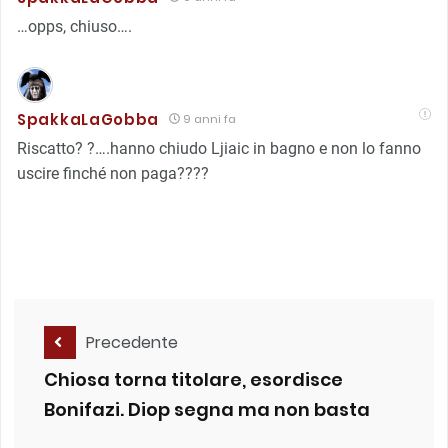
…opps, chiuso….
SpakkaLaGobba
9 anni fa
Riscatto? ?….hanno chiudo Ljiaic in bagno e non lo fanno
uscire finché non paga????
Precedente
Chiosa torna titolare, esordisce
Bonifazi. Diop segna ma non basta