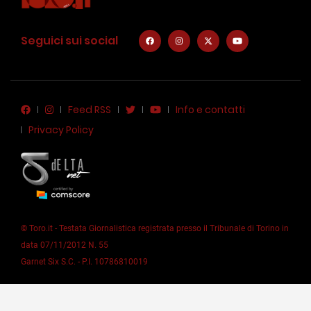
Seguici sui social
Feed RSS
Info e contatti
Privacy Policy
© Toro.it - Testata Giornalistica registrata presso il Tribunale di Torino in
data 07/11/2012 N. 55
Garnet Six S.C. - P.I. 10786810019