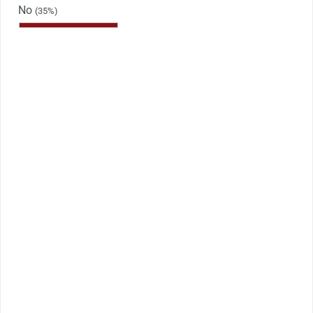
No
(35%)