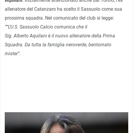
Aquilani
. Inizialmente attenzionato anche dal Torino, l’ex
allenatore del Catanzaro ha scelto il Sassuolo come sua
prossima squadra. Nel comunicato del club si legge:
“”L’U.S. Sassuolo Calcio comunica che il
Sig. Alberto Aquilani è il nuovo allenatore della Prima
Squadra. Da tutta la famiglia neroverde, bentornato
mister”.