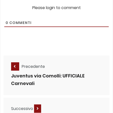
Please login to comment
0
COMMENTI
Precedente
Juventus via Comolli: UFFICIALE
Carnevali
Successivo