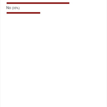
No
(35%)