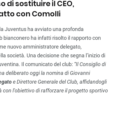
 di sostituire il CEO,
atto con Comolli
, la Juventus ha avviato una profonda
b bianconero ha infatti risolto il rapporto con
me nuovo amministratore delegato,
lla società. Una decisione che segna l’inizio di
uventina. Il comunicato del club:
“Il Consiglio di
a deliberato oggi la nomina di Giovanni
egato
e Direttore Generale del Club, affidandogli
con l’obiettivo di rafforzare il progetto sportivo