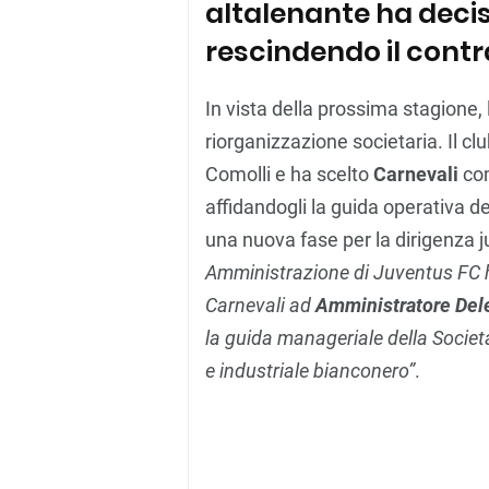
altalenante ha deciso
rescindendo il contr
In vista della prossima stagione
riorganizzazione societaria. Il clu
Comolli e ha scelto
Carnevali
co
affidandogli la guida operativa de
una nuova fase per la dirigenza j
Amministrazione di Juventus FC h
Carnevali ad
Amministratore Del
la guida manageriale della Società 
e industriale bianconero”
.