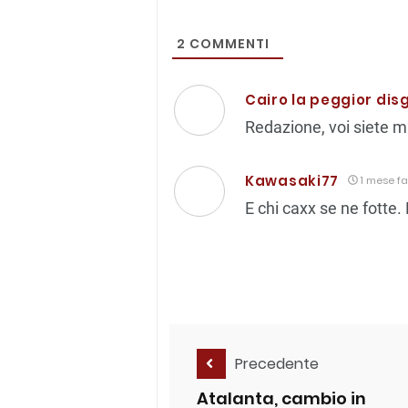
2
COMMENTI
Cairo la peggior di
Redazione, voi siete ma
Kawasaki77
1 mese fa
E chi caxx se ne fotte.
Precedente
Atalanta, cambio in