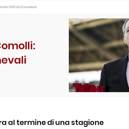
molli: UFFICIALE Carnevali
omolli:
evali
a al termine di una stagione