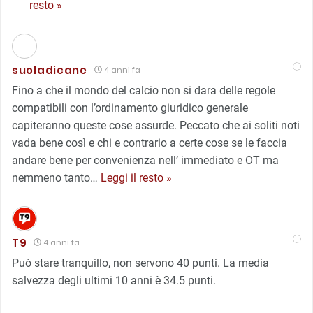
resto »
suoladicane
4 anni fa
Fino a che il mondo del calcio non si dara delle regole
compatibili con l’ordinamento giuridico generale
capiteranno queste cose assurde. Peccato che ai soliti noti
vada bene così e chi e contrario a certe cose se le faccia
andare bene per convenienza nell’ immediato e OT ma
nemmeno tanto
…
Leggi il resto »
T9
4 anni fa
Può stare tranquillo, non servono 40 punti. La media
salvezza degli ultimi 10 anni è 34.5 punti.