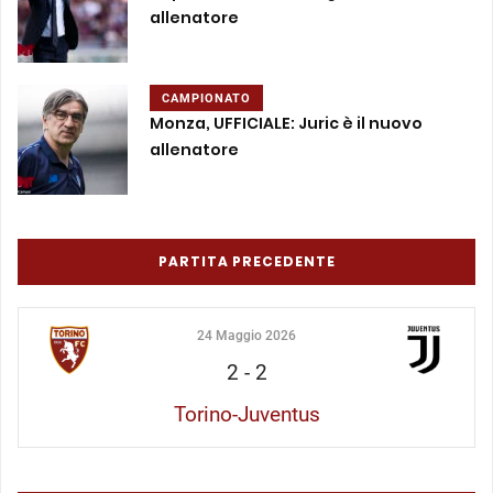
allenatore
CAMPIONATO
Monza, UFFICIALE: Juric è il nuovo
allenatore
PARTITA PRECEDENTE
24 Maggio 2026
2
-
2
Torino-Juventus