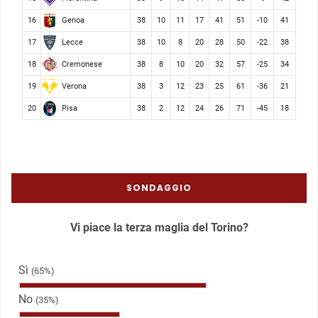
Genoa
16
38
10
11
17
41
51
-10
41
Lecce
17
38
10
8
20
28
50
-22
38
Cremonese
18
38
8
10
20
32
57
-25
34
Verona
19
38
3
12
23
25
61
-36
21
Pisa
20
38
2
12
24
26
71
-45
18
SONDAGGIO
Vi piace la terza maglia del Torino?
Sì
(65%)
No
(35%)