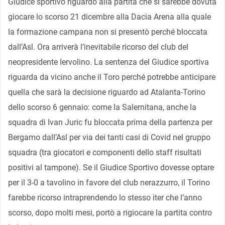
Giudice sportivo riguardo alla partita che si sarebbe dovuta
giocare lo scorso 21 dicembre alla Dacia Arena alla quale
la formazione campana non si presentò perché bloccata
dall’Asl. Ora arriverà l’inevitabile ricorso del club del
neopresidente Iervolino. La sentenza del Giudice sportiva
riguarda da vicino anche il Toro perché potrebbe anticipare
quella che sarà la decisione riguardo ad Atalanta-Torino
dello scorso 6 gennaio: come la Salernitana, anche la
squadra di Ivan Juric fu bloccata prima della partenza per
Bergamo dall’Asl per via dei tanti casi di Covid nel gruppo
squadra (tra giocatori e componenti dello staff risultati
positivi al tampone). Se il Giudice Sportivo dovesse optare
per il 3-0 a tavolino in favore del club nerazzurro, il Torino
farebbe ricorso intraprendendo lo stesso iter che l’anno
scorso, dopo molti mesi, portò a rigiocare la partita contro