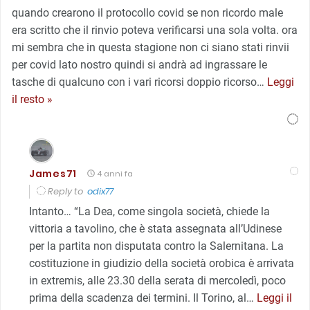
quando crearono il protocollo covid se non ricordo male
era scritto che il rinvio poteva verificarsi una sola volta. ora
mi sembra che in questa stagione non ci siano stati rinvii
per covid lato nostro quindi si andrà ad ingrassare le
tasche di qualcuno con i vari ricorsi doppio ricorso
…
Leggi
il resto »
James71
4 anni fa
Reply to
odix77
Intanto… “La Dea, come singola società, chiede la
vittoria a tavolino, che è stata assegnata all’Udinese
per la partita non disputata contro la Salernitana. La
costituzione in giudizio della società orobica è arrivata
in extremis, alle 23.30 della serata di mercoledì, poco
prima della scadenza dei termini. Il Torino, al
…
Leggi il