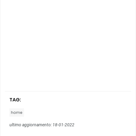
TAG:
home
ultimo aggiornamento: 18-01-2022