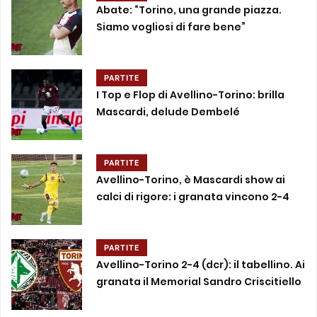
Abate: “Torino, una grande piazza.
Siamo vogliosi di fare bene”
PARTITE
I Top e Flop di Avellino-Torino: brilla
Mascardi, delude Dembelé
PARTITE
Avellino-Torino, è Mascardi show ai
calci di rigore: i granata vincono 2-4
PARTITE
Avellino-Torino 2-4 (dcr): il tabellino. Ai
granata il Memorial Sandro Criscitiello