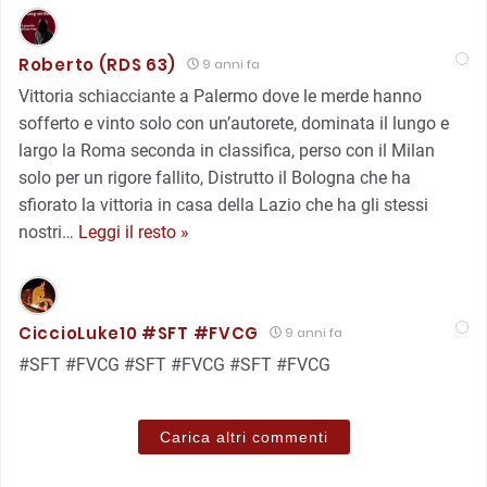
Roberto (RDS 63)
9 anni fa
Vittoria schiacciante a Palermo dove le merde hanno
sofferto e vinto solo con un’autorete, dominata il lungo e
largo la Roma seconda in classifica, perso con il Milan
solo per un rigore fallito, Distrutto il Bologna che ha
sfiorato la vittoria in casa della Lazio che ha gli stessi
nostri
…
Leggi il resto »
CiccioLuke10 #SFT #FVCG
9 anni fa
#SFT #FVCG #SFT #FVCG #SFT #FVCG
Carica altri commenti