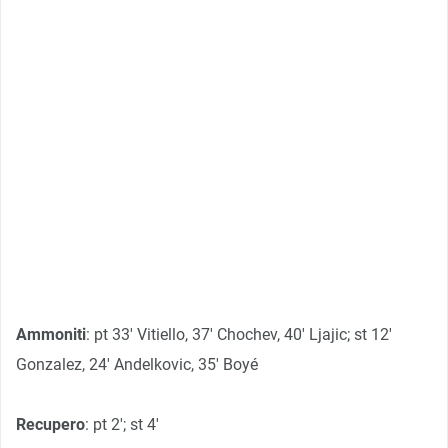
Ammoniti
: pt 33′ Vitiello, 37′ Chochev, 40′ Ljajic; st 12′
Gonzalez, 24′ Andelkovic, 35′ Boyé
Recupero
: pt 2′; st 4′