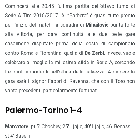
Comincerà alle 20.45 l’ultima partita dell’ottavo turno di
Serie A Tim 2016/2017. Al “Barbera” è quasi tutto pronto
per l’inizio del match: la squadra di
Mihajlovic
punta forte
alla vittoria, per dare continuità alle due belle gare
casalinghe disputate prima della sosta di campionato
contro Roma e Fiorentina; quella di
De Zerbi
, invece, vuole
celebrare al meglio la millesima sfida in Serie A, cercando
tre punti importanti nell’ottica della salvezza. A dirigere la
gara sarà il signor Fabbri di Ravenna, che con il Toro non
vanta precedenti particolarmente fortunati.
Palermo-Torino 1-4
Marcatore
: pt 5′ Chochev, 25′ Ljajic, 40′ Ljajic, 46′ Benassi;
st 4′ Baselli