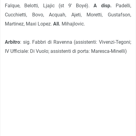
Falque, Belotti, Ljajic (st 9′ Boyé).
A disp.
Padelli,
Cucchietti, Bovo, Acquah, Ajeti, Moretti, Gustafson,
Martinez, Maxi Lopez.
All.
Mihajlovic.
Arbitro
: sig. Fabbri di Ravenna (assistenti: Vivenzi-Tegoni;
IV Ufficiale: Di Vuolo; assistenti di porta: Maresca-Minelli)