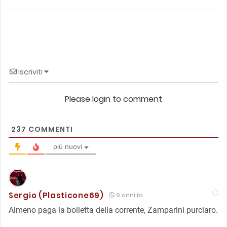
Iscriviti
Please login to comment
237
COMMENTI
più nuovi
Sergio (Plasticone69)
9 anni fa
Almeno paga la bolletta della corrente, Zamparini purciaro.