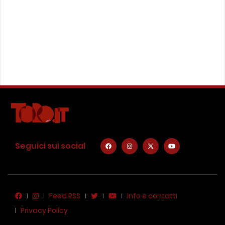
Seguici sui social
Feed RSS
Info e contatti
Privacy Policy