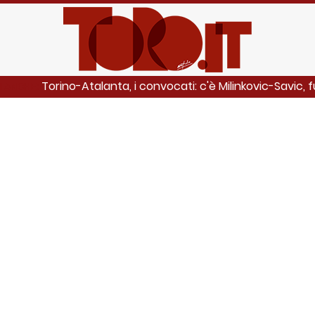
Torino-Atalanta, i convocati: c'è Milinkovic-Savic, fuo
I ANCHE: