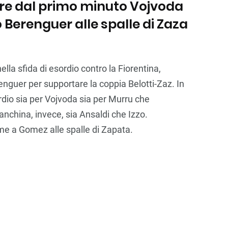
re dal primo minuto Vojvoda
Berenguer alle spalle di Zaza
lla sfida di esordio contro la Fiorentina,
nguer per supportare la coppia Belotti-Zaz. In
sordio sia per Vojvoda sia per Murru che
anchina, invece, sia Ansaldi che Izzo.
eme a Gomez alle spalle di Zapata.