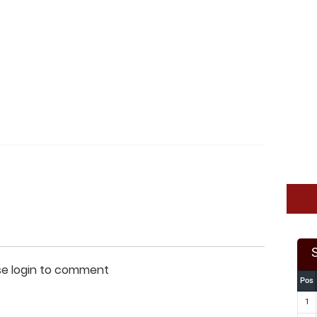
se login to comment
Pos
1