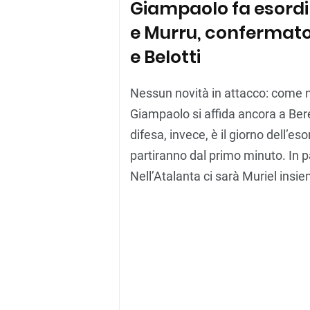
Giampaolo fa esordi
e Murru, confermato 
e Belotti
Nessun novità in attacco: come ne
Giampaolo si affida ancora a Bere
difesa, invece, è il giorno dell’e
partiranno dal primo minuto. In p
Nell’Atalanta ci sarà Muriel insi