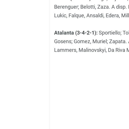
Berenguer; Belotti, Zaza. A disp. 
Lukic, Falque, Ansaldi, Edera, Mil
Atalanta (3-4-2-1):
Sportiello; To
Gosens; Gomez, Muriel; Zapata. A
Lammers, Malinovskyi, Da Riva Moj