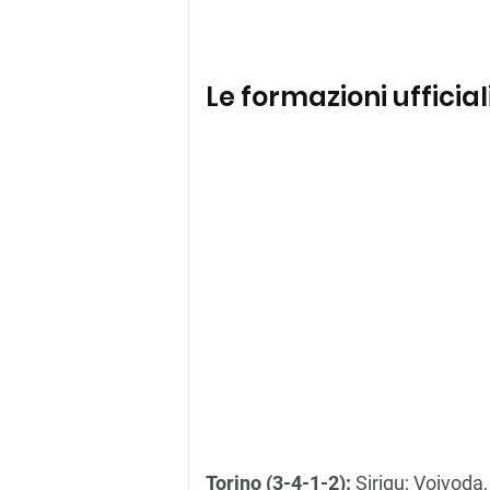
Le formazioni ufficia
Torino (3-4-1-2):
Sirigu; Vojvoda,