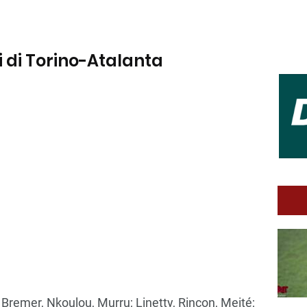
li di Torino-Atalanta
 Bremer, Nkoulou, Murru; Linetty, Rincon, Meité;