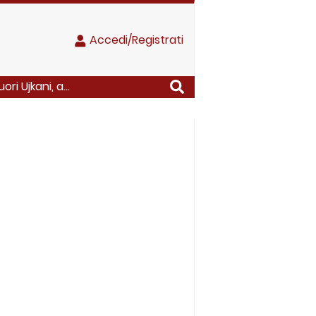
Accedi/Registrati
ri Ujkani, a...