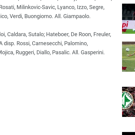
Rosati, Milinkovic-Savic, Lyanco, Izzo, Segre,
lico, Verdi, Buongiorno. All. Giampaolo.
loi, Caldara, Sutalo; Hateboer, De Roon, Freuler,
 disp. Rossi, Carnesecchi, Palomino,
ica, Ruggeri, Diallo, Pasalic. All. Gasperini.