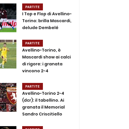
PARTITE
I Top e Flop di Avellino-
Torino: brilla Mascardi,
delude Dembelé
PARTITE
Avellino-Torino, è
Mascardi show ai calci
di rigore: i granata
vincono 2-4
PARTITE
Avellino-Torino 2-4
(dcr): il tabellino. Ai
granata il Memorial
Sandro Criscitiello