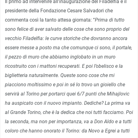
Il primo ad intervenire all’inaugurazione del Filadelfia è il
presidente della Fondazione Cesare Salvadori che
commenta così la tanto attesa giornata: “
Prima di tutto
sono felice di aver salvato delle cose che sono proprio del
vecchio Filadelfia: le curve storiche che dovranno ancora
essere messe a posto ma che comunque ci sono, il portale,
il pezzo di muro che abbiamo inglobato in un muro
ricostruito con i mattoni recuperati. E poi l’obelisco e la
biglietteria naturalmente. Queste sono cose che mi
piacciono moltissimo e poi in sé lo trovo un gioiello che
servirà al Torino per portarci quei 6/7 punti che Mihajlovic
ha auspicato con il nuovo impianto. Dediche? La prima va
al Grande Torino, che è la dedica che noi tutti facciamo. Poi
la seconda, ma non per importanza, va a Don Aldo e a tutti
coloro che hanno onorato il Torino: da Novo a Egrei a tutti