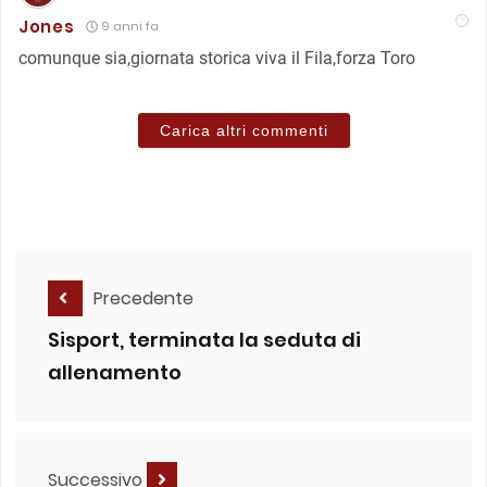
Jones
9 anni fa
comunque sia,giornata storica viva il Fila,forza Toro
Carica altri commenti
Precedente
Sisport, terminata la seduta di
allenamento
Successivo