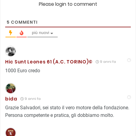
Please login to comment
5
COMMENTI
più nuovi
Hic Sunt Leones 61 (A.C. TORINO)©
9 anni fa
1000 Euro credo
bida
9 anni fa
Grazie Salvadori, sei stato il vero motore della fondazione.
Persona competente e pratica, gli dobbiamo molto.