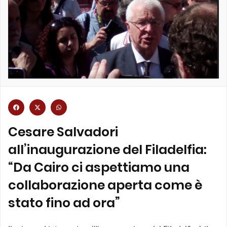
Cesare Salvadori
all’inaugurazione del Filadelfia:
“Da Cairo ci aspettiamo una
collaborazione aperta come è
stato fino ad ora”