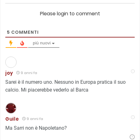
Please login to comment
5
COMMENTI
più nuovi
joy
9 anni fa
Sarei è il numero uno. Nessuno in Europa pratica il suo
calcio. Mi piacerebbe vederlo al Barca
Guile
9 anni fa
Ma Sarri non è Napoletano?