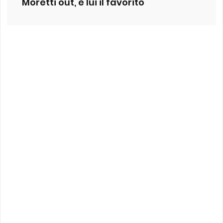
Moretti out, è lui il favorito