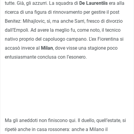
tutte. Già, gli azzurri. La squadra di
De Laurentiis
era alla
ricerca di una figura di rinnovamento per gestire il post
Benitez: Mihajlovic, sì, ma anche Sarri, fresco di divorzio
dall’Empoli. Ad avere la meglio fu, come noto, il tecnico
nativo proprio del capoluogo campano. L’ex Fiorentina si
accasò invece al
Milan
, dove visse una stagione poco
entusiasmante conclusa con l’esonero.
Ma gli aneddoti non finiscono qui. Il duello, quell’estate, si
ripetè anche in casa rossonera: anche a Milano il