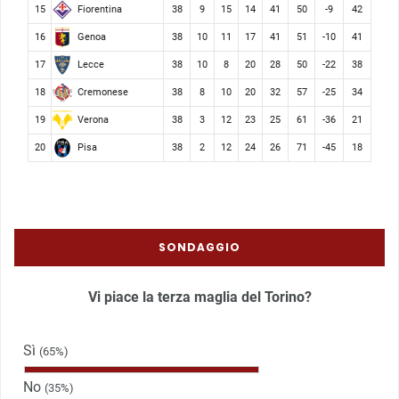
Fiorentina
15
38
9
15
14
41
50
-9
42
Genoa
16
38
10
11
17
41
51
-10
41
Lecce
17
38
10
8
20
28
50
-22
38
Cremonese
18
38
8
10
20
32
57
-25
34
Verona
19
38
3
12
23
25
61
-36
21
Pisa
20
38
2
12
24
26
71
-45
18
SONDAGGIO
Vi piace la terza maglia del Torino?
Sì
(65%)
No
(35%)