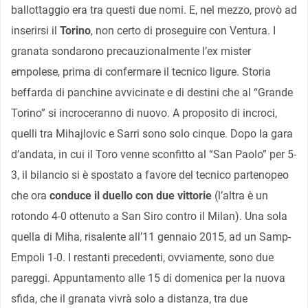
ballottaggio era tra questi due nomi. E, nel mezzo, provò ad
inserirsi il
Torino
, non certo di proseguire con Ventura. I
granata sondarono precauzionalmente l’ex mister
empolese, prima di confermare il tecnico ligure. Storia
beffarda di panchine avvicinate e di destini che al “Grande
Torino” si incroceranno di nuovo. A proposito di incroci,
quelli tra Mihajlovic e Sarri sono solo cinque. Dopo la gara
d’andata, in cui il Toro venne sconfitto al “San Paolo” per 5-
3, il bilancio si è spostato a favore del tecnico partenopeo
che ora
conduce il duello con due vittorie
(l’altra è un
rotondo 4-0 ottenuto a San Siro contro il Milan). Una sola
quella di Miha, risalente all’11 gennaio 2015, ad un Samp-
Empoli 1-0. I restanti precedenti, ovviamente, sono due
pareggi. Appuntamento alle 15 di domenica per la nuova
sfida, che il granata vivrà solo a distanza, tra due