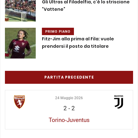
Gli Ultras al Filadelfia, c’è lo striscione
“Vattene”
PRIMO PIANO
Fitz-Jim alla prima al Fila: vuole
prendersi il posto da titolare
PARTITA PRECEDENTE
24 Maggio 2026
2
-
2
Torino-Juventus