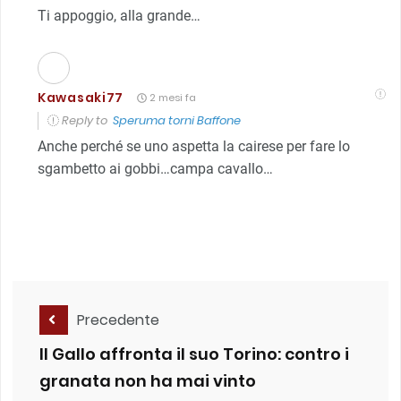
Ti appoggio, alla grande…
Kawasaki77
2 mesi fa
Reply to
Speruma torni Baffone
Anche perché se uno aspetta la cairese per fare lo
sgambetto ai gobbi…campa cavallo…
Precedente
Il Gallo affronta il suo Torino: contro i
granata non ha mai vinto