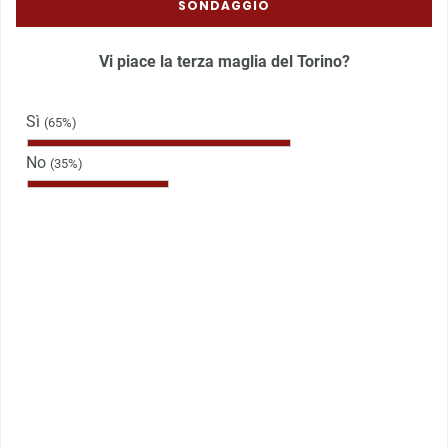
SONDAGGIO
Vi piace la terza maglia del Torino?
Sì
(65%)
No
(35%)