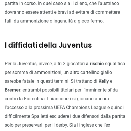
partita in corso. In quel caso sia il cileno, che l’austriaco
dovranno essere attenti e bravi ad evitare di commettere
falli da ammonizione o ingenuità a gioco fermo.
I diffidati della Juventus
Per la Juventus, invece, altri 2 giocatori
a rischio
squalifica
per somma di ammonizioni, un altro cartellino giallo
sarebbe fatale in questi termini. Si trattano di
Kelly
e
Bremer
, entrambi possibili titolari per l’imminente sfida
contro la Fiorentina. I bianconeri si giocano ancora
l’accesso alla prossima UEFA Champions League e quindi
difficilmente Spalletti escludere i due difensori dalla partita
solo per preservarli per il derby. Sia l’inglese che l’ex