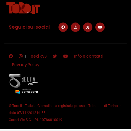
Seguici sui social
Feed RSS
Info e contatti
Privacy Policy
© Toro.it - Testata Giornalistica registrata presso il Tribunale di Torino in
data 07/11/2012 N. 55
Garnet Six S.C. - P.I. 10786810019