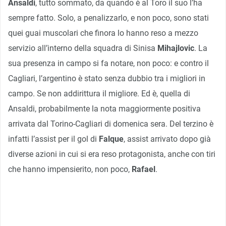
Ansaldi
, tutto sommato, da quando è al Toro il suo l’ha
sempre fatto. Solo, a penalizzarlo, e non poco, sono stati
quei guai muscolari che finora lo hanno reso a mezzo
servizio all’interno della squadra di Sinisa
Mihajlovic
. La
sua presenza in campo si fa notare, non poco: e contro il
Cagliari, l’argentino è stato senza dubbio tra i migliori in
campo. Se non addirittura il migliore. Ed è, quella di
Ansaldi, probabilmente la nota maggiormente positiva
arrivata dal Torino-Cagliari di domenica sera. Del terzino è
infatti l’assist per il gol di
Falque
, assist arrivato dopo già
diverse azioni in cui si era reso protagonista, anche con tiri
che hanno impensierito, non poco,
Rafael
.