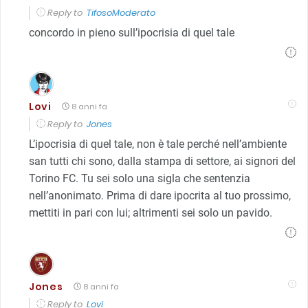
Reply to
TifosoModerato
concordo in pieno sull’ipocrisia di quel tale
Lovi
8 anni fa
Reply to
Jones
L’ipocrisia di quel tale, non è tale perché nell’ambiente
san tutti chi sono, dalla stampa di settore, ai signori del
Torino FC. Tu sei solo una sigla che sentenzia
nell’anonimato. Prima di dare ipocrita al tuo prossimo,
mettiti in pari con lui; altrimenti sei solo un pavido.
Jones
8 anni fa
Reply to
Lovi