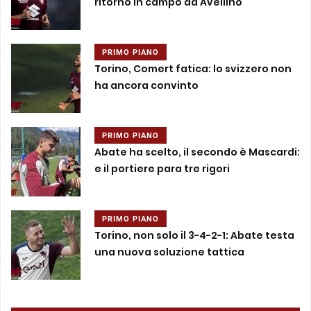
ritorno in campo ad Avellino
PRIMO PIANO
Torino, Comert fatica: lo svizzero non
ha ancora convinto
PRIMO PIANO
Abate ha scelto, il secondo è Mascardi:
e il portiere para tre rigori
PRIMO PIANO
Torino, non solo il 3-4-2-1: Abate testa
una nuova soluzione tattica