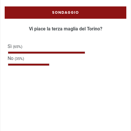
SONDAGGIO
Vi piace la terza maglia del Torino?
Sì
(65%)
No
(35%)