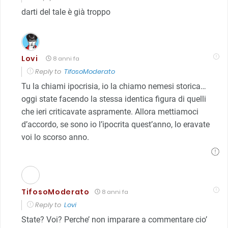
darti del tale è già troppo
Lovi
8 anni fa
Reply to
TifosoModerato
Tu la chiami ipocrisia, io la chiamo nemesi storica…
oggi state facendo la stessa identica figura di quelli
che ieri criticavate aspramente. Allora mettiamoci
d’accordo, se sono io l’ipocrita quest’anno, lo eravate
voi lo scorso anno.
TifosoModerato
8 anni fa
Reply to
Lovi
State? Voi? Perche’ non imparare a commentare cio’