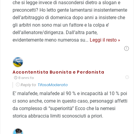
che si legge invece di nascondersi dietro a slogan e
preconcetti? Ho letto gente lamentarsi insistentemente
dell’arbitraggio di domenica dopo anni a insistere che
gli arbitri non sono mai un fattore e la colpa e’
dell’allenatore/dirigenza. Dall’altra parte,
evidentemente meno numerosa su
…
Leggi il resto »
Accontentista Buonista e Perdonista
8 anni fa
Reply to
TifosoModerato
E’ malafede, malafede al 90 % e incapacità al 10 % poi
ci sono anche, come in questo caso, personaggi affetti
da complesso di “superiorità” Ecco che la nemesi
storica abbraccia limiti sconosciuti a priori.