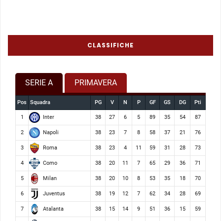
CLASSIFICHE
SERIE A
PRIMAVERA
Pos
Squadra
PG
V
N
P
GF
GS
DG
Pti
Inter
1
38
27
6
5
89
35
54
87
Napoli
2
38
23
7
8
58
37
21
76
Roma
3
38
23
4
11
59
31
28
73
Como
4
38
20
11
7
65
29
36
71
Milan
5
38
20
10
8
53
35
18
70
Juventus
6
38
19
12
7
62
34
28
69
Atalanta
7
38
15
14
9
51
36
15
59