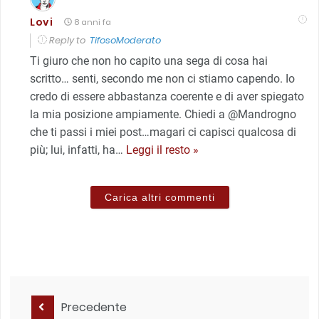
Lovi
8 anni fa
Reply to
TifosoModerato
Ti giuro che non ho capito una sega di cosa hai
scritto… senti, secondo me non ci stiamo capendo. Io
credo di essere abbastanza coerente e di aver spiegato
la mia posizione ampiamente. Chiedi a @Mandrogno
che ti passi i miei post…magari ci capisci qualcosa di
più; lui, infatti, ha
…
Leggi il resto »
Carica altri commenti
Precedente