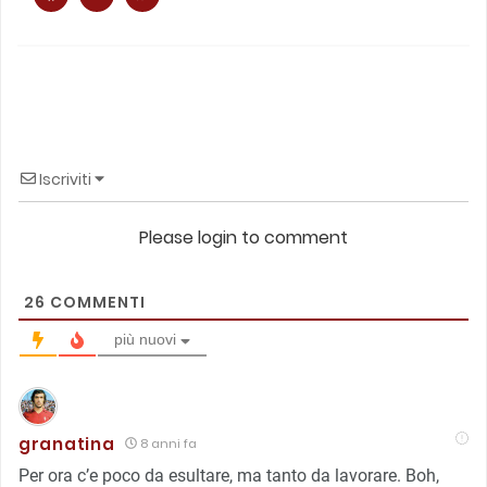
Iscriviti
Please login to comment
26
COMMENTI
più nuovi
granatina
8 anni fa
Per ora c’e poco da esultare, ma tanto da lavorare. Boh,