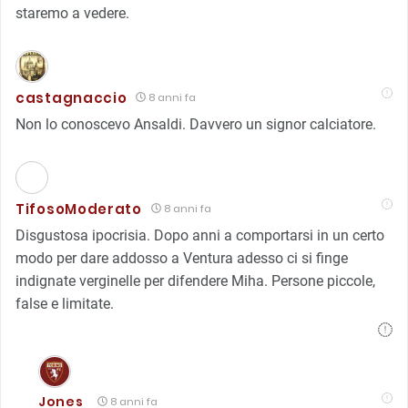
staremo a vedere.
castagnaccio
8 anni fa
Non lo conoscevo Ansaldi. Davvero un signor calciatore.
TifosoModerato
8 anni fa
Disgustosa ipocrisia. Dopo anni a comportarsi in un certo
modo per dare addosso a Ventura adesso ci si finge
indignate verginelle per difendere Miha. Persone piccole,
false e limitate.
Jones
8 anni fa