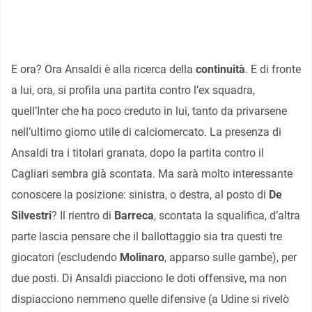
E ora? Ora Ansaldi è alla ricerca della
continuità
. E di fronte
a lui, ora, si profila una partita contro l’ex squadra,
quell’Inter che ha poco creduto in lui, tanto da privarsene
nell’ultimo giorno utile di calciomercato. La presenza di
Ansaldi tra i titolari granata, dopo la partita contro il
Cagliari sembra già scontata. Ma sarà molto interessante
conoscere la posizione: sinistra, o destra, al posto di
De
Silvestri
? Il rientro di
Barreca
, scontata la squalifica, d’altra
parte lascia pensare che il ballottaggio sia tra questi tre
giocatori (escludendo
Molinaro
, apparso sulle gambe), per
due posti. Di Ansaldi piacciono le doti offensive, ma non
dispiacciono nemmeno quelle difensive (a Udine si rivelò