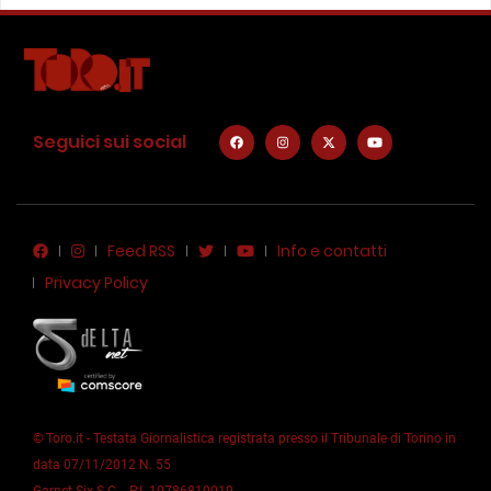
Seguici sui social
Feed RSS
Info e contatti
Privacy Policy
© Toro.it - Testata Giornalistica registrata presso il Tribunale di Torino in
data 07/11/2012 N. 55
Garnet Six S.C. - P.I. 10786810019