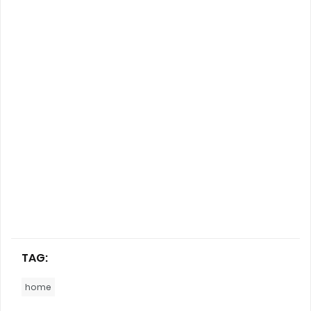
TAG:
home