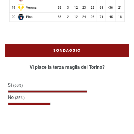
Verona
19
38
3
12
23
25
61
-36
21
Pisa
20
38
2
12
24
26
71
-45
18
SONDAGGIO
Vi piace la terza maglia del Torino?
Sì
(65%)
No
(35%)