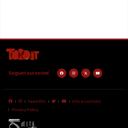
Seguici sui social
Feed RSS
Info e contatti
Privacy Policy