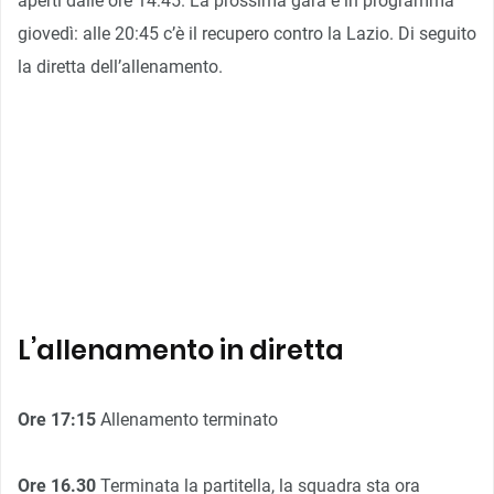
aperti dalle ore 14:45. La prossima gara è in programma
giovedì: alle 20:45 c’è il recupero contro la Lazio. Di seguito
la diretta dell’allenamento.
L’allenamento in diretta
Ore 17:15
Allenamento terminato
Ore 16.30
Terminata la partitella, la squadra sta ora