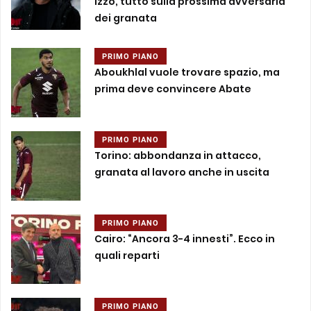
Izzo, tutto sulla prossima avversaria
dei granata
PRIMO PIANO
Aboukhlal vuole trovare spazio, ma
prima deve convincere Abate
PRIMO PIANO
Torino: abbondanza in attacco,
granata al lavoro anche in uscita
PRIMO PIANO
Cairo: “Ancora 3-4 innesti”. Ecco in
quali reparti
PRIMO PIANO