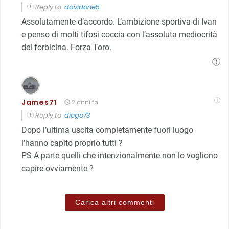
Reply to
davidone5
Assolutamente d’accordo. L’ambizione sportiva di Ivan
e penso di molti tifosi coccia con l’assoluta mediocrità
del forbicina. Forza Toro.
James71
2 anni fa
Reply to
diego73
Dopo l’ultima uscita completamente fuori luogo
l’hanno capito proprio tutti ?
PS A parte quelli che intenzionalmente non lo vogliono
capire ovviamente ?
Carica altri commenti