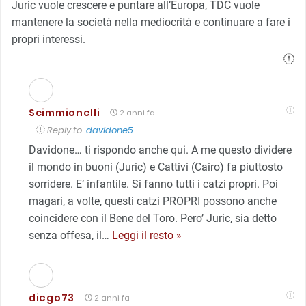
Juric vuole crescere e puntare all’Europa, TDC vuole
mantenere la società nella mediocrità e continuare a fare i
propri interessi.
Scimmionelli
2 anni fa
Reply to
davidone5
Davidone… ti rispondo anche qui. A me questo dividere
il mondo in buoni (Juric) e Cattivi (Cairo) fa piuttosto
sorridere. E’ infantile. Si fanno tutti i catzi propri. Poi
magari, a volte, questi catzi PROPRI possono anche
coincidere con il Bene del Toro. Pero’ Juric, sia detto
senza offesa, il
…
Leggi il resto »
diego73
2 anni fa