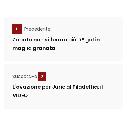
Precedente
Zapata non si ferma più: 7° gol in
maglia granata
Successivo
L’ovazione per Juric al Filadelfia: il
VIDEO