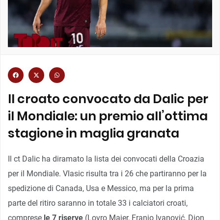
Il croato convocato da Dalic per
il Mondiale: un premio all’ottima
stagione in maglia granata
Il ct Dalic ha diramato la lista dei convocati della Croazia
per il Mondiale. Vlasic risulta tra i 26 che partiranno per la
spedizione di Canada, Usa e Messico, ma per la prima
parte del ritiro saranno in totale 33 i calciatori croati,
comprese
le 7 riserve
(Lovro Majer, Franjo Ivanović, Dion