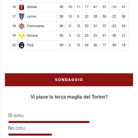
Genoa
16
38
10
11
17
41
51
-10
41
Lecce
17
38
10
8
20
28
50
-22
38
Cremonese
18
38
8
10
20
32
57
-25
34
Verona
19
38
3
12
23
25
61
-36
21
Pisa
20
38
2
12
24
26
71
-45
18
SONDAGGIO
Vi piace la terza maglia del Torino?
Sì
(65%)
No
(35%)