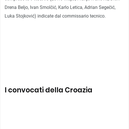
Drena Beljo, Ivan Smolčić, Karlo Letica, Adrian Segečić,
Luka Stojković) indicate dal commissario tecnico.
I convocati della Croazia