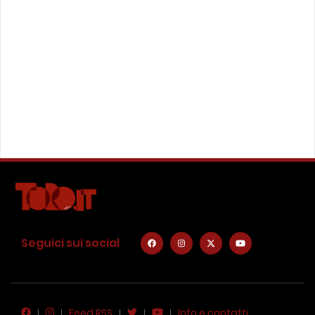
Seguici sui social
Feed RSS
Info e contatti